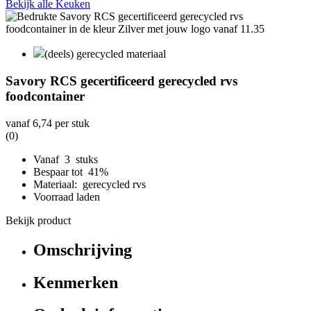
Bekijk alle Keuken
(deels) gerecycled materiaal
Savory RCS gecertificeerd gerecycled rvs
foodcontainer
vanaf
6,74
per stuk
(0)
Vanaf 3 stuks
Bespaar tot 41%
Materiaal: gerecycled rvs
Voorraad laden
Bekijk product
Omschrijving
Kenmerken