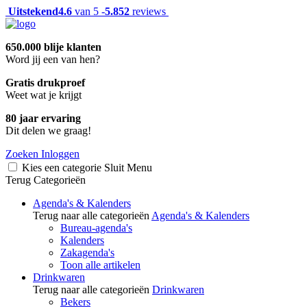
Uitstekend
4.6
van 5 -
5.852
reviews
650.000 blije klanten
Word jij een van hen?
Gratis drukproef
Weet wat je krijgt
80 jaar ervaring
Dit delen we graag!
Zoeken
Inloggen
Kies een categorie
Sluit
Menu
Terug
Categorieën
Agenda's & Kalenders
Terug naar alle categorieën
Agenda's & Kalenders
Bureau-agenda's
Kalenders
Zakagenda's
Toon alle artikelen
Drinkwaren
Terug naar alle categorieën
Drinkwaren
Bekers