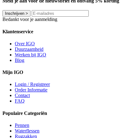
Meld je aan voor de nieuwsbrief en ontvang 5% korting
Inschrijven
>
Bedankt voor je aanmelding
Klantenservice
Over IGO
Duurzaamheid
Werken bij IGO
Blog
Mijn IGO
Login / Registreer
Order Informatie
Contact
FAQ
Populaire Categoriën
Pennen
Waterflessen
Rugzakken