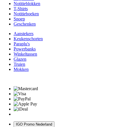
Notitieblokken
T-Shirts
Notitieboeken
Snoep
Geschenken
Aanstekers
Keukenschorten
Paraplu's
Powerbanks
Winkeltassen
Glazen
Truien
Mokken
IGO Promo Nederland