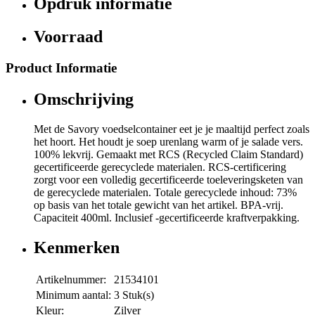
Opdruk informatie
Voorraad
Product Informatie
Omschrijving
Met de Savory voedselcontainer eet je je maaltijd perfect zoals
het hoort. Het houdt je soep urenlang warm of je salade vers.
100% lekvrij. Gemaakt met RCS (Recycled Claim Standard)
gecertificeerde gerecyclede materialen. RCS-certificering
zorgt voor een volledig gecertificeerde toeleveringsketen van
de gerecyclede materialen. Totale gerecyclede inhoud: 73%
op basis van het totale gewicht van het artikel. BPA-vrij.
Capaciteit 400ml. Inclusief -gecertificeerde kraftverpakking.
Kenmerken
Artikelnummer:
21534101
Minimum aantal:
3 Stuk(s)
Kleur:
Zilver