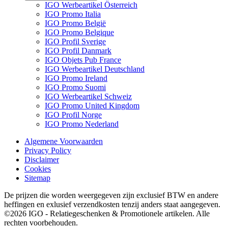
IGO Werbeartikel Österreich
IGO Promo Italia
IGO Promo België
IGO Promo Belgique
IGO Profil Sverige
IGO Profil Danmark
IGO Objets Pub France
IGO Werbeartikel Deutschland
IGO Promo Ireland
IGO Promo Suomi
IGO Werbeartikel Schweiz
IGO Promo United Kingdom
IGO Profil Norge
IGO Promo Nederland
Algemene Voorwaarden
Privacy Policy
Disclaimer
Cookies
Sitemap
De prijzen die worden weergegeven zijn exclusief BTW en andere
heffingen en exlusief verzendkosten tenzij anders staat aangegeven.
©2026 IGO - Relatiegeschenken & Promotionele artikelen. Alle
rechten voorbehouden.