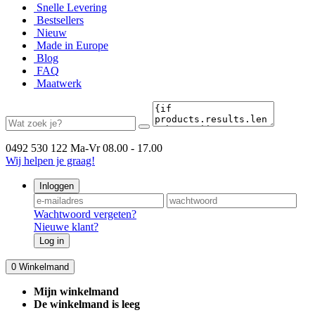
Snelle Levering
Bestsellers
Nieuw
Made in Europe
Blog
FAQ
Maatwerk
0492 530 122
Ma-Vr 08.00 - 17.00
Wij helpen je graag!
Inloggen
Wachtwoord vergeten?
Nieuwe klant?
Log in
0
Winkelmand
Mijn winkelmand
De winkelmand is leeg