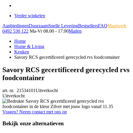
Verder winkelen
Aanbiedingen
Duurzaam
Snelle Levering
Bestsellers
FAQ
Maatwerk
0492 530 122
Ma-Vr 08.00 - 17.00
Mailen
Home
Home & Living
Keuken
Savory RCS gecertificeerd gerecycled rvs foodcontainer
Savory RCS gecertificeerd gerecycled rvs
foodcontainer
art. nr. 21534101
Uitverkocht
Uitverkocht
Vragen? Neem contact met ons op
Bekijk onze alternatieven