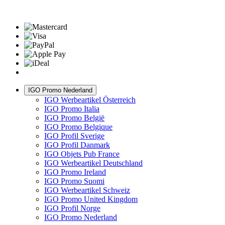
IGO Promo Nederland
IGO Werbeartikel Österreich
IGO Promo Italia
IGO Promo België
IGO Promo Belgique
IGO Profil Sverige
IGO Profil Danmark
IGO Objets Pub France
IGO Werbeartikel Deutschland
IGO Promo Ireland
IGO Promo Suomi
IGO Werbeartikel Schweiz
IGO Promo United Kingdom
IGO Profil Norge
IGO Promo Nederland