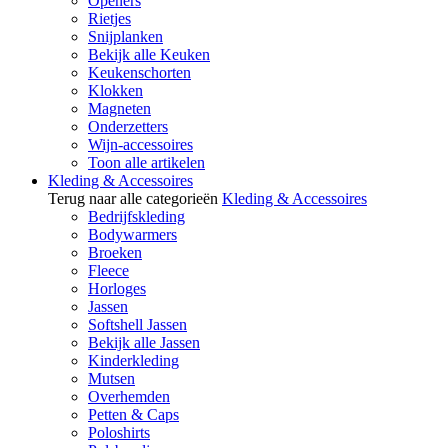
Openers
Rietjes
Snijplanken
Bekijk alle Keuken
Keukenschorten
Klokken
Magneten
Onderzetters
Wijn-accessoires
Toon alle artikelen
Kleding & Accessoires
Terug naar alle categorieën
Kleding & Accessoires
Bedrijfskleding
Bodywarmers
Broeken
Fleece
Horloges
Jassen
Softshell Jassen
Bekijk alle Jassen
Kinderkleding
Mutsen
Overhemden
Petten & Caps
Poloshirts