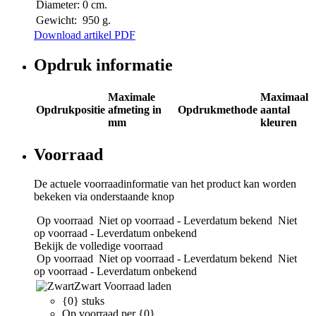
Diameter:
0 cm.
Gewicht:
950 g.
Download artikel PDF
Opdruk informatie
Maximale
Maximaal
Opdrukpositie
afmeting in
Opdrukmethode
aantal
mm
kleuren
Voorraad
De actuele voorraadinformatie van het product kan worden
bekeken via onderstaande knop
Op voorraad
Niet op voorraad - Leverdatum bekend
Niet
op voorraad - Leverdatum onbekend
Bekijk de volledige voorraad
Op voorraad
Niet op voorraad - Leverdatum bekend
Niet
op voorraad - Leverdatum onbekend
Zwart
Voorraad laden
{0} stuks
Op voorraad per {0}