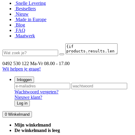
Snelle Levering
Bestsellers
Nieuw
Made in Europe
Blog
FAQ
Maatwerk
0492 530 122
Ma-Vr 08.00 - 17.00
Wij helpen je graag!
Inloggen
Wachtwoord vergeten?
Nieuwe klant?
Log in
0
Winkelmand
Mijn winkelmand
De winkelmand is leeg