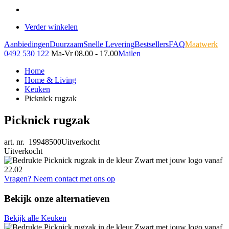
Verder winkelen
Aanbiedingen
Duurzaam
Snelle Levering
Bestsellers
FAQ
Maatwerk
0492 530 122
Ma-Vr 08.00 - 17.00
Mailen
Home
Home & Living
Keuken
Picknick rugzak
Picknick rugzak
art. nr. 19948500
Uitverkocht
Uitverkocht
Vragen? Neem contact met ons op
Bekijk onze alternatieven
Bekijk alle Keuken