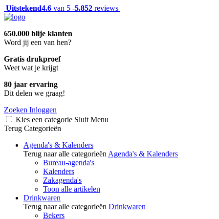
Uitstekend
4.6
van 5 -
5.852
reviews
650.000 blije klanten
Word jij een van hen?
Gratis drukproef
Weet wat je krijgt
80 jaar ervaring
Dit delen we graag!
Zoeken
Inloggen
Kies een categorie
Sluit
Menu
Terug
Categorieën
Agenda's & Kalenders
Terug naar alle categorieën
Agenda's & Kalenders
Bureau-agenda's
Kalenders
Zakagenda's
Toon alle artikelen
Drinkwaren
Terug naar alle categorieën
Drinkwaren
Bekers