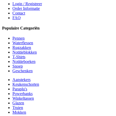
Login / Registreer
Order Informatie
Contact
FAQ
Populaire Categoriën
Pennen
Waterflessen
Rugzakken
Notitieblokken
T-Shirts
Notitieboeken
Snoep
Geschenken
Aanstekers
Keukenschorten
Paraplu's
Powerbanks
Winkeltassen
Glazen
Truien
Mokken