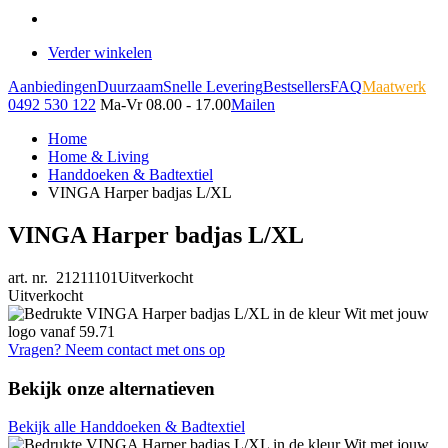
Verder winkelen
Aanbiedingen
Duurzaam
Snelle Levering
Bestsellers
FAQ
Maatwerk
0492 530 122
Ma-Vr 08.00 - 17.00
Mailen
Home
Home & Living
Handdoeken & Badtextiel
VINGA Harper badjas L/XL
VINGA Harper badjas L/XL
art. nr. 21211101
Uitverkocht
Uitverkocht
Vragen? Neem contact met ons op
Bekijk onze alternatieven
Bekijk alle Handdoeken & Badtextiel