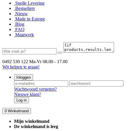
Snelle Levering
Bestsellers
Nieuw
Made in Europe
Blog
FAQ
Maatwerk
0492 530 122
Ma-Vr 08.00 - 17.00
Wij helpen je graag!
Inloggen
Wachtwoord vergeten?
Nieuwe klant?
Log in
0
Winkelmand
Mijn winkelmand
De winkelmand is leeg