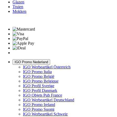
Glazen
Truien
Mokken
IGO Promo Nederland
IGO Werbeartikel Österreich
IGO Promo Italia
IGO Promo België
IGO Promo Belgique
IGO Profil Sverige
IGO Profil Danmark
IGO Objets Pub France
IGO Werbeartikel Deutschland
IGO Promo Ireland
IGO Promo Suomi
IGO Werbeartikel Schweiz