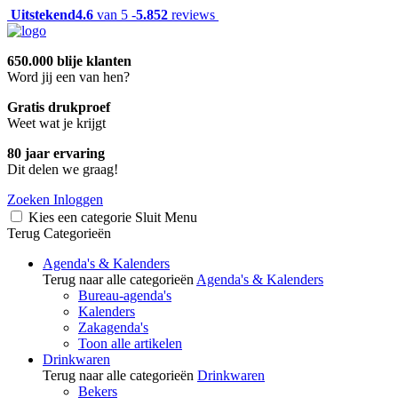
Uitstekend
4.6
van 5 -
5.852
reviews
650.000 blije klanten
Word jij een van hen?
Gratis drukproef
Weet wat je krijgt
80 jaar ervaring
Dit delen we graag!
Zoeken
Inloggen
Kies een categorie
Sluit
Menu
Terug
Categorieën
Agenda's & Kalenders
Terug naar alle categorieën
Agenda's & Kalenders
Bureau-agenda's
Kalenders
Zakagenda's
Toon alle artikelen
Drinkwaren
Terug naar alle categorieën
Drinkwaren
Bekers