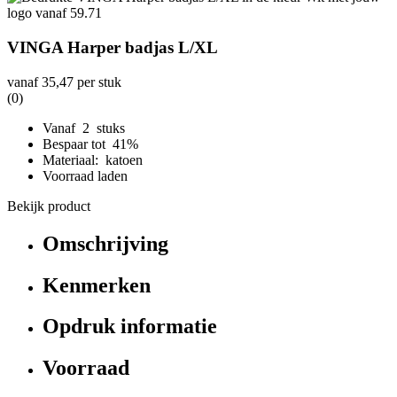
VINGA Harper badjas L/XL
vanaf
35,47
per stuk
(0)
Vanaf 2 stuks
Bespaar tot 41%
Materiaal: katoen
Voorraad laden
Bekijk product
Omschrijving
Kenmerken
Opdruk informatie
Voorraad