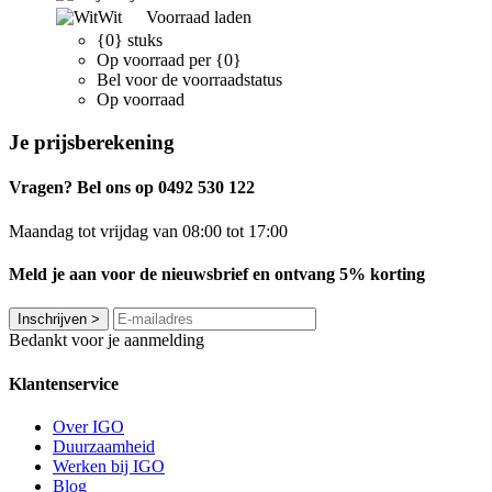
Wit
Voorraad laden
{0} stuks
Op voorraad per {0}
Bel voor de voorraadstatus
Op voorraad
Je prijsberekening
Vragen? Bel ons op 0492 530 122
Maandag tot vrijdag van 08:00 tot 17:00
Meld je aan voor de nieuwsbrief en ontvang 5% korting
Inschrijven
>
Bedankt voor je aanmelding
Klantenservice
Over IGO
Duurzaamheid
Werken bij IGO
Blog