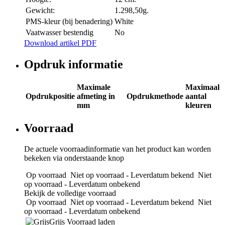
Gewicht:
1.298,50g.
PMS-kleur (bij benadering)
White
Vaatwasser bestendig
No
Download artikel PDF
Opdruk informatie
Maximale
Maximaal
Opdrukpositie
afmeting in
Opdrukmethode
aantal
mm
kleuren
Voorraad
De actuele voorraadinformatie van het product kan worden
bekeken via onderstaande knop
Op voorraad
Niet op voorraad - Leverdatum bekend
Niet
op voorraad - Leverdatum onbekend
Bekijk de volledige voorraad
Op voorraad
Niet op voorraad - Leverdatum bekend
Niet
op voorraad - Leverdatum onbekend
Grijs
Voorraad laden