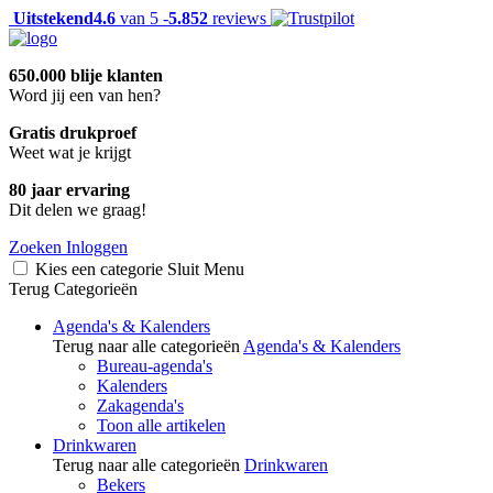
Uitstekend
4.6
van 5 -
5.852
reviews
650.000 blije klanten
Word jij een van hen?
Gratis drukproef
Weet wat je krijgt
80 jaar ervaring
Dit delen we graag!
Zoeken
Inloggen
Kies een categorie
Sluit
Menu
Terug
Categorieën
Agenda's & Kalenders
Terug naar alle categorieën
Agenda's & Kalenders
Bureau-agenda's
Kalenders
Zakagenda's
Toon alle artikelen
Drinkwaren
Terug naar alle categorieën
Drinkwaren
Bekers