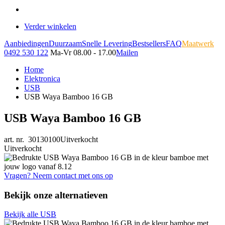
Verder winkelen
Aanbiedingen
Duurzaam
Snelle Levering
Bestsellers
FAQ
Maatwerk
0492 530 122
Ma-Vr 08.00 - 17.00
Mailen
Home
Elektronica
USB
USB Waya Bamboo 16 GB
USB Waya Bamboo 16 GB
art. nr. 30130100
Uitverkocht
Uitverkocht
Vragen? Neem contact met ons op
Bekijk onze alternatieven
Bekijk alle USB