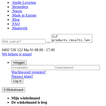
Snelle Levering
Bestsellers
Nieuw
Made in Europe
Blog
FAQ
Maatwerk
0492 530 122
Ma-Vr 08.00 - 17.00
Wij helpen je graag!
Inloggen
Wachtwoord vergeten?
Nieuwe klant?
Log in
0
Winkelmand
Mijn winkelmand
De winkelmand is leeg