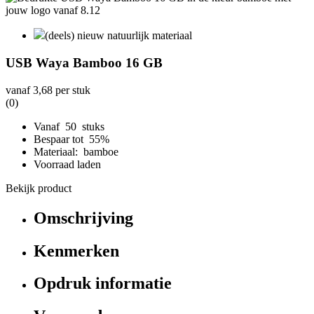
(deels) nieuw natuurlijk materiaal
USB Waya Bamboo 16 GB
vanaf
3,68
per stuk
(0)
Vanaf 50 stuks
Bespaar tot 55%
Materiaal: bamboe
Voorraad laden
Bekijk product
Omschrijving
Kenmerken
Opdruk informatie