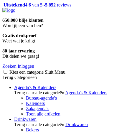
Uitstekend
4.6
van 5 -
5.852
reviews
650.000 blije klanten
Word jij een van hen?
Gratis drukproef
Weet wat je krijgt
80 jaar ervaring
Dit delen we graag!
Zoeken
Inloggen
Kies een categorie
Sluit
Menu
Terug
Categorieën
Agenda's & Kalenders
Terug naar alle categorieën
Agenda's & Kalenders
Bureau-agenda's
Kalenders
Zakagenda's
Toon alle artikelen
Drinkwaren
Terug naar alle categorieën
Drinkwaren
Bekers