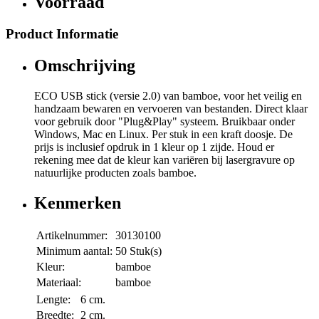
Voorraad
Product Informatie
Omschrijving
ECO USB stick (versie 2.0) van bamboe, voor het veilig en
handzaam bewaren en vervoeren van bestanden. Direct klaar
voor gebruik door "Plug&Play" systeem. Bruikbaar onder
Windows, Mac en Linux. Per stuk in een kraft doosje. De
prijs is inclusief opdruk in 1 kleur op 1 zijde. Houd er
rekening mee dat de kleur kan variëren bij lasergravure op
natuurlijke producten zoals bamboe.
Kenmerken
Artikelnummer:
30130100
Minimum aantal:
50 Stuk(s)
Kleur:
bamboe
Materiaal:
bamboe
Lengte:
6 cm.
Breedte:
2 cm.