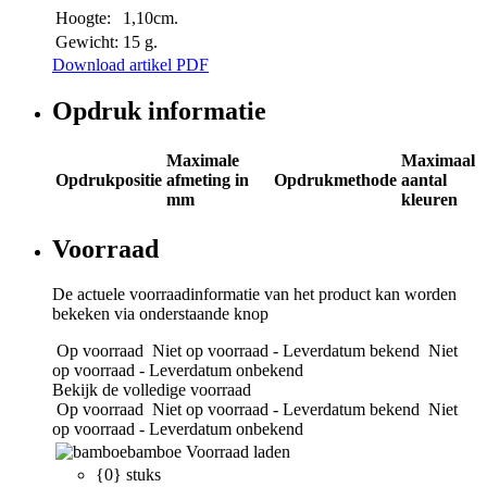
Hoogte:
1,10cm.
Gewicht:
15 g.
Download artikel PDF
Opdruk informatie
Maximale
Maximaal
Opdrukpositie
afmeting in
Opdrukmethode
aantal
mm
kleuren
Voorraad
De actuele voorraadinformatie van het product kan worden
bekeken via onderstaande knop
Op voorraad
Niet op voorraad - Leverdatum bekend
Niet
op voorraad - Leverdatum onbekend
Bekijk de volledige voorraad
Op voorraad
Niet op voorraad - Leverdatum bekend
Niet
op voorraad - Leverdatum onbekend
bamboe
Voorraad laden
{0} stuks