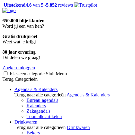
Uitstekend
4.6
van 5 -
5.852
reviews
650.000 blije klanten
Word jij een van hen?
Gratis drukproef
Weet wat je krijgt
80 jaar ervaring
Dit delen we graag!
Zoeken
Inloggen
Kies een categorie
Sluit
Menu
Terug
Categorieën
Agenda's & Kalenders
Terug naar alle categorieën
Agenda's & Kalenders
Bureau-agenda's
Kalenders
Zakagenda's
Toon alle artikelen
Drinkwaren
Terug naar alle categorieën
Drinkwaren
Bekers