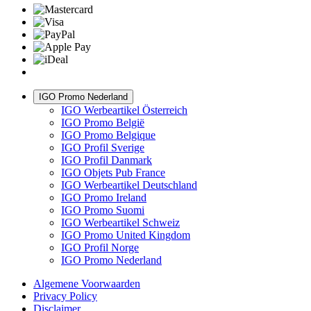
IGO Promo Nederland
IGO Werbeartikel Österreich
IGO Promo België
IGO Promo Belgique
IGO Profil Sverige
IGO Profil Danmark
IGO Objets Pub France
IGO Werbeartikel Deutschland
IGO Promo Ireland
IGO Promo Suomi
IGO Werbeartikel Schweiz
IGO Promo United Kingdom
IGO Profil Norge
IGO Promo Nederland
Algemene Voorwaarden
Privacy Policy
Disclaimer