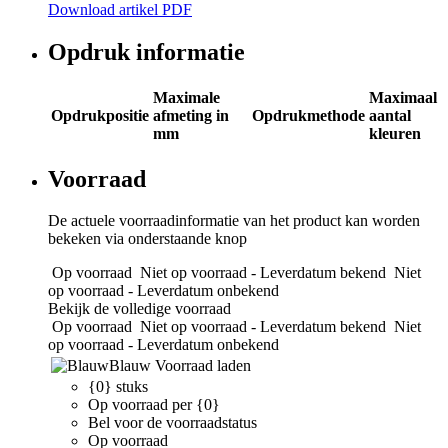
Download artikel PDF
Opdruk informatie
Maximale
Maximaal
Opdrukpositie
afmeting in
Opdrukmethode
aantal
mm
kleuren
Voorraad
De actuele voorraadinformatie van het product kan worden
bekeken via onderstaande knop
Op voorraad
Niet op voorraad - Leverdatum bekend
Niet
op voorraad - Leverdatum onbekend
Bekijk de volledige voorraad
Op voorraad
Niet op voorraad - Leverdatum bekend
Niet
op voorraad - Leverdatum onbekend
Blauw
Voorraad laden
{0} stuks
Op voorraad per {0}
Bel voor de voorraadstatus
Op voorraad