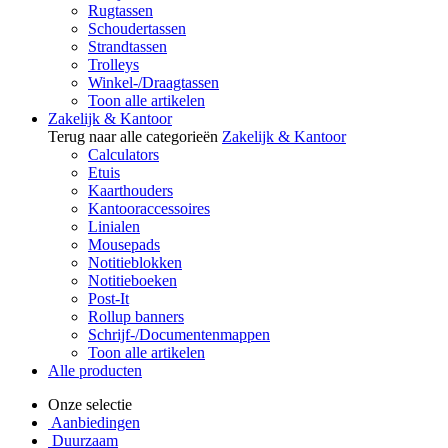
Rugtassen
Schoudertassen
Strandtassen
Trolleys
Winkel-/Draagtassen
Toon alle artikelen
Zakelijk & Kantoor
Terug naar alle categorieën
Zakelijk & Kantoor
Calculators
Etuis
Kaarthouders
Kantooraccessoires
Linialen
Mousepads
Notitieblokken
Notitieboeken
Post-It
Rollup banners
Schrijf-/Documentenmappen
Toon alle artikelen
Alle producten
Onze selectie
Aanbiedingen
Duurzaam