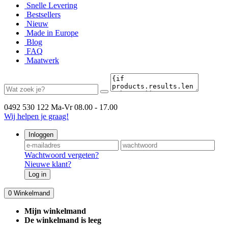
Snelle Levering
Bestsellers
Nieuw
Made in Europe
Blog
FAQ
Maatwerk
0492 530 122
Ma-Vr 08.00 - 17.00
Wij helpen je graag!
Inloggen
Wachtwoord vergeten?
Nieuwe klant?
Log in
0
Winkelmand
Mijn winkelmand
De winkelmand is leeg