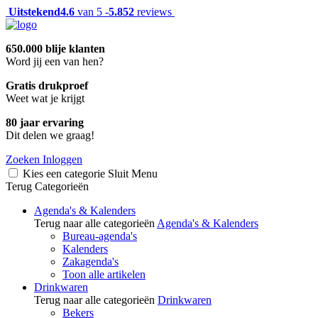
Uitstekend
4.6
van 5 -
5.852
reviews
650.000 blije klanten
Word jij een van hen?
Gratis drukproef
Weet wat je krijgt
80 jaar ervaring
Dit delen we graag!
Zoeken
Inloggen
Kies een categorie
Sluit
Menu
Terug
Categorieën
Agenda's & Kalenders
Terug naar alle categorieën
Agenda's & Kalenders
Bureau-agenda's
Kalenders
Zakagenda's
Toon alle artikelen
Drinkwaren
Terug naar alle categorieën
Drinkwaren
Bekers