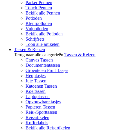
Parker Pennen
Touch Pennen
Bekijk alle Pennen
Potloden
Kleurpotloden
Vulpotloden
Bekijk alle Potloden
Schrijfsets
Toon alle artikelen
Tassen & Reizen
Terug naar alle categorieën
Tassen & Reizen
Canvas Tassen
Documententassen
Groente en Fruit Tasjes
Heuptasjes
Jute Tassen
Katoenen Tassen
Koeltassen
Laptoptassen
Opvouwbare tasjes
Papieren Tassen
Reis-/Sporttassen
Reisartikelen
Kofferlabels
Bekijk alle Reisartikelen