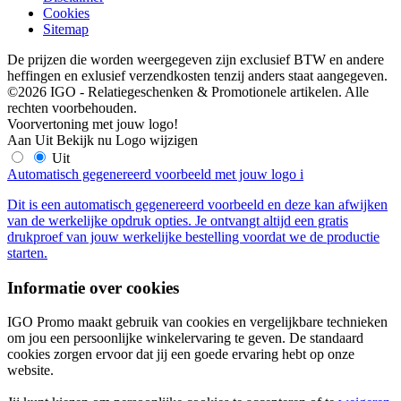
Cookies
Sitemap
De prijzen die worden weergegeven zijn exclusief BTW en andere
heffingen en exlusief verzendkosten tenzij anders staat aangegeven.
©2026 IGO - Relatiegeschenken & Promotionele artikelen. Alle
rechten voorbehouden.
Voorvertoning met jouw logo!
Aan
Uit
Bekijk nu
Logo wijzigen
Uit
Automatisch gegenereerd voorbeeld met jouw logo
i
Dit is een automatisch gegenereerd voorbeeld en deze kan afwijken
van de werkelijke opdruk opties. Je ontvangt altijd een gratis
drukproef van jouw werkelijke bestelling voordat we de productie
starten.
Informatie over cookies
IGO Promo maakt gebruik van cookies en vergelijkbare technieken
om jou een persoonlijke winkelervaring te geven. De standaard
cookies zorgen ervoor dat jij een goede ervaring hebt op onze
website.