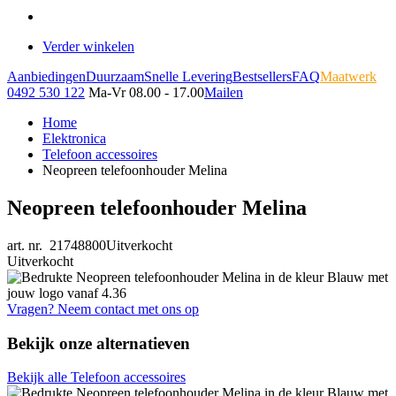
Verder winkelen
Aanbiedingen
Duurzaam
Snelle Levering
Bestsellers
FAQ
Maatwerk
0492 530 122
Ma-Vr 08.00 - 17.00
Mailen
Home
Elektronica
Telefoon accessoires
Neopreen telefoonhouder Melina
Neopreen telefoonhouder Melina
art. nr. 21748800
Uitverkocht
Uitverkocht
Vragen? Neem contact met ons op
Bekijk onze alternatieven
Bekijk alle Telefoon accessoires