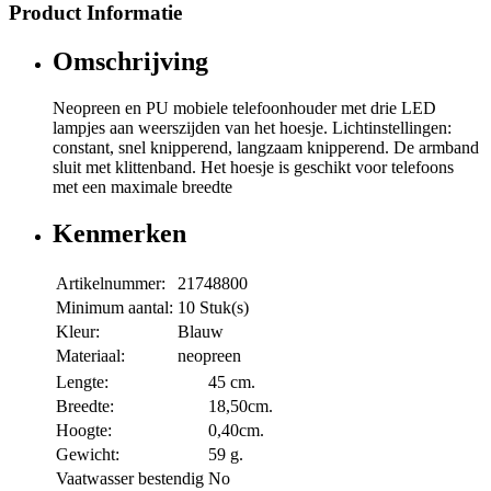
Product Informatie
Omschrijving
Neopreen en PU mobiele telefoonhouder met drie LED
lampjes aan weerszijden van het hoesje. Lichtinstellingen:
constant, snel knipperend, langzaam knipperend. De armband
sluit met klittenband. Het hoesje is geschikt voor telefoons
met een maximale breedte
Kenmerken
Artikelnummer:
21748800
Minimum aantal:
10 Stuk(s)
Kleur:
Blauw
Materiaal:
neopreen
Lengte:
45 cm.
Breedte:
18,50cm.
Hoogte:
0,40cm.
Gewicht:
59 g.
Vaatwasser bestendig
No