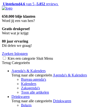
Uitstekend
4.6
van 5 -
5.852
reviews
650.000 blije klanten
Word jij een van hen?
Gratis drukproef
Weet wat je krijgt
80 jaar ervaring
Dit delen we graag!
Zoeken
Inloggen
Kies een categorie
Sluit
Menu
Terug
Categorieën
Agenda's & Kalenders
Terug naar alle categorieën
Agenda's & Kalenders
Bureau-agenda's
Kalenders
Zakagenda's
Toon alle artikelen
Drinkwaren
Terug naar alle categorieën
Drinkwaren
Bekers