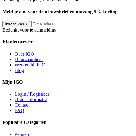
Meld je aan voor de nieuwsbrief en ontvang 5% korting
Inschrijven
>
Bedankt voor je aanmelding
Klantenservice
Over IGO
Duurzaamheid
Werken bij IGO
Blog
Mijn IGO
Login / Registreer
Order Informatie
Contact
FAQ
Populaire Categoriën
Pennen