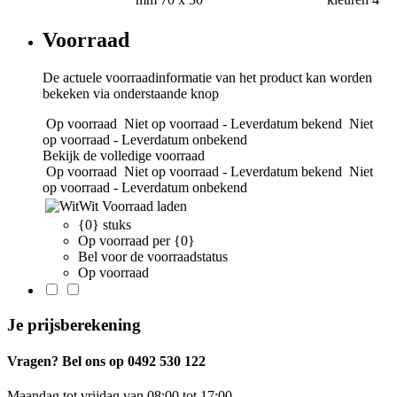
Voorraad
De actuele voorraadinformatie van het product kan worden
bekeken via onderstaande knop
Op voorraad
Niet op voorraad - Leverdatum bekend
Niet
op voorraad - Leverdatum onbekend
Bekijk de volledige voorraad
Op voorraad
Niet op voorraad - Leverdatum bekend
Niet
op voorraad - Leverdatum onbekend
Wit
Voorraad laden
{0} stuks
Op voorraad per {0}
Bel voor de voorraadstatus
Op voorraad
Je prijsberekening
Vragen? Bel ons op 0492 530 122
Maandag tot vrijdag van 08:00 tot 17:00