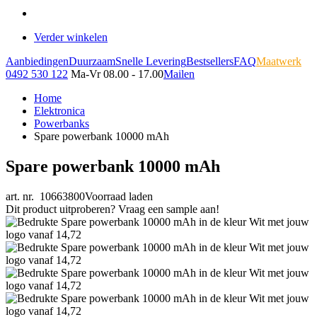
Verder winkelen
Aanbiedingen
Duurzaam
Snelle Levering
Bestsellers
FAQ
Maatwerk
0492 530 122
Ma-Vr 08.00 - 17.00
Mailen
Home
Elektronica
Powerbanks
Spare powerbank 10000 mAh
Spare powerbank 10000 mAh
art. nr. 10663800
Voorraad laden
Dit product uitproberen? Vraag een sample aan!