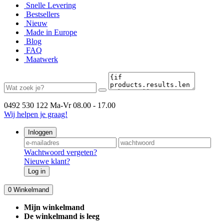
Snelle Levering
Bestsellers
Nieuw
Made in Europe
Blog
FAQ
Maatwerk
0492 530 122
Ma-Vr 08.00 - 17.00
Wij helpen je graag!
Inloggen
Wachtwoord vergeten?
Nieuwe klant?
Log in
0
Winkelmand
Mijn winkelmand
De winkelmand is leeg