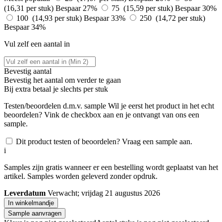
(16,31 per stuk)
Bespaar 27%
75 (15,59 per stuk)
Bespaar 30%
100 (14,93 per stuk)
Bespaar 33%
250 (14,72 per stuk)
Bespaar 34%
Vul zelf een aantal in
Bevestig aantal
Bevestig het aantal om verder te gaan
Bij
extra betaal je slechts
per stuk
Testen/beoordelen d.m.v. sample
Wil je eerst het product in het echt
beoordelen? Vink de checkbox aan en je ontvangt van ons een
sample.
Dit product testen of beoordelen? Vraag een sample aan.
i
Samples zijn gratis wanneer er een bestelling wordt geplaatst van het
artikel. Samples worden geleverd zonder opdruk.
Leverdatum
Verwacht; vrijdag 21 augustus 2026
In winkelmandje
Sample aanvragen