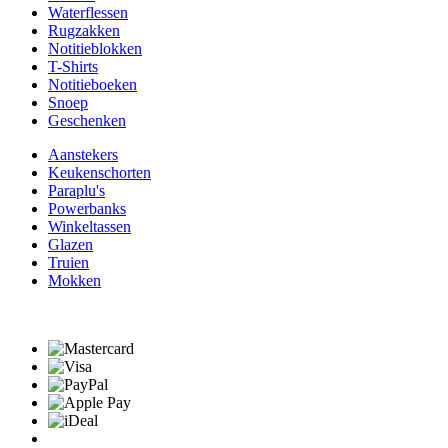
Waterflessen
Rugzakken
Notitieblokken
T-Shirts
Notitieboeken
Snoep
Geschenken
Aanstekers
Keukenschorten
Paraplu's
Powerbanks
Winkeltassen
Glazen
Truien
Mokken