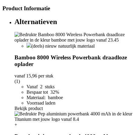
Product Informatie
Alternatieven
(deels) nieuw natuurlijk materiaal
Bamboo 8000 Wireless Powerbank draadloze
oplader
vanaf
15,96
per stuk
(1)
Vanaf 2 stuks
Bespaar tot 32%
Materiaal: bamboe
Voorraad laden
Bekijk product
+