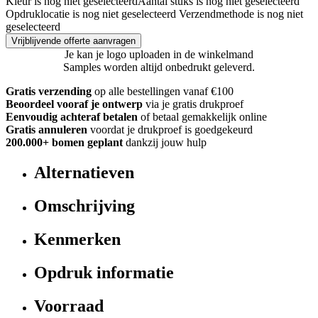
Kleur is nog niet geselecteerd
Aantal stuks is nog niet geselecteerd
Opdruklocatie is nog niet geselecteerd
Verzendmethode is nog niet
geselecteerd
Vrijblijvende offerte aanvragen
Je kan je logo uploaden in de winkelmand
Samples worden altijd onbedrukt geleverd.
Gratis verzending
op alle bestellingen vanaf €100
Beoordeel vooraf je ontwerp
via je gratis drukproef
Eenvoudig achteraf betalen
of betaal gemakkelijk online
Gratis annuleren
voordat je drukproef is goedgekeurd
200.000+ bomen geplant
dankzij jouw hulp
Alternatieven
Omschrijving
Kenmerken
Opdruk informatie
Voorraad