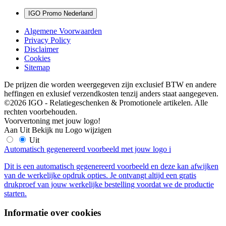
IGO Promo Nederland
Algemene Voorwaarden
Privacy Policy
Disclaimer
Cookies
Sitemap
De prijzen die worden weergegeven zijn exclusief BTW en andere
heffingen en exlusief verzendkosten tenzij anders staat aangegeven.
©2026 IGO - Relatiegeschenken & Promotionele artikelen. Alle
rechten voorbehouden.
Voorvertoning met jouw logo!
Aan
Uit
Bekijk nu
Logo wijzigen
Uit
Automatisch gegenereerd voorbeeld met jouw logo
i
Dit is een automatisch gegenereerd voorbeeld en deze kan afwijken
van de werkelijke opdruk opties. Je ontvangt altijd een gratis
drukproef van jouw werkelijke bestelling voordat we de productie
starten.
Informatie over cookies