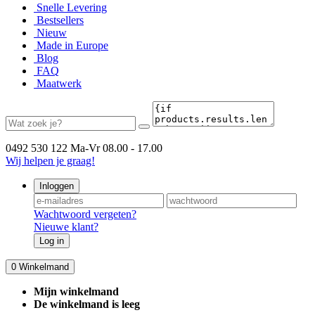
Snelle Levering
Bestsellers
Nieuw
Made in Europe
Blog
FAQ
Maatwerk
0492 530 122
Ma-Vr 08.00 - 17.00
Wij helpen je graag!
Inloggen
Wachtwoord vergeten?
Nieuwe klant?
Log in
0
Winkelmand
Mijn winkelmand
De winkelmand is leeg