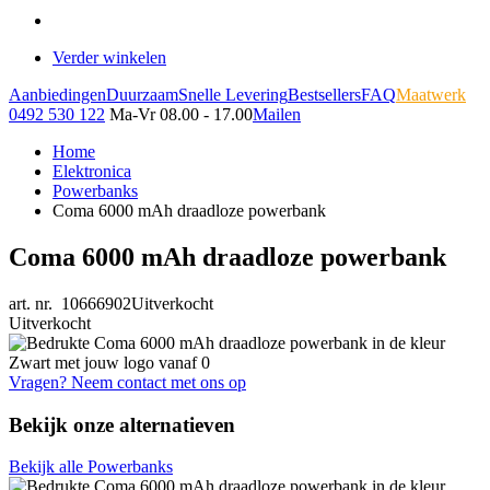
Verder winkelen
Aanbiedingen
Duurzaam
Snelle Levering
Bestsellers
FAQ
Maatwerk
0492 530 122
Ma-Vr 08.00 - 17.00
Mailen
Home
Elektronica
Powerbanks
Coma 6000 mAh draadloze powerbank
Coma 6000 mAh draadloze powerbank
art. nr. 10666902
Uitverkocht
Uitverkocht
Vragen? Neem contact met ons op
Bekijk onze alternatieven
Bekijk alle Powerbanks