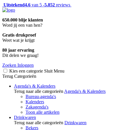
Uitstekend
4.6
van 5 -
5.852
reviews
650.000 blije klanten
Word jij een van hen?
Gratis drukproef
Weet wat je krijgt
80 jaar ervaring
Dit delen we graag!
Zoeken
Inloggen
Kies een categorie
Sluit
Menu
Terug
Categorieën
Agenda's & Kalenders
Terug naar alle categorieën
Agenda's & Kalenders
Bureau-agenda's
Kalenders
Zakagenda's
Toon alle artikelen
Drinkwaren
Terug naar alle categorieën
Drinkwaren
Bekers