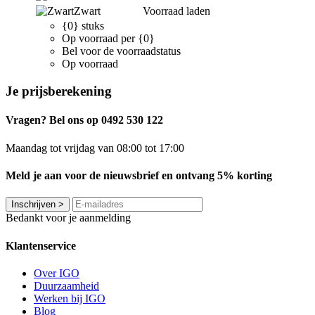
Zwart
Voorraad laden
{0} stuks
Op voorraad per {0}
Bel voor de voorraadstatus
Op voorraad
Je prijsberekening
Vragen? Bel ons op 0492 530 122
Maandag tot vrijdag van 08:00 tot 17:00
Meld je aan voor de nieuwsbrief en ontvang 5% korting
Inschrijven
>
Bedankt voor je aanmelding
Klantenservice
Over IGO
Duurzaamheid
Werken bij IGO
Blog