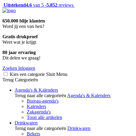
Uitstekend
4.6
van 5 -
5.852
reviews
650.000 blije klanten
Word jij een van hen?
Gratis drukproef
Weet wat je krijgt
80 jaar ervaring
Dit delen we graag!
Zoeken
Inloggen
Kies een categorie
Sluit
Menu
Terug
Categorieën
Agenda's & Kalenders
Terug naar alle categorieën
Agenda's & Kalenders
Bureau-agenda's
Kalenders
Zakagenda's
Toon alle artikelen
Drinkwaren
Terug naar alle categorieën
Drinkwaren
Bekers