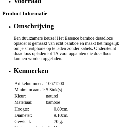
Voorraad
Product Informatie
Omschrijving
Een duurzamere keuze! Het Essence bamboe draadloze
oplader is gemaakt van echt bamboe en maakt het mogelijk
om je smartphone op te laden zonder kabels. Ondersteunt
draadloos opladen tot 1A voor apparaten die draadloos
kunnen worden opgeladen.
Kenmerken
Artikelnummer:
10671500
Minimum aantal:
5 Stuk(s)
Kleur:
naturel
Materiaal:
bamboe
Hoogte:
0,80cm.
Diameter:
9,10cm.
Gewicht:
70 g.