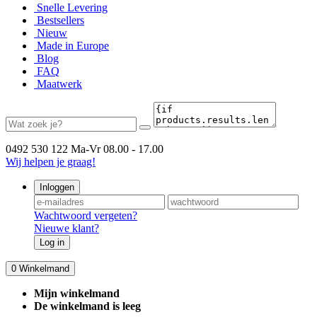
Snelle Levering
Bestsellers
Nieuw
Made in Europe
Blog
FAQ
Maatwerk
0492 530 122
Ma-Vr 08.00 - 17.00
Wij helpen je graag!
Inloggen
Wachtwoord vergeten?
Nieuwe klant?
Log in
0
Winkelmand
Mijn winkelmand
De winkelmand is leeg