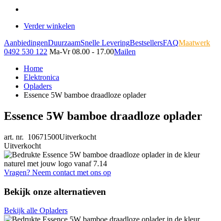
Verder winkelen
Aanbiedingen
Duurzaam
Snelle Levering
Bestsellers
FAQ
Maatwerk
0492 530 122
Ma-Vr 08.00 - 17.00
Mailen
Home
Elektronica
Opladers
Essence 5W bamboe draadloze oplader
Essence 5W bamboe draadloze oplader
art. nr. 10671500
Uitverkocht
Uitverkocht
Vragen? Neem contact met ons op
Bekijk onze alternatieven
Bekijk alle Opladers