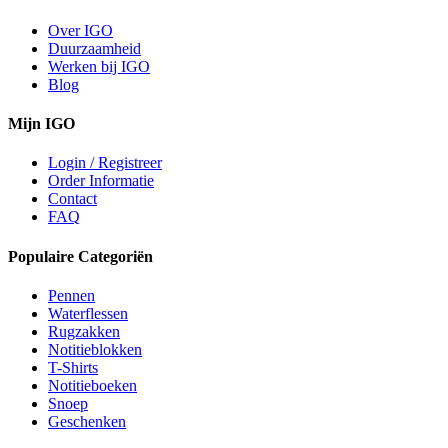
Over IGO
Duurzaamheid
Werken bij IGO
Blog
Mijn IGO
Login / Registreer
Order Informatie
Contact
FAQ
Populaire Categoriën
Pennen
Waterflessen
Rugzakken
Notitieblokken
T-Shirts
Notitieboeken
Snoep
Geschenken