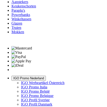
Aanstekers
Keukenschorten
Paraplu's
Powerbanks
Winkeltassen
Glazen
Truien
Mokken
IGO Promo Nederland
IGO Werbeartikel Österreich
IGO Promo Italia
IGO Promo België
IGO Promo Belgique
IGO Profil Sverige
IGO Profil Danmark