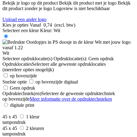
Bekijk je logo op dit product
Bekijk dit product met je logo
Bekijk
dit product zonder je logo
Logoview is niet beschikbaar
Upload een ander logo
Kies je opties
Vanaf
0,74
(excl. btw)
Selecteer een kleur
Kleur:
Wit
Wit
Selecteer opdruklocatie(s)
Opdruklocatie(s):
Geen opdruk
Opdruklocaties
Selecteer alle gewenste opdruklocaties
(meerdere opties mogelijk)
op bovenzijde
Snelste optie
op bovenzijde digitaal
Geen opdruk
Opdruktechniek(en)
Selecteer de gewenste opdruktechniek
op bovenzijde
Meer informatie over de opdruktechnieken
digitale print
45 x 45
1 kleur
tampondruk
45 x 45
2 kleuren
tampondruk