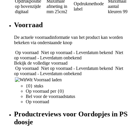
Opdrukpositie
Maximale
Maximaal
Opdrukmethode
op bovenzijde
afmeting in
aantal
label
digitaal
mm
25cm2
kleuren
99
Voorraad
De actuele voorraadinformatie van het product kan worden
bekeken via onderstaande knop
Op voorraad
Niet op voorraad - Leverdatum bekend
Niet
op voorraad - Leverdatum onbekend
Bekijk de volledige voorraad
Op voorraad
Niet op voorraad - Leverdatum bekend
Niet
op voorraad - Leverdatum onbekend
Wit
Voorraad laden
{0} stuks
Op voorraad per {0}
Bel voor de voorraadstatus
Op voorraad
Productreviews voor Oordopjes in PS
doosje