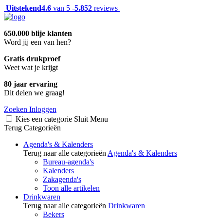
Uitstekend
4.6
van 5 -
5.852
reviews
650.000 blije klanten
Word jij een van hen?
Gratis drukproef
Weet wat je krijgt
80 jaar ervaring
Dit delen we graag!
Zoeken
Inloggen
Kies een categorie
Sluit
Menu
Terug
Categorieën
Agenda's & Kalenders
Terug naar alle categorieën
Agenda's & Kalenders
Bureau-agenda's
Kalenders
Zakagenda's
Toon alle artikelen
Drinkwaren
Terug naar alle categorieën
Drinkwaren
Bekers