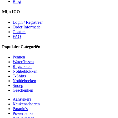
Blog
Mijn IGO
Login / Registreer
Order Informatie
Contact
FAQ
Populaire Categoriën
Pennen
Waterflessen
Rugzakken
Notitieblokken
T-Shirts
Notitieboeken
Snoep
Geschenken
Aanstekers
Keukenschorten
Paraplu's
Powerbanks