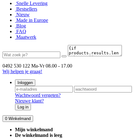
Snelle Levering
Bestsellers
Nieuw
Made in Europe
Blog
FAQ
Maatwerk
0492 530 122
Ma-Vr 08.00 - 17.00
Wij helpen je graag!
Inloggen
Wachtwoord vergeten?
Nieuwe klant?
Log in
0
Winkelmand
Mijn winkelmand
De winkelmand is leeg