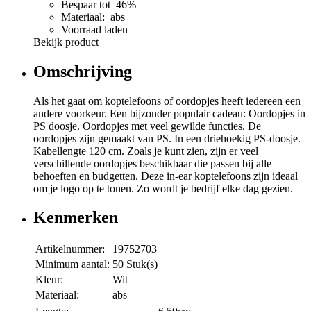
Bespaar tot 46%
Materiaal: abs
Voorraad laden
Bekijk product
Omschrijving
Als het gaat om koptelefoons of oordopjes heeft iedereen een
andere voorkeur. Een bijzonder populair cadeau: Oordopjes in
PS doosje. Oordopjes met veel gewilde functies. De
oordopjes zijn gemaakt van PS. In een driehoekig PS-doosje.
Kabellengte 120 cm. Zoals je kunt zien, zijn er veel
verschillende oordopjes beschikbaar die passen bij alle
behoeften en budgetten. Deze in-ear koptelefoons zijn ideaal
om je logo op te tonen. Zo wordt je bedrijf elke dag gezien.
Kenmerken
Artikelnummer:
19752703
Minimum aantal:
50 Stuk(s)
Kleur:
Wit
Materiaal:
abs