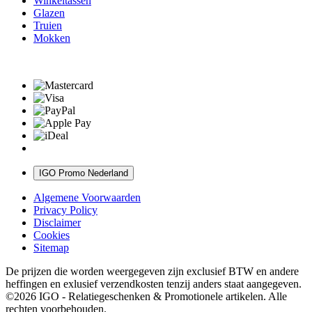
Winkeltassen
Glazen
Truien
Mokken
IGO Promo Nederland
Algemene Voorwaarden
Privacy Policy
Disclaimer
Cookies
Sitemap
De prijzen die worden weergegeven zijn exclusief BTW en andere
heffingen en exlusief verzendkosten tenzij anders staat aangegeven.
©2026 IGO - Relatiegeschenken & Promotionele artikelen. Alle
rechten voorbehouden.