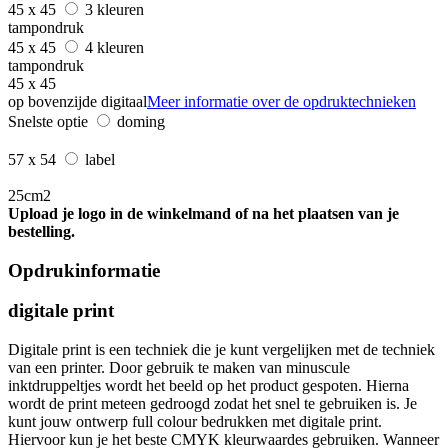
45 x 45
3 kleuren
tampondruk
45 x 45
4 kleuren
tampondruk
45 x 45
op bovenzijde digitaal
Meer informatie over de opdruktechnieken
Snelste optie
doming
57 x 54
label
25cm2
Upload je logo in de winkelmand of na het plaatsen van je
bestelling.
Opdrukinformatie
digitale print
Digitale print is een techniek die je kunt vergelijken met de techniek
van een printer. Door gebruik te maken van minuscule
inktdruppeltjes wordt het beeld op het product gespoten. Hierna
wordt de print meteen gedroogd zodat het snel te gebruiken is. Je
kunt jouw ontwerp full colour bedrukken met digitale print.
Hiervoor kun je het beste CMYK kleurwaardes gebruiken. Wanneer