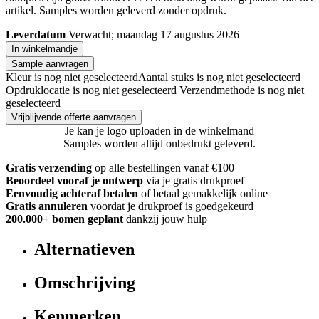
artikel. Samples worden geleverd zonder opdruk.
Leverdatum
Verwacht; maandag 17 augustus 2026
In winkelmandje
Sample aanvragen
Kleur is nog niet geselecteerd
Aantal stuks is nog niet geselecteerd
Opdruklocatie is nog niet geselecteerd
Verzendmethode is nog niet
geselecteerd
Vrijblijvende offerte aanvragen
Je kan je logo uploaden in de winkelmand
Samples worden altijd onbedrukt geleverd.
Gratis verzending
op alle bestellingen vanaf €100
Beoordeel vooraf je ontwerp
via je gratis drukproef
Eenvoudig achteraf betalen
of betaal gemakkelijk online
Gratis annuleren
voordat je drukproef is goedgekeurd
200.000+ bomen geplant
dankzij jouw hulp
Alternatieven
Omschrijving
Kenmerken