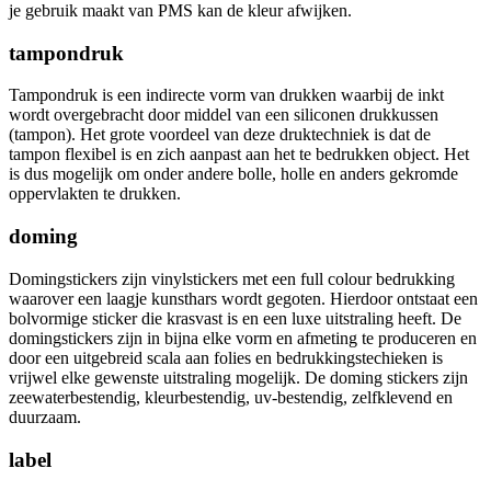
je gebruik maakt van PMS kan de kleur afwijken.
tampondruk
Tampondruk is een indirecte vorm van drukken waarbij de inkt
wordt overgebracht door middel van een siliconen drukkussen
(tampon). Het grote voordeel van deze druktechniek is dat de
tampon flexibel is en zich aanpast aan het te bedrukken object. Het
is dus mogelijk om onder andere bolle, holle en anders gekromde
oppervlakten te drukken.
doming
Domingstickers zijn vinylstickers met een full colour bedrukking
waarover een laagje kunsthars wordt gegoten. Hierdoor ontstaat een
bolvormige sticker die krasvast is en een luxe uitstraling heeft. De
domingstickers zijn in bijna elke vorm en afmeting te produceren en
door een uitgebreid scala aan folies en bedrukkingstechieken is
vrijwel elke gewenste uitstraling mogelijk. De doming stickers zijn
zeewaterbestendig, kleurbestendig, uv-bestendig, zelfklevend en
duurzaam.
label