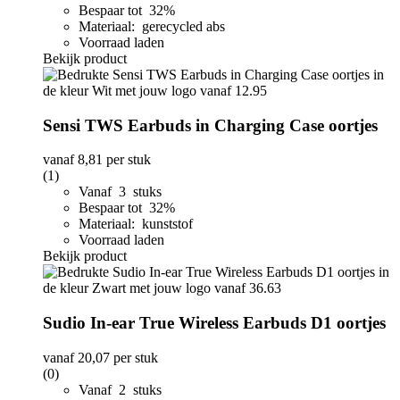
Bespaar tot 32%
Materiaal: gerecycled abs
Voorraad laden
Bekijk product
Sensi TWS Earbuds in Charging Case oortjes
vanaf
8,81
per stuk
(1)
Vanaf 3 stuks
Bespaar tot 32%
Materiaal: kunststof
Voorraad laden
Bekijk product
Sudio In-ear True Wireless Earbuds D1 oortjes
vanaf
20,07
per stuk
(0)
Vanaf 2 stuks