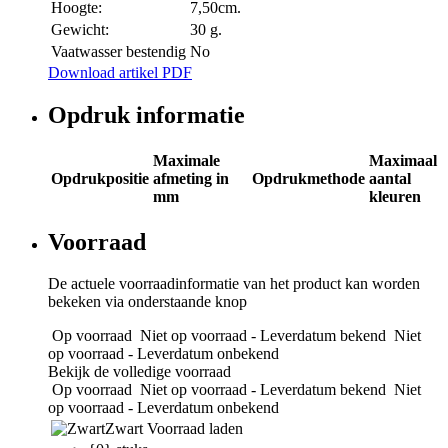
Hoogte:
7,50cm.
Gewicht:
30 g.
Vaatwasser bestendig
No
Download artikel PDF
Opdruk informatie
Maximale
Maximaal
Opdrukpositie
afmeting in
Opdrukmethode
aantal
mm
kleuren
Voorraad
De actuele voorraadinformatie van het product kan worden
bekeken via onderstaande knop
Op voorraad
Niet op voorraad - Leverdatum bekend
Niet
op voorraad - Leverdatum onbekend
Bekijk de volledige voorraad
Op voorraad
Niet op voorraad - Leverdatum bekend
Niet
op voorraad - Leverdatum onbekend
Zwart
Voorraad laden