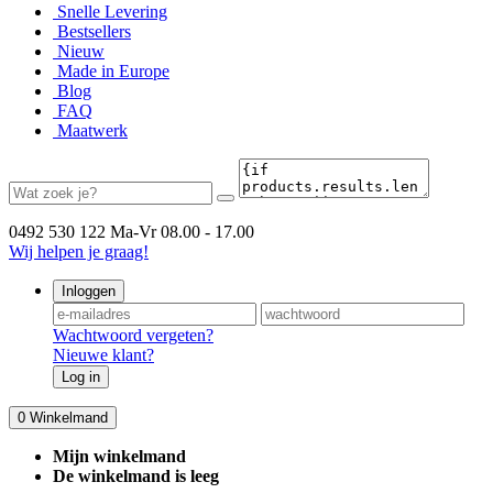
Snelle Levering
Bestsellers
Nieuw
Made in Europe
Blog
FAQ
Maatwerk
0492 530 122
Ma-Vr 08.00 - 17.00
Wij helpen je graag!
Inloggen
Wachtwoord vergeten?
Nieuwe klant?
Log in
0
Winkelmand
Mijn winkelmand
De winkelmand is leeg