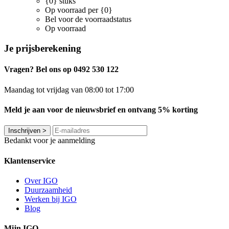
{0} stuks
Op voorraad per {0}
Bel voor de voorraadstatus
Op voorraad
Je prijsberekening
Vragen? Bel ons op 0492 530 122
Maandag tot vrijdag van 08:00 tot 17:00
Meld je aan voor de nieuwsbrief en ontvang 5% korting
Inschrijven
>
Bedankt voor je aanmelding
Klantenservice
Over IGO
Duurzaamheid
Werken bij IGO
Blog
Mijn IGO