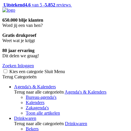
Uitstekend
4.6
van 5 -
5.852
reviews
650.000 blije klanten
Word jij een van hen?
Gratis drukproef
Weet wat je krijgt
80 jaar ervaring
Dit delen we graag!
Zoeken
Inloggen
Kies een categorie
Sluit
Menu
Terug
Categorieën
Agenda's & Kalenders
Terug naar alle categorieën
Agenda's & Kalenders
Bureau-agenda's
Kalenders
Zakagenda's
Toon alle artikelen
Drinkwaren
Terug naar alle categorieën
Drinkwaren
Bekers