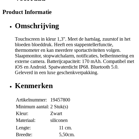
Product Informatie
Omschrijving
Touchscreen in kleur 1,3''. Meet de hartslag, zuurstof in het
bloeden bloeddruk. Heeft een stappentellerfunctie,
thermometer en kan meerdere sportactiviteiten volgen.
Slaapmonitor, stopwatchalarm, notificaties, belherinnering en
externe camera. Batterijcapaciteit: 170 mAh. Compatibel met
iOS en Android. Spatwaterdicht IP68. Bluetooth 5.0.
Geleverd in een luxe geschenkverpakking.
Kenmerken
Artikelnummer:
19457800
Minimum aantal:
2 Stuk(s)
Kleur:
Zwart
Materiaal:
siliconen
Lengte:
11 cm.
Breedte:
5,50cm.