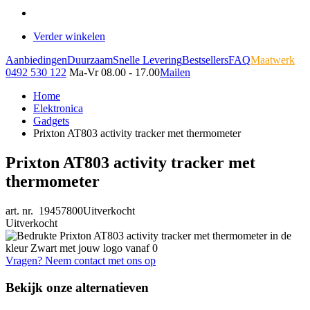
Verder winkelen
Aanbiedingen
Duurzaam
Snelle Levering
Bestsellers
FAQ
Maatwerk
0492 530 122
Ma-Vr 08.00 - 17.00
Mailen
Home
Elektronica
Gadgets
Prixton AT803 activity tracker met thermometer
Prixton AT803 activity tracker met
thermometer
art. nr. 19457800
Uitverkocht
Uitverkocht
Vragen? Neem contact met ons op
Bekijk onze alternatieven