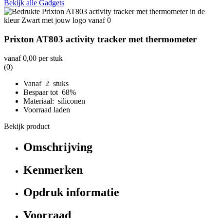
Bekijk alle Gadgets
Prixton AT803 activity tracker met thermometer
vanaf
0,00
per stuk
(0)
Vanaf 2 stuks
Bespaar tot 68%
Materiaal: siliconen
Voorraad laden
Bekijk product
Omschrijving
Kenmerken
Opdruk informatie
Voorraad