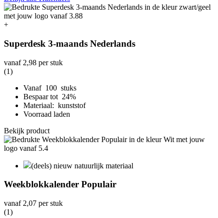
+
Superdesk 3-maands Nederlands
vanaf
2,98
per stuk
(1)
Vanaf 100 stuks
Bespaar tot 24%
Materiaal: kunststof
Voorraad laden
Bekijk product
(deels) nieuw natuurlijk materiaal
Weekblokkalender Populair
vanaf
2,07
per stuk
(1)