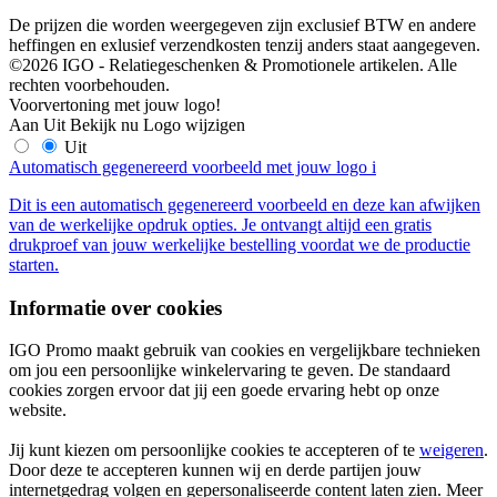
De prijzen die worden weergegeven zijn exclusief BTW en andere
heffingen en exlusief verzendkosten tenzij anders staat aangegeven.
©2026 IGO - Relatiegeschenken & Promotionele artikelen. Alle
rechten voorbehouden.
Voorvertoning met jouw logo!
Aan
Uit
Bekijk nu
Logo wijzigen
Uit
Automatisch gegenereerd voorbeeld met jouw logo
i
Dit is een automatisch gegenereerd voorbeeld en deze kan afwijken
van de werkelijke opdruk opties. Je ontvangt altijd een gratis
drukproef van jouw werkelijke bestelling voordat we de productie
starten.
Informatie over cookies
IGO Promo maakt gebruik van cookies en vergelijkbare technieken
om jou een persoonlijke winkelervaring te geven. De standaard
cookies zorgen ervoor dat jij een goede ervaring hebt op onze
website.
Jij kunt kiezen om persoonlijke cookies te accepteren of te
weigeren
.
Door deze te accepteren kunnen wij en derde partijen jouw
internetgedrag volgen en gepersonaliseerde content laten zien. Meer