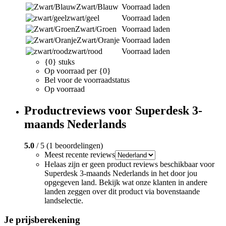
Zwart/Blauw
Voorraad laden
zwart/geel
Voorraad laden
Zwart/Groen
Voorraad laden
Zwart/Oranje
Voorraad laden
zwart/rood
Voorraad laden
{0} stuks
Op voorraad per {0}
Bel voor de voorraadstatus
Op voorraad
Productreviews voor Superdesk 3-
maands Nederlands
5.0
/ 5 (1 beoordelingen)
Meest recente reviews
Helaas zijn er geen product reviews beschikbaar voor
Superdesk 3-maands Nederlands in het door jou
opgegeven land. Bekijk wat onze klanten in andere
landen zeggen over dit product via bovenstaande
landselectie.
Je prijsberekening