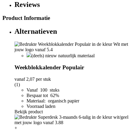
Reviews
Product Informatie
Alternatieven
(deels) nieuw natuurlijk materiaal
Weekblokkalender Populair
vanaf
2,07
per stuk
(1)
Vanaf 100 stuks
Bespaar tot 62%
Materiaal: organisch papier
Voorraad laden
Bekijk product
+