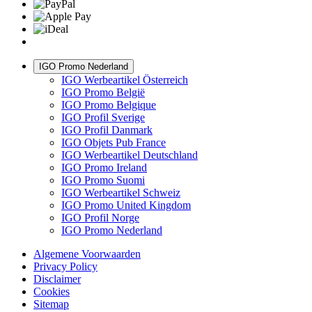
IGO Promo Nederland
IGO Werbeartikel Österreich
IGO Promo België
IGO Promo Belgique
IGO Profil Sverige
IGO Profil Danmark
IGO Objets Pub France
IGO Werbeartikel Deutschland
IGO Promo Ireland
IGO Promo Suomi
IGO Werbeartikel Schweiz
IGO Promo United Kingdom
IGO Profil Norge
IGO Promo Nederland
Algemene Voorwaarden
Privacy Policy
Disclaimer
Cookies
Sitemap