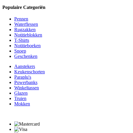
Populaire Categoriën
Pennen
Waterflessen
Rugzakken
Notitieblokken
T-Shirts
Notitieboeken
Snoep
Geschenken
Aanstekers
Keukenschorten
Paraplu's
Powerbanks
Winkeltassen
Glazen
Truien
Mokken