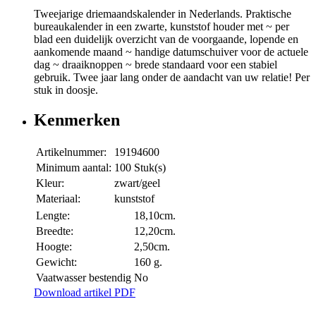
Tweejarige driemaandskalender in Nederlands. Praktische
bureaukalender in een zwarte, kunststof houder met ~ per
blad een duidelijk overzicht van de voorgaande, lopende en
aankomende maand ~ handige datumschuiver voor de actuele
dag ~ draaiknoppen ~ brede standaard voor een stabiel
gebruik. Twee jaar lang onder de aandacht van uw relatie! Per
stuk in doosje.
Kenmerken
Artikelnummer:
19194600
Minimum aantal:
100 Stuk(s)
Kleur:
zwart/geel
Materiaal:
kunststof
Lengte:
18,10cm.
Breedte:
12,20cm.
Hoogte:
2,50cm.
Gewicht:
160 g.
Vaatwasser bestendig
No
Download artikel PDF