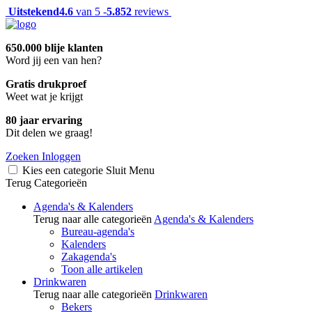
Uitstekend
4.6
van 5 -
5.852
reviews
650.000 blije klanten
Word jij een van hen?
Gratis drukproef
Weet wat je krijgt
80 jaar ervaring
Dit delen we graag!
Zoeken
Inloggen
Kies een categorie
Sluit
Menu
Terug
Categorieën
Agenda's & Kalenders
Terug naar alle categorieën
Agenda's & Kalenders
Bureau-agenda's
Kalenders
Zakagenda's
Toon alle artikelen
Drinkwaren
Terug naar alle categorieën
Drinkwaren
Bekers