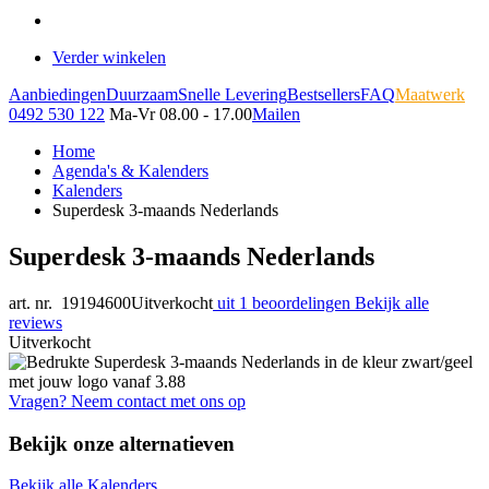
Verder winkelen
Aanbiedingen
Duurzaam
Snelle Levering
Bestsellers
FAQ
Maatwerk
0492 530 122
Ma-Vr 08.00 - 17.00
Mailen
Home
Agenda's & Kalenders
Kalenders
Superdesk 3-maands Nederlands
Superdesk 3-maands Nederlands
art. nr. 19194600
Uitverkocht
uit 1 beoordelingen
Bekijk alle
reviews
Uitverkocht
Vragen? Neem contact met ons op
Bekijk onze alternatieven
Bekijk alle Kalenders