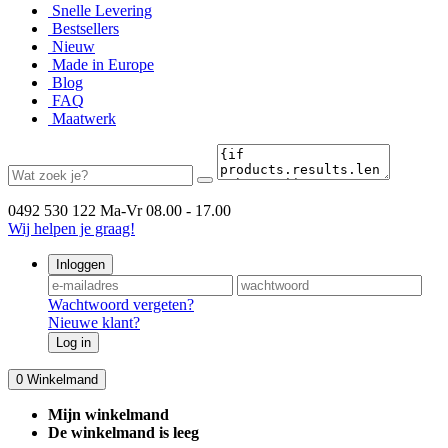
Snelle Levering
Bestsellers
Nieuw
Made in Europe
Blog
FAQ
Maatwerk
0492 530 122
Ma-Vr 08.00 - 17.00
Wij helpen je graag!
Inloggen
Wachtwoord vergeten?
Nieuwe klant?
Log in
0
Winkelmand
Mijn winkelmand
De winkelmand is leeg