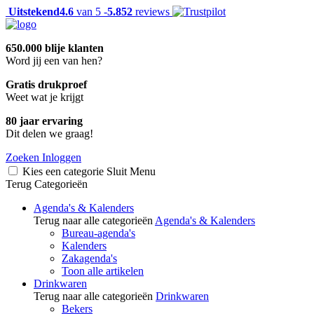
Uitstekend
4.6
van 5 -
5.852
reviews
650.000 blije klanten
Word jij een van hen?
Gratis drukproef
Weet wat je krijgt
80 jaar ervaring
Dit delen we graag!
Zoeken
Inloggen
Kies een categorie
Sluit
Menu
Terug
Categorieën
Agenda's & Kalenders
Terug naar alle categorieën
Agenda's & Kalenders
Bureau-agenda's
Kalenders
Zakagenda's
Toon alle artikelen
Drinkwaren
Terug naar alle categorieën
Drinkwaren
Bekers