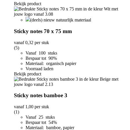
Bekijk product
(deels) nieuw natuurlijk materiaal
Sticky notes 70 x 75 mm
vanaf
0,32
per stuk
(5)
Vanaf 100 stuks
Bespaar tot 90%
Materiaal: organisch papier
Voorraad laden
Bekijk product
Sticky notes bamboe 3
vanaf
1,00
per stuk
(1)
Vanaf 25 stuks
Bespaar tot 54%
Materiaal: bamboe, papier