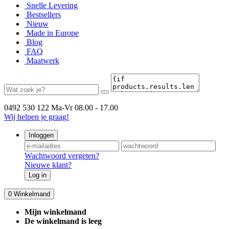
Snelle Levering
Bestsellers
Nieuw
Made in Europe
Blog
FAQ
Maatwerk
0492 530 122
Ma-Vr 08.00 - 17.00
Wij helpen je graag!
Inloggen
Wachtwoord vergeten?
Nieuwe klant?
Log in
0
Winkelmand
Mijn winkelmand
De winkelmand is leeg