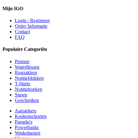
Mijn IGO
Login / Registreer
Order Informatie
Contact
FAQ
Populaire Categoriën
Pennen
Waterflessen
Rugzakken
Notitieblokken
T-Shirts
Notitieboeken
Snoep
Geschenken
Aanstekers
Keukenschorten
Paraplu's
Powerbanks
Winkeltassen