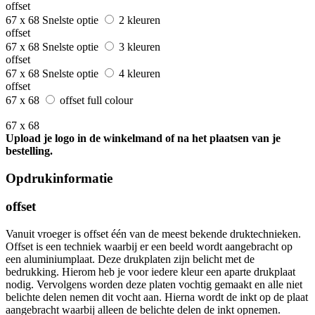
offset
67 x 68
Snelste optie
2 kleuren
offset
67 x 68
Snelste optie
3 kleuren
offset
67 x 68
Snelste optie
4 kleuren
offset
67 x 68
offset full colour
67 x 68
Upload je logo in de winkelmand of na het plaatsen van je
bestelling.
Opdrukinformatie
offset
Vanuit vroeger is offset één van de meest bekende druktechnieken.
Offset is een techniek waarbij er een beeld wordt aangebracht op
een aluminiumplaat. Deze drukplaten zijn belicht met de
bedrukking. Hierom heb je voor iedere kleur een aparte drukplaat
nodig. Vervolgens worden deze platen vochtig gemaakt en alle niet
belichte delen nemen dit vocht aan. Hierna wordt de inkt op de plaat
aangebracht waarbij alleen de belichte delen de inkt opnemen.