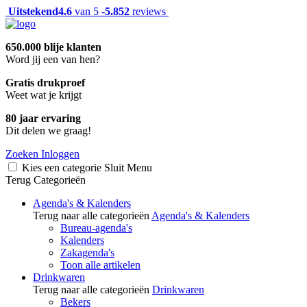
Uitstekend
4.6
van 5 -
5.852
reviews
650.000 blije klanten
Word jij een van hen?
Gratis drukproef
Weet wat je krijgt
80 jaar ervaring
Dit delen we graag!
Zoeken
Inloggen
Kies een categorie
Sluit
Menu
Terug
Categorieën
Agenda's & Kalenders
Terug naar alle categorieën
Agenda's & Kalenders
Bureau-agenda's
Kalenders
Zakagenda's
Toon alle artikelen
Drinkwaren
Terug naar alle categorieën
Drinkwaren
Bekers