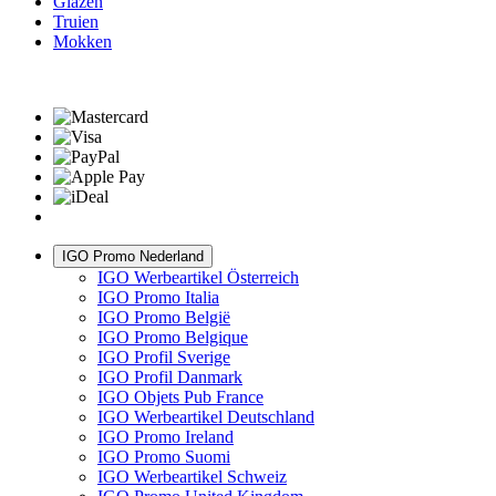
Glazen
Truien
Mokken
IGO Promo Nederland
IGO Werbeartikel Österreich
IGO Promo Italia
IGO Promo België
IGO Promo Belgique
IGO Profil Sverige
IGO Profil Danmark
IGO Objets Pub France
IGO Werbeartikel Deutschland
IGO Promo Ireland
IGO Promo Suomi
IGO Werbeartikel Schweiz