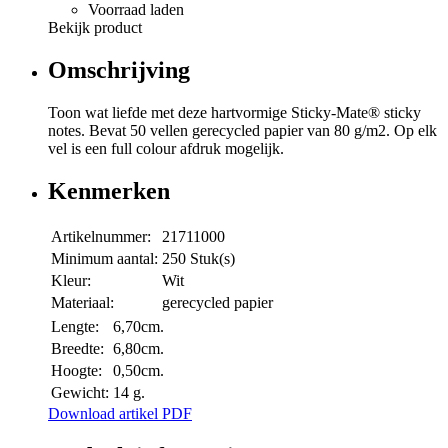
Voorraad laden
Bekijk product
Omschrijving
Toon wat liefde met deze hartvormige Sticky-Mate® sticky
notes. Bevat 50 vellen gerecycled papier van 80 g/m2. Op elk
vel is een full colour afdruk mogelijk.
Kenmerken
Artikelnummer:
21711000
Minimum aantal:
250 Stuk(s)
Kleur:
Wit
Materiaal:
gerecycled papier
Lengte:
6,70cm.
Breedte:
6,80cm.
Hoogte:
0,50cm.
Gewicht:
14 g.
Download artikel PDF