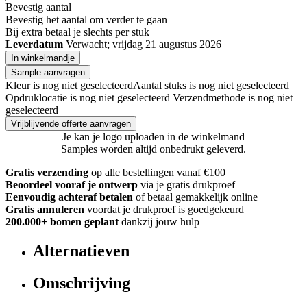
Bevestig aantal
Bevestig het aantal om verder te gaan
Bij
extra betaal je slechts
per stuk
Leverdatum
Verwacht; vrijdag 21 augustus 2026
In winkelmandje
Sample aanvragen
Kleur is nog niet geselecteerd
Aantal stuks is nog niet geselecteerd
Opdruklocatie is nog niet geselecteerd
Verzendmethode is nog niet
geselecteerd
Vrijblijvende offerte aanvragen
Je kan je logo uploaden in de winkelmand
Samples worden altijd onbedrukt geleverd.
Gratis verzending
op alle bestellingen vanaf €100
Beoordeel vooraf je ontwerp
via je gratis drukproef
Eenvoudig achteraf betalen
of betaal gemakkelijk online
Gratis annuleren
voordat je drukproef is goedgekeurd
200.000+ bomen geplant
dankzij jouw hulp
Alternatieven
Omschrijving