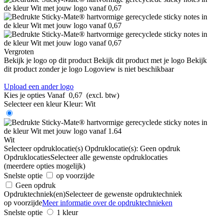
Vergroten
Bekijk je logo op dit product
Bekijk dit product met je logo
Bekijk
dit product zonder je logo
Logoview is niet beschikbaar
Upload een ander logo
Kies je opties
Vanaf
0,67
(excl. btw)
Selecteer een kleur
Kleur:
Wit
Wit
Selecteer opdruklocatie(s)
Opdruklocatie(s):
Geen opdruk
Opdruklocaties
Selecteer alle gewenste opdruklocaties
(meerdere opties mogelijk)
Snelste optie
op voorzijde
Geen opdruk
Opdruktechniek(en)
Selecteer de gewenste opdruktechniek
op voorzijde
Meer informatie over de opdruktechnieken
Snelste optie
1 kleur