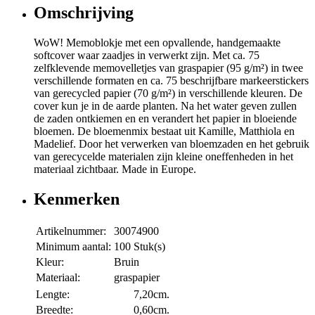
Omschrijving
WoW! Memoblokje met een opvallende, handgemaakte
softcover waar zaadjes in verwerkt zijn. Met ca. 75
zelfklevende memovelletjes van graspapier (95 g/m²) in twee
verschillende formaten en ca. 75 beschrijfbare markeerstickers
van gerecycled papier (70 g/m²) in verschillende kleuren. De
cover kun je in de aarde planten. Na het water geven zullen
de zaden ontkiemen en en verandert het papier in bloeiende
bloemen. De bloemenmix bestaat uit Kamille, Matthiola en
Madelief. Door het verwerken van bloemzaden en het gebruik
van gerecycelde materialen zijn kleine oneffenheden in het
materiaal zichtbaar. Made in Europe.
Kenmerken
Artikelnummer:
30074900
Minimum aantal:
100 Stuk(s)
Kleur:
Bruin
Materiaal:
graspapier
Lengte:
7,20cm.
Breedte:
0,60cm.