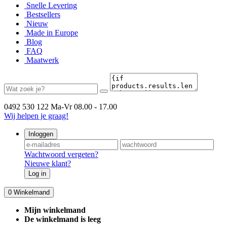
Snelle Levering
Bestsellers
Nieuw
Made in Europe
Blog
FAQ
Maatwerk
0492 530 122
Ma-Vr 08.00 - 17.00
Wij helpen je graag!
Inloggen
Wachtwoord vergeten?
Nieuwe klant?
Log in
0
Winkelmand
Mijn winkelmand
De winkelmand is leeg