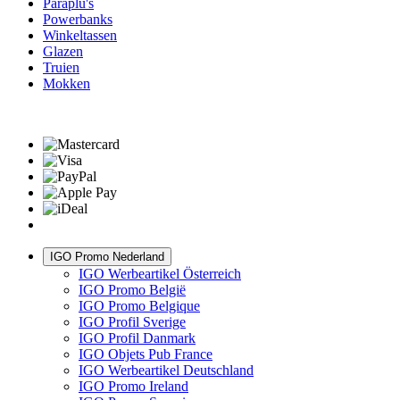
Paraplu's
Powerbanks
Winkeltassen
Glazen
Truien
Mokken
IGO Promo Nederland
IGO Werbeartikel Österreich
IGO Promo België
IGO Promo Belgique
IGO Profil Sverige
IGO Profil Danmark
IGO Objets Pub France
IGO Werbeartikel Deutschland
IGO Promo Ireland