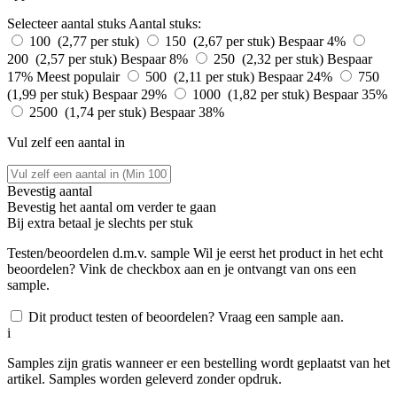
Selecteer aantal stuks
Aantal stuks:
100 (2,77 per stuk)
150 (2,67 per stuk)
Bespaar 4%
200 (2,57 per stuk)
Bespaar 8%
250 (2,32 per stuk)
Bespaar
17%
Meest populair
500 (2,11 per stuk)
Bespaar 24%
750
(1,99 per stuk)
Bespaar 29%
1000 (1,82 per stuk)
Bespaar 35%
2500 (1,74 per stuk)
Bespaar 38%
Vul zelf een aantal in
Bevestig aantal
Bevestig het aantal om verder te gaan
Bij
extra betaal je slechts
per stuk
Testen/beoordelen d.m.v. sample
Wil je eerst het product in het echt
beoordelen? Vink de checkbox aan en je ontvangt van ons een
sample.
Dit product testen of beoordelen? Vraag een sample aan.
i
Samples zijn gratis wanneer er een bestelling wordt geplaatst van het
artikel. Samples worden geleverd zonder opdruk.