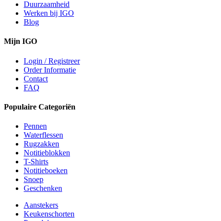
Duurzaamheid
Werken bij IGO
Blog
Mijn IGO
Login / Registreer
Order Informatie
Contact
FAQ
Populaire Categoriën
Pennen
Waterflessen
Rugzakken
Notitieblokken
T-Shirts
Notitieboeken
Snoep
Geschenken
Aanstekers
Keukenschorten