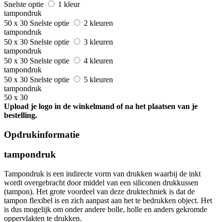
Snelste optie
1 kleur
tampondruk
50 x 30
Snelste optie
2 kleuren
tampondruk
50 x 30
Snelste optie
3 kleuren
tampondruk
50 x 30
Snelste optie
4 kleuren
tampondruk
50 x 30
Snelste optie
5 kleuren
tampondruk
50 x 30
Upload je logo in de winkelmand of na het plaatsen van je
bestelling.
Opdrukinformatie
tampondruk
Tampondruk is een indirecte vorm van drukken waarbij de inkt
wordt overgebracht door middel van een siliconen drukkussen
(tampon). Het grote voordeel van deze druktechniek is dat de
tampon flexibel is en zich aanpast aan het te bedrukken object. Het
is dus mogelijk om onder andere bolle, holle en anders gekromde
oppervlakten te drukken.