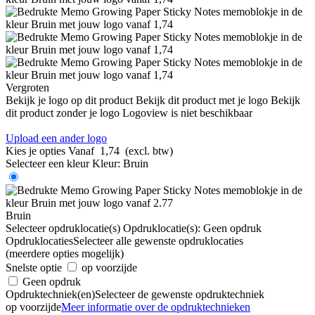
Vergroten
Bekijk je logo op dit product
Bekijk dit product met je logo
Bekijk
dit product zonder je logo
Logoview is niet beschikbaar
Upload een ander logo
Kies je opties
Vanaf
1,74
(excl. btw)
Selecteer een kleur
Kleur:
Bruin
Bruin
Selecteer opdruklocatie(s)
Opdruklocatie(s):
Geen opdruk
Opdruklocaties
Selecteer alle gewenste opdruklocaties
(meerdere opties mogelijk)
Snelste optie
op voorzijde
Geen opdruk
Opdruktechniek(en)
Selecteer de gewenste opdruktechniek
op voorzijde
Meer informatie over de opdruktechnieken