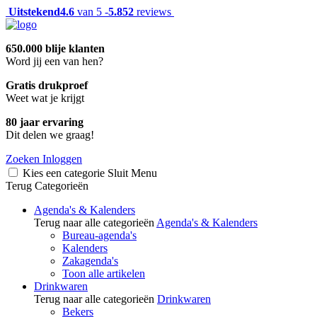
Uitstekend
4.6
van 5 -
5.852
reviews
650.000 blije klanten
Word jij een van hen?
Gratis drukproef
Weet wat je krijgt
80 jaar ervaring
Dit delen we graag!
Zoeken
Inloggen
Kies een categorie
Sluit
Menu
Terug
Categorieën
Agenda's & Kalenders
Terug naar alle categorieën
Agenda's & Kalenders
Bureau-agenda's
Kalenders
Zakagenda's
Toon alle artikelen
Drinkwaren
Terug naar alle categorieën
Drinkwaren
Bekers