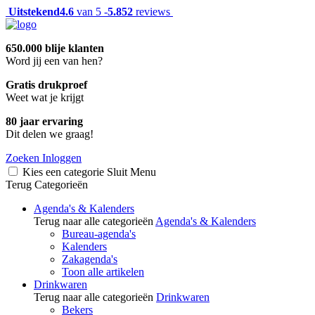
Uitstekend
4.6
van 5 -
5.852
reviews
650.000 blije klanten
Word jij een van hen?
Gratis drukproef
Weet wat je krijgt
80 jaar ervaring
Dit delen we graag!
Zoeken
Inloggen
Kies een categorie
Sluit
Menu
Terug
Categorieën
Agenda's & Kalenders
Terug naar alle categorieën
Agenda's & Kalenders
Bureau-agenda's
Kalenders
Zakagenda's
Toon alle artikelen
Drinkwaren
Terug naar alle categorieën
Drinkwaren
Bekers