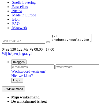
Snelle Levering
Bestsellers
Nieuw
Made in Europe
Blog
FAQ
Maatwerk
0492 530 122
Ma-Vr 08.00 - 17.00
Wij helpen je graag!
Inloggen
Wachtwoord vergeten?
Nieuwe klant?
Log in
0
Winkelmand
Mijn winkelmand
De winkelmand is leeg