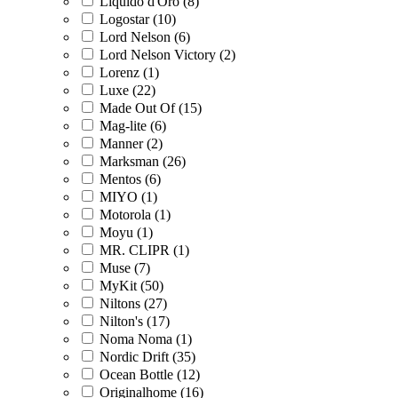
Liquido d'Oro (8)
Logostar (10)
Lord Nelson (6)
Lord Nelson Victory (2)
Lorenz (1)
Luxe (22)
Made Out Of (15)
Mag-lite (6)
Manner (2)
Marksman (26)
Mentos (6)
MIYO (1)
Motorola (1)
Moyu (1)
MR. CLIPR (1)
Muse (7)
MyKit (50)
Niltons (27)
Nilton's (17)
Noma Noma (1)
Nordic Drift (35)
Ocean Bottle (12)
Originalhome (16)