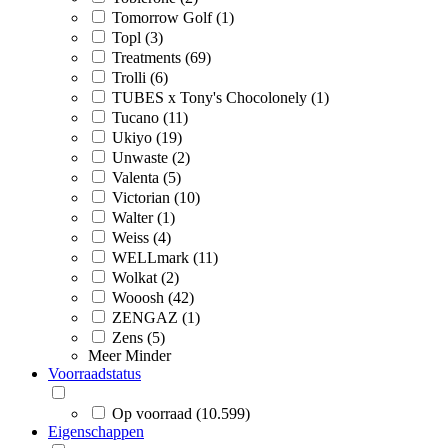
Tomorrow Golf (1)
Topl (3)
Treatments (69)
Trolli (6)
TUBES x Tony's Chocolonely (1)
Tucano (11)
Ukiyo (19)
Unwaste (2)
Valenta (5)
Victorian (10)
Walter (1)
Weiss (4)
WELLmark (11)
Wolkat (2)
Wooosh (42)
ZENGAZ (1)
Zens (5)
Meer
Minder
Voorraadstatus
Op voorraad (10.599)
Eigenschappen