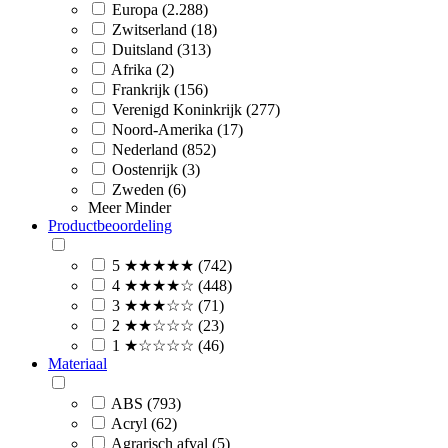
Europa (2.288)
Zwitserland (18)
Duitsland (313)
Afrika (2)
Frankrijk (156)
Verenigd Koninkrijk (277)
Noord-Amerika (17)
Nederland (852)
Oostenrijk (3)
Zweden (6)
Meer
Minder
Productbeoordeling
5 ★★★★★ (742)
4 ★★★★☆ (448)
3 ★★★☆☆ (71)
2 ★★☆☆☆ (23)
1 ★☆☆☆☆ (46)
Materiaal
ABS (793)
Acryl (62)
Agrarisch afval (5)