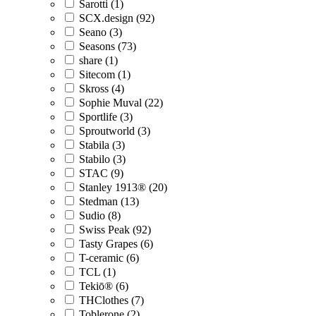
Sarotti (1)
SCX.design (92)
Seano (3)
Seasons (73)
share (1)
Sitecom (1)
Skross (4)
Sophie Muval (22)
Sportlife (3)
Sproutworld (3)
Stabila (3)
Stabilo (3)
STAC (9)
Stanley 1913® (20)
Stedman (13)
Sudio (8)
Swiss Peak (92)
Tasty Grapes (6)
T-ceramic (6)
TCL (1)
Tekiō® (6)
THClothes (7)
Toblerone (2)