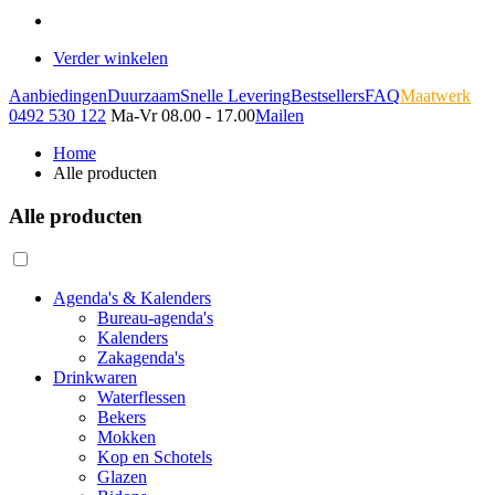
Verder winkelen
Aanbiedingen
Duurzaam
Snelle Levering
Bestsellers
FAQ
Maatwerk
0492 530 122
Ma-Vr 08.00 - 17.00
Mailen
Home
Alle producten
Alle producten
Agenda's & Kalenders
Bureau-agenda's
Kalenders
Zakagenda's
Drinkwaren
Waterflessen
Bekers
Mokken
Kop en Schotels
Glazen