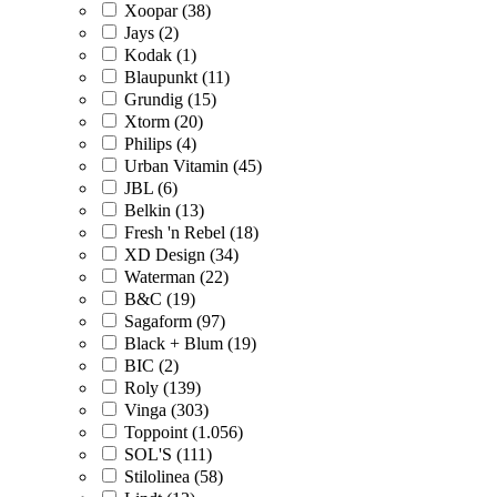
Xoopar (38)
Jays (2)
Kodak (1)
Blaupunkt (11)
Grundig (15)
Xtorm (20)
Philips (4)
Urban Vitamin (45)
JBL (6)
Belkin (13)
Fresh 'n Rebel (18)
XD Design (34)
Waterman (22)
B&C (19)
Sagaform (97)
Black + Blum (19)
BIC (2)
Roly (139)
Vinga (303)
Toppoint (1.056)
SOL'S (111)
Stilolinea (58)