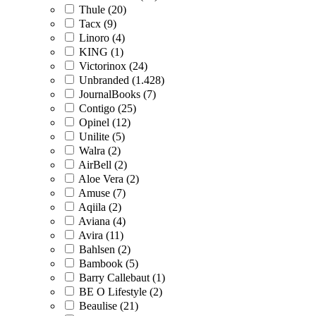
Thule (20)
Tacx (9)
Linoro (4)
KING (1)
Victorinox (24)
Unbranded (1.428)
JournalBooks (7)
Contigo (25)
Opinel (12)
Unilite (5)
Walra (2)
AirBell (2)
Aloe Vera (2)
Amuse (7)
Aqiila (2)
Aviana (4)
Avira (11)
Bahlsen (2)
Bambook (5)
Barry Callebaut (1)
BE O Lifestyle (2)
Beaulise (21)