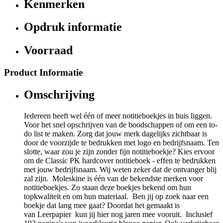
Kenmerken
Opdruk informatie
Voorraad
Product Informatie
Omschrijving
Iedereen heeft wel één of meer notitieboekjes in huis liggen.
Voor het snel opschrijven van de boodschappen of om een to-
do list te maken. Zorg dat jouw merk dagelijks zichtbaar is
door de voorzijde te bedrukken met logo en bedrijfsnaam. Ten
slotte, waar zou je zijn zonder fijn notitieboekje? Kies ervoor
om de Classic PK hardcover notitieboek - effen te bedrukken
met jouw bedrijfsnaam. Wij weten zeker dat de ontvanger blij
zal zijn. Moleskine is één van de bekendste merken voor
notitieboekjes. Zo staan deze boekjes bekend om hun
topkwaliteit en om hun materiaal. Ben jij op zoek naar een
boekje dat lang mee gaat? Doordat het gemaakt is
van Leerpapier kun jij hier nog jaren mee vooruit. Inclusief