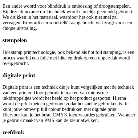
Een ander woord voor blinddruk is embossing of droogstempelen.
Bij deze duurzame druktechniek wordt namelijk geen inkt gebruikt.
We drukken in het materiaal, waardoor het ook niet snel zal
vervagen. Er wordt een soort reliëf aangebracht wat zorgt voor een
chique uitstraling.
stempelen
Hot stamp printtechnologie, ook bekend als hot foil stamping, is een
proces waarbij een folie met hitte en druk op een oppervlak wordt
overgebracht.
digitale print
Digitale print is een techniek die je kunt vergelijken met de techniek
van een printer. Door gebruik te maken van minuscule
inktdruppeltjes wordt het beeld op het product gespoten. Hierna
wordt de print meteen gedroogd zodat het snel te gebruiken is. Je
kunt jouw ontwerp full colour bedrukken met digitale print.
Hiervoor kun je het beste CMYK kleurwaardes gebruiken. Wanneer
je gebruik maakt van PMS kan de kleur afwijken.
zeefdruk