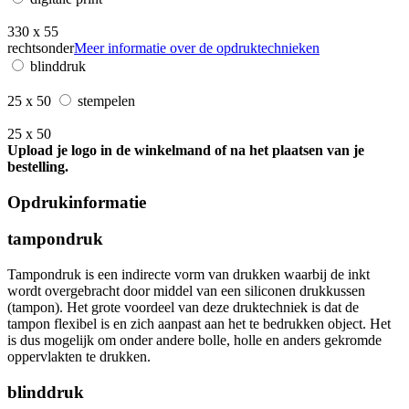
330 x 55
rechtsonder
Meer informatie over de opdruktechnieken
blinddruk
25 x 50
stempelen
25 x 50
Upload je logo in de winkelmand of na het plaatsen van je
bestelling.
Opdrukinformatie
tampondruk
Tampondruk is een indirecte vorm van drukken waarbij de inkt
wordt overgebracht door middel van een siliconen drukkussen
(tampon). Het grote voordeel van deze druktechniek is dat de
tampon flexibel is en zich aanpast aan het te bedrukken object. Het
is dus mogelijk om onder andere bolle, holle en anders gekromde
oppervlakten te drukken.
blinddruk