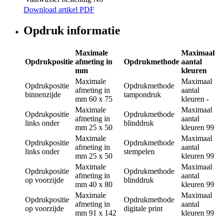
Download artikel PDF
Opdruk informatie
Maximale
Maximaal
Opdrukpositie
afmeting in
Opdrukmethode
aantal
mm
kleuren
Maximale
Maximaal
Opdrukpositie
Opdrukmethode
afmeting in
aantal
binnenzijde
tampondruk
mm
60 x 75
kleuren
-
Maximale
Maximaal
Opdrukpositie
Opdrukmethode
afmeting in
aantal
links onder
blinddruk
mm
25 x 50
kleuren
99
Maximale
Maximaal
Opdrukpositie
Opdrukmethode
afmeting in
aantal
links onder
stempelen
mm
25 x 50
kleuren
99
Maximale
Maximaal
Opdrukpositie
Opdrukmethode
afmeting in
aantal
op voorzijde
blinddruk
mm
40 x 80
kleuren
99
Maximale
Maximaal
Opdrukpositie
Opdrukmethode
afmeting in
aantal
op voorzijde
digitale print
mm
91 x 142
kleuren
99