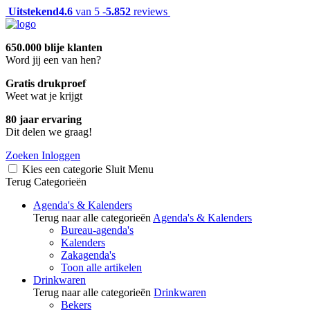
Uitstekend
4.6
van 5 -
5.852
reviews
650.000 blije klanten
Word jij een van hen?
Gratis drukproef
Weet wat je krijgt
80 jaar ervaring
Dit delen we graag!
Zoeken
Inloggen
Kies een categorie
Sluit
Menu
Terug
Categorieën
Agenda's & Kalenders
Terug naar alle categorieën
Agenda's & Kalenders
Bureau-agenda's
Kalenders
Zakagenda's
Toon alle artikelen
Drinkwaren
Terug naar alle categorieën
Drinkwaren
Bekers