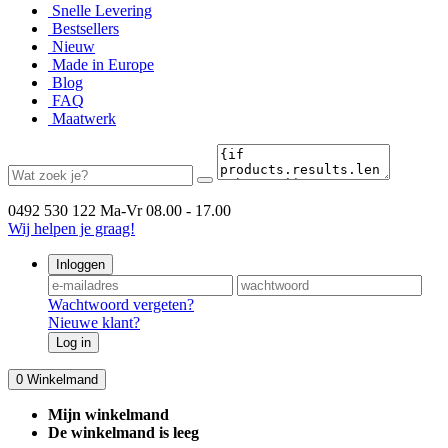
Snelle Levering
Bestsellers
Nieuw
Made in Europe
Blog
FAQ
Maatwerk
0492 530 122
Ma-Vr 08.00 - 17.00
Wij helpen je graag!
Inloggen
Wachtwoord vergeten?
Nieuwe klant?
Log in
0
Winkelmand
Mijn winkelmand
De winkelmand is leeg