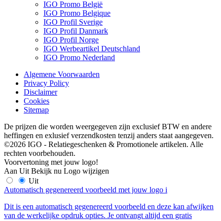
IGO Promo België
IGO Promo Belgique
IGO Profil Sverige
IGO Profil Danmark
IGO Profil Norge
IGO Werbeartikel Deutschland
IGO Promo Nederland
Algemene Voorwaarden
Privacy Policy
Disclaimer
Cookies
Sitemap
De prijzen die worden weergegeven zijn exclusief BTW en andere
heffingen en exlusief verzendkosten tenzij anders staat aangegeven.
©2026 IGO - Relatiegeschenken & Promotionele artikelen. Alle
rechten voorbehouden.
Voorvertoning met jouw logo!
Aan
Uit
Bekijk nu
Logo wijzigen
Uit
Automatisch gegenereerd voorbeeld met jouw logo
i
Dit is een automatisch gegenereerd voorbeeld en deze kan afwijken
van de werkelijke opdruk opties. Je ontvangt altijd een gratis