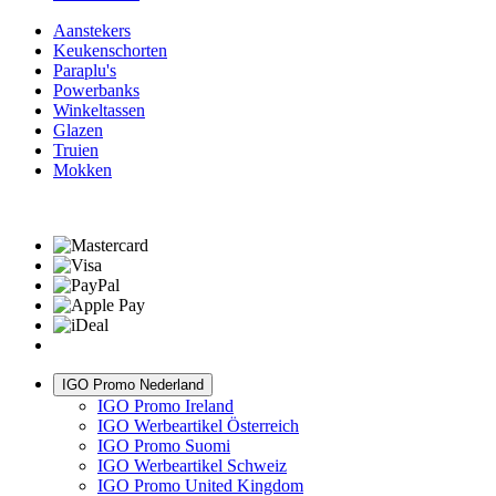
Aanstekers
Keukenschorten
Paraplu's
Powerbanks
Winkeltassen
Glazen
Truien
Mokken
IGO Promo Nederland
IGO Promo Ireland
IGO Werbeartikel Österreich
IGO Promo Suomi
IGO Werbeartikel Schweiz
IGO Promo United Kingdom