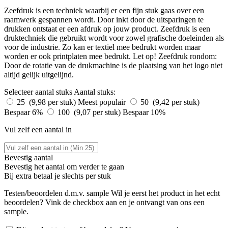
Zeefdruk is een techniek waarbij er een fijn stuk gaas over een
raamwerk gespannen wordt. Door inkt door de uitsparingen te
drukken ontstaat er een afdruk op jouw product. Zeefdruk is een
druktechniek die gebruikt wordt voor zowel grafische doeleinden als
voor de industrie. Zo kan er textiel mee bedrukt worden maar
worden er ook printplaten mee bedrukt. Let op! Zeefdruk rondom:
Door de rotatie van de drukmachine is de plaatsing van het logo niet
altijd gelijk uitgelijnd.
Selecteer aantal stuks
Aantal stuks:
25 (9,98 per stuk)
Meest populair
50 (9,42 per stuk)
Bespaar 6%
100 (9,07 per stuk)
Bespaar 10%
Vul zelf een aantal in
Bevestig aantal
Bevestig het aantal om verder te gaan
Bij
extra betaal je slechts
per stuk
Testen/beoordelen d.m.v. sample
Wil je eerst het product in het echt
beoordelen? Vink de checkbox aan en je ontvangt van ons een
sample.