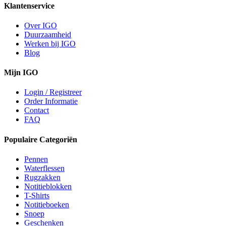
Klantenservice
Over IGO
Duurzaamheid
Werken bij IGO
Blog
Mijn IGO
Login / Registreer
Order Informatie
Contact
FAQ
Populaire Categoriën
Pennen
Waterflessen
Rugzakken
Notitieblokken
T-Shirts
Notitieboeken
Snoep
Geschenken