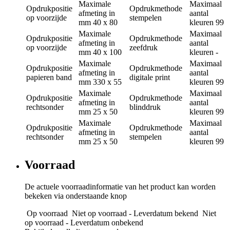
Maximale
Maximaal
Opdrukpositie
Opdrukmethode
afmeting in
aantal
op voorzijde
stempelen
mm
40 x 80
kleuren
99
Maximale
Maximaal
Opdrukpositie
Opdrukmethode
afmeting in
aantal
op voorzijde
zeefdruk
mm
40 x 100
kleuren
-
Maximale
Maximaal
Opdrukpositie
Opdrukmethode
afmeting in
aantal
papieren band
digitale print
mm
330 x 55
kleuren
99
Maximale
Maximaal
Opdrukpositie
Opdrukmethode
afmeting in
aantal
rechtsonder
blinddruk
mm
25 x 50
kleuren
99
Maximale
Maximaal
Opdrukpositie
Opdrukmethode
afmeting in
aantal
rechtsonder
stempelen
mm
25 x 50
kleuren
99
Voorraad
De actuele voorraadinformatie van het product kan worden
bekeken via onderstaande knop
Op voorraad
Niet op voorraad - Leverdatum bekend
Niet
op voorraad - Leverdatum onbekend