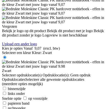
Vergroten
Bekijk je logo op dit product
Bekijk dit product met je logo
Bekijk
dit product zonder je logo
Logoview is niet beschikbaar
Upload een ander logo
Kies je opties
Vanaf
9,07
(excl. btw)
Selecteer een kleur
Kleur:
Zwart
Zwart
Selecteer opdruklocatie(s)
Opdruklocatie(s):
Geen opdruk
Opdruklocaties
Selecteer alle gewenste opdruklocaties
(meerdere opties mogelijk)
binnenzijde
links onder
Snelste optie
op voorzijde
papieren band
rechtsonder