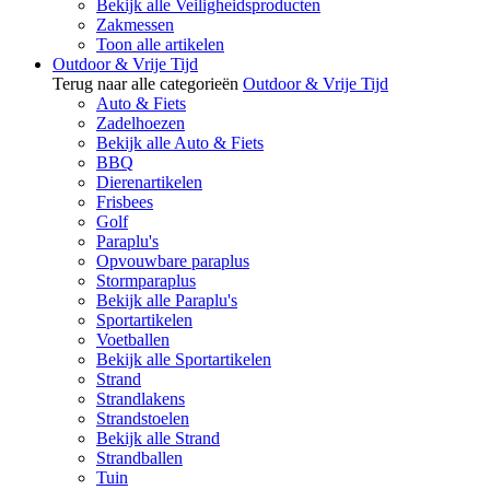
Bekijk alle Veiligheidsproducten
Zakmessen
Toon alle artikelen
Outdoor & Vrije Tijd
Terug naar alle categorieën
Outdoor & Vrije Tijd
Auto & Fiets
Zadelhoezen
Bekijk alle Auto & Fiets
BBQ
Dierenartikelen
Frisbees
Golf
Paraplu's
Opvouwbare paraplus
Stormparaplus
Bekijk alle Paraplu's
Sportartikelen
Voetballen
Bekijk alle Sportartikelen
Strand
Strandlakens
Strandstoelen
Bekijk alle Strand
Strandballen
Tuin