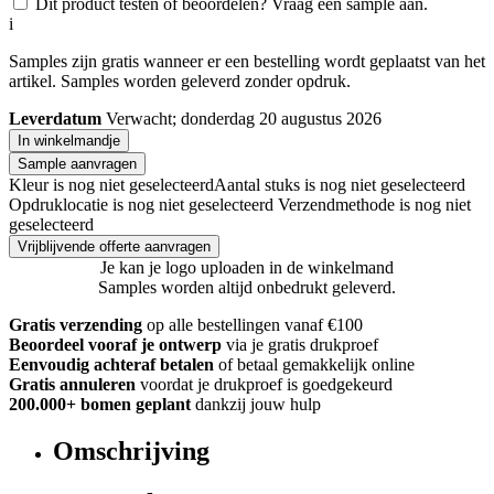
Dit product testen of beoordelen? Vraag een sample aan.
i
Samples zijn gratis wanneer er een bestelling wordt geplaatst van het
artikel. Samples worden geleverd zonder opdruk.
Leverdatum
Verwacht; donderdag 20 augustus 2026
In winkelmandje
Sample aanvragen
Kleur is nog niet geselecteerd
Aantal stuks is nog niet geselecteerd
Opdruklocatie is nog niet geselecteerd
Verzendmethode is nog niet
geselecteerd
Vrijblijvende offerte aanvragen
Je kan je logo uploaden in de winkelmand
Samples worden altijd onbedrukt geleverd.
Gratis verzending
op alle bestellingen vanaf €100
Beoordeel vooraf je ontwerp
via je gratis drukproef
Eenvoudig achteraf betalen
of betaal gemakkelijk online
Gratis annuleren
voordat je drukproef is goedgekeurd
200.000+ bomen geplant
dankzij jouw hulp
Omschrijving