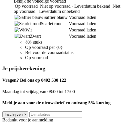
Bekijk de volledige voorraad
Op voorraad
Niet op voorraad - Leverdatum bekend
Niet
op voorraad - Leverdatum onbekend
Saffier blauw
Voorraad laden
Scarlet rood
Voorraad laden
Wit
Voorraad laden
Zwart
Voorraad laden
{0} stuks
Op voorraad per {0}
Bel voor de voorraadstatus
Op voorraad
Je prijsberekening
Vragen? Bel ons op 0492 530 122
Maandag tot vrijdag van 08:00 tot 17:00
Meld je aan voor de nieuwsbrief en ontvang 5% korting
Inschrijven
>
Bedankt voor je aanmelding