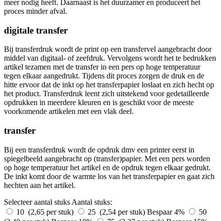
meer nodig heeft. Daarnaast is het duurzamer en produceert het
proces minder afval.
digitale transfer
Bij transferdruk wordt de print op een transfervel aangebracht door
middel van digitaal- of zeefdruk. Vervolgens wordt het te bedrukken
artikel tezamen met de transfer in een pers op hoge temperatuur
tegen elkaar aangedrukt. Tijdens dit proces zorgen de druk en de
hitte ervoor dat de inkt op het transferpapier loslaat en zich hecht op
het product. Transferdruk leent zich uitstekend voor gedetailleerde
opdrukken in meerdere kleuren en is geschikt voor de meeste
voorkomende artikelen met een vlak deel.
transfer
Bij een transferdruk wordt de opdruk dmv een printer eerst in
spiegelbeeld aangebracht op (transfer)papier. Met een pers worden
op hoge temperatuur het artikel en de opdruk tegen elkaar gedrukt.
De inkt komt door de warmte los van het transferpapier en gaat zich
hechten aan het artikel.
Selecteer aantal stuks
Aantal stuks:
10 (2,65 per stuk)
25 (2,54 per stuk)
Bespaar 4%
50