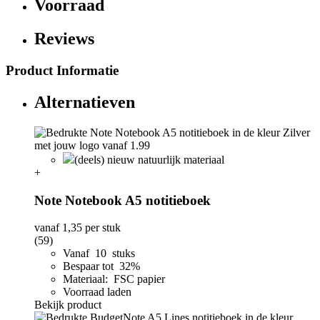
Voorraad
Reviews
Product Informatie
Alternatieven
(deels) nieuw natuurlijk materiaal
+
Note Notebook A5 notitieboek
vanaf
1,35
per stuk
(59)
Vanaf 10 stuks
Bespaar tot 32%
Materiaal: FSC papier
Voorraad laden
Bekijk product