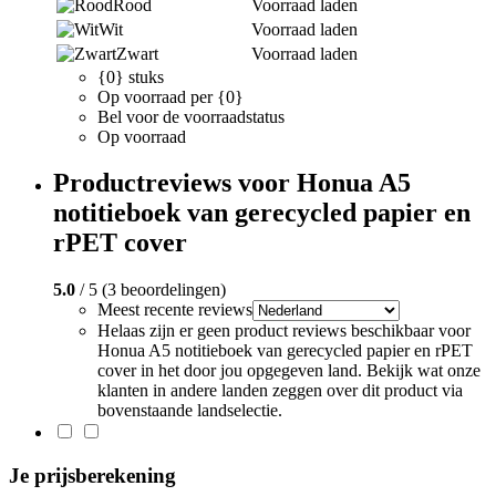
Rood
Voorraad laden
Wit
Voorraad laden
Zwart
Voorraad laden
{0} stuks
Op voorraad per {0}
Bel voor de voorraadstatus
Op voorraad
Productreviews voor Honua A5
notitieboek van gerecycled papier en
rPET cover
5.0
/ 5 (3 beoordelingen)
Meest recente reviews
Helaas zijn er geen product reviews beschikbaar voor
Honua A5 notitieboek van gerecycled papier en rPET
cover in het door jou opgegeven land. Bekijk wat onze
klanten in andere landen zeggen over dit product via
bovenstaande landselectie.
Je prijsberekening