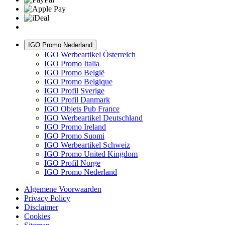
IGO Promo Nederland
IGO Werbeartikel Österreich
IGO Promo Italia
IGO Promo België
IGO Promo Belgique
IGO Profil Sverige
IGO Profil Danmark
IGO Objets Pub France
IGO Werbeartikel Deutschland
IGO Promo Ireland
IGO Promo Suomi
IGO Werbeartikel Schweiz
IGO Promo United Kingdom
IGO Profil Norge
IGO Promo Nederland
Algemene Voorwaarden
Privacy Policy
Disclaimer
Cookies