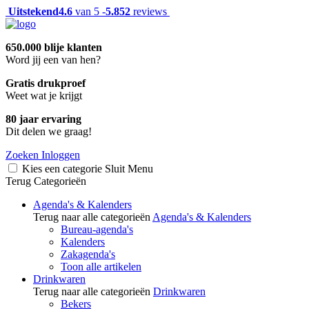
Uitstekend
4.6
van 5 -
5.852
reviews
650.000 blije klanten
Word jij een van hen?
Gratis drukproef
Weet wat je krijgt
80 jaar ervaring
Dit delen we graag!
Zoeken
Inloggen
Kies een categorie
Sluit
Menu
Terug
Categorieën
Agenda's & Kalenders
Terug naar alle categorieën
Agenda's & Kalenders
Bureau-agenda's
Kalenders
Zakagenda's
Toon alle artikelen
Drinkwaren
Terug naar alle categorieën
Drinkwaren
Bekers