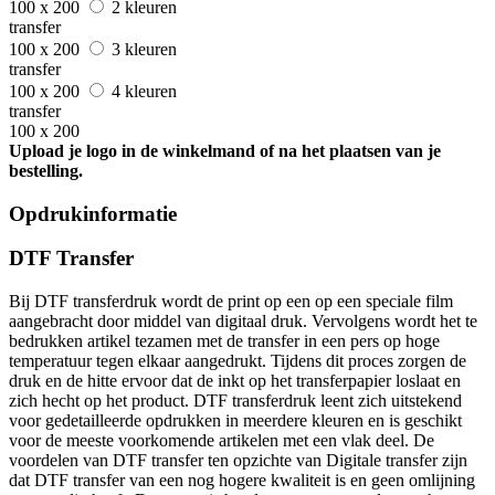
100 x 200
2 kleuren
transfer
100 x 200
3 kleuren
transfer
100 x 200
4 kleuren
transfer
100 x 200
Upload je logo in de winkelmand of na het plaatsen van je
bestelling.
Opdrukinformatie
DTF Transfer
Bij DTF transferdruk wordt de print op een op een speciale film
aangebracht door middel van digitaal druk. Vervolgens wordt het te
bedrukken artikel tezamen met de transfer in een pers op hoge
temperatuur tegen elkaar aangedrukt. Tijdens dit proces zorgen de
druk en de hitte ervoor dat de inkt op het transferpapier loslaat en
zich hecht op het product. DTF transferdruk leent zich uitstekend
voor gedetailleerde opdrukken in meerdere kleuren en is geschikt
voor de meeste voorkomende artikelen met een vlak deel. De
voordelen van DTF transfer ten opzichte van Digitale transfer zijn
dat DTF transfer van een nog hogere kwaliteit is en geen omlijning