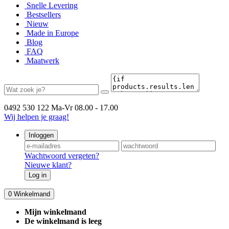
Snelle Levering
Bestsellers
Nieuw
Made in Europe
Blog
FAQ
Maatwerk
0492 530 122
Ma-Vr 08.00 - 17.00
Wij helpen je graag!
Inloggen
Wachtwoord vergeten?
Nieuwe klant?
Log in
0
Winkelmand
Mijn winkelmand
De winkelmand is leeg