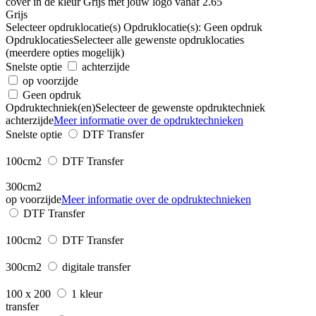
Grijs
Selecteer opdruklocatie(s)
Opdruklocatie(s):
Geen opdruk
Opdruklocaties
Selecteer alle gewenste opdruklocaties
(meerdere opties mogelijk)
Snelste optie
achterzijde
op voorzijde
Geen opdruk
Opdruktechniek(en)
Selecteer de gewenste opdruktechniek
achterzijde
Meer informatie over de opdruktechnieken
Snelste optie
DTF Transfer
100cm2
DTF Transfer
300cm2
op voorzijde
Meer informatie over de opdruktechnieken
DTF Transfer
100cm2
DTF Transfer
300cm2
digitale transfer
100 x 200
1 kleur
transfer