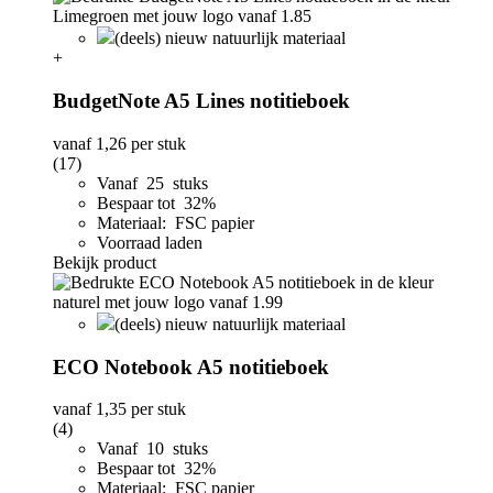
(deels) nieuw natuurlijk materiaal
+
BudgetNote A5 Lines notitieboek
vanaf
1,26
per stuk
(17)
Vanaf 25 stuks
Bespaar tot 32%
Materiaal: FSC papier
Voorraad laden
Bekijk product
(deels) nieuw natuurlijk materiaal
ECO Notebook A5 notitieboek
vanaf
1,35
per stuk
(4)
Vanaf 10 stuks
Bespaar tot 32%
Materiaal: FSC papier