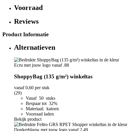
Voorraad
Reviews
Product Informatie
Alternatieven
ShoppyBag (135 g/m²) winkeltas
vanaf
0,60
per stuk
(29)
Vanaf 50 stuks
Bespaar tot 32%
Materiaal: katoen
Voorraad laden
Bekijk product