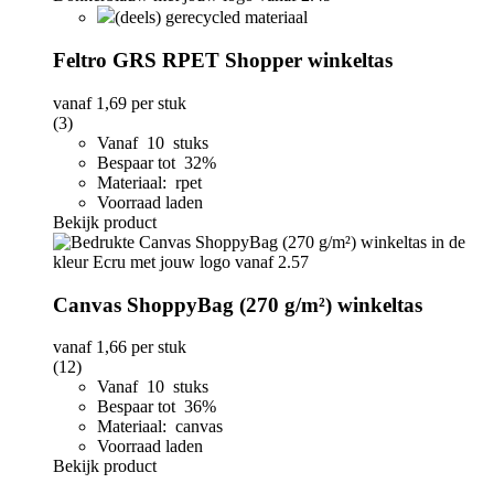
(deels) gerecycled materiaal
Feltro GRS RPET Shopper winkeltas
vanaf
1,69
per stuk
(3)
Vanaf 10 stuks
Bespaar tot 32%
Materiaal: rpet
Voorraad laden
Bekijk product
Canvas ShoppyBag (270 g/m²) winkeltas
vanaf
1,66
per stuk
(12)
Vanaf 10 stuks
Bespaar tot 36%
Materiaal: canvas
Voorraad laden
Bekijk product