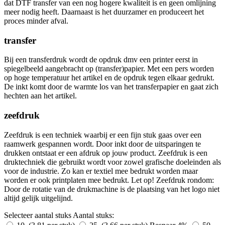
dat DTF transfer van een nog hogere kwaliteit is en geen omlijning
meer nodig heeft. Daarnaast is het duurzamer en produceert het
proces minder afval.
transfer
Bij een transferdruk wordt de opdruk dmv een printer eerst in
spiegelbeeld aangebracht op (transfer)papier. Met een pers worden
op hoge temperatuur het artikel en de opdruk tegen elkaar gedrukt.
De inkt komt door de warmte los van het transferpapier en gaat zich
hechten aan het artikel.
zeefdruk
Zeefdruk is een techniek waarbij er een fijn stuk gaas over een
raamwerk gespannen wordt. Door inkt door de uitsparingen te
drukken ontstaat er een afdruk op jouw product. Zeefdruk is een
druktechniek die gebruikt wordt voor zowel grafische doeleinden als
voor de industrie. Zo kan er textiel mee bedrukt worden maar
worden er ook printplaten mee bedrukt. Let op! Zeefdruk rondom:
Door de rotatie van de drukmachine is de plaatsing van het logo niet
altijd gelijk uitgelijnd.
Selecteer aantal stuks
Aantal stuks: