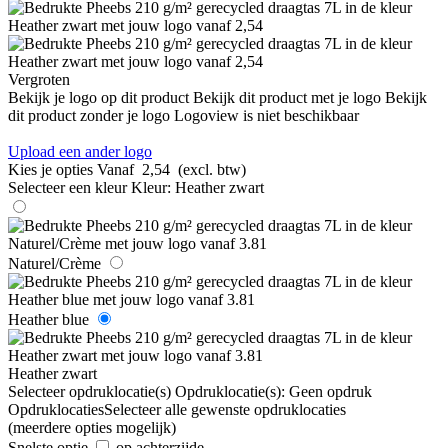
Vergroten
Bekijk je logo op dit product
Bekijk dit product met je logo
Bekijk
dit product zonder je logo
Logoview is niet beschikbaar
Upload een ander logo
Kies je opties
Vanaf
2,54
(excl. btw)
Selecteer een kleur
Kleur:
Heather zwart
Naturel/Crème
Heather blue
Heather zwart
Selecteer opdruklocatie(s)
Opdruklocatie(s):
Geen opdruk
Opdruklocaties
Selecteer alle gewenste opdruklocaties
(meerdere opties mogelijk)
Snelste optie
op achterzijde