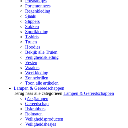
Polsbandjes
Portemonnees
Regenkleding
Sjaals
Slippers
Sokken
Sportkleding
T-shirts
Truien
Hoodies
Bekijk alle Truien
Veiligheidskleding
Vesten
Waaiers
Werkkleding
Zonnebrillen
Toon alle artikelen
Lampen & Gereedschappen
Terug naar alle categorieën
Lampen & Gereedschappen
(Zak)lampen
Gereedschap
IJskrabbers
Rolmaten
Veiligheidsproducten
Veiligheidshesjes