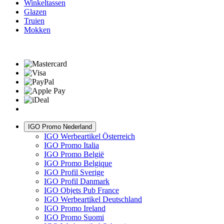
Winkeltassen
Glazen
Truien
Mokken
IGO Promo Nederland
IGO Werbeartikel Österreich
IGO Promo Italia
IGO Promo België
IGO Promo Belgique
IGO Profil Sverige
IGO Profil Danmark
IGO Objets Pub France
IGO Werbeartikel Deutschland
IGO Promo Ireland
IGO Promo Suomi