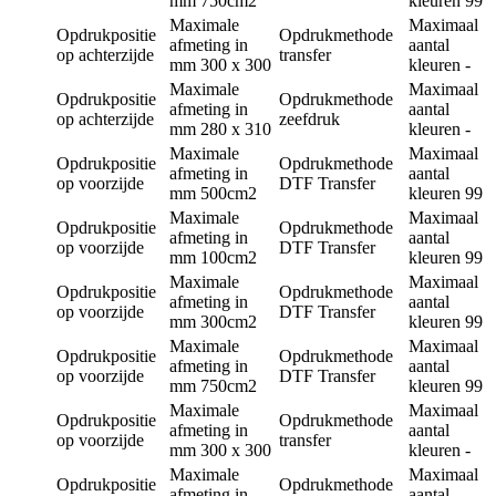
mm
750cm2
kleuren
99
Maximale
Maximaal
Opdrukpositie
Opdrukmethode
afmeting in
aantal
op achterzijde
transfer
mm
300 x 300
kleuren
-
Maximale
Maximaal
Opdrukpositie
Opdrukmethode
afmeting in
aantal
op achterzijde
zeefdruk
mm
280 x 310
kleuren
-
Maximale
Maximaal
Opdrukpositie
Opdrukmethode
afmeting in
aantal
op voorzijde
DTF Transfer
mm
500cm2
kleuren
99
Maximale
Maximaal
Opdrukpositie
Opdrukmethode
afmeting in
aantal
op voorzijde
DTF Transfer
mm
100cm2
kleuren
99
Maximale
Maximaal
Opdrukpositie
Opdrukmethode
afmeting in
aantal
op voorzijde
DTF Transfer
mm
300cm2
kleuren
99
Maximale
Maximaal
Opdrukpositie
Opdrukmethode
afmeting in
aantal
op voorzijde
DTF Transfer
mm
750cm2
kleuren
99
Maximale
Maximaal
Opdrukpositie
Opdrukmethode
afmeting in
aantal
op voorzijde
transfer
mm
300 x 300
kleuren
-
Maximale
Maximaal
Opdrukpositie
Opdrukmethode
afmeting in
aantal