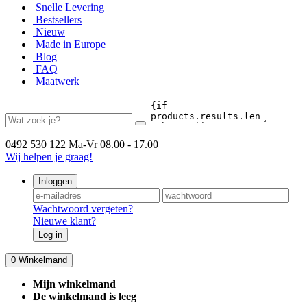
Snelle Levering
Bestsellers
Nieuw
Made in Europe
Blog
FAQ
Maatwerk
0492 530 122
Ma-Vr 08.00 - 17.00
Wij helpen je graag!
Inloggen
Wachtwoord vergeten?
Nieuwe klant?
Log in
0
Winkelmand
Mijn winkelmand
De winkelmand is leeg