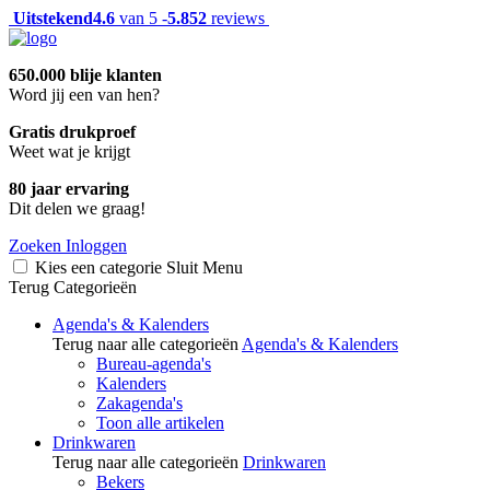
Uitstekend
4.6
van 5 -
5.852
reviews
650.000 blije klanten
Word jij een van hen?
Gratis drukproef
Weet wat je krijgt
80 jaar ervaring
Dit delen we graag!
Zoeken
Inloggen
Kies een categorie
Sluit
Menu
Terug
Categorieën
Agenda's & Kalenders
Terug naar alle categorieën
Agenda's & Kalenders
Bureau-agenda's
Kalenders
Zakagenda's
Toon alle artikelen
Drinkwaren
Terug naar alle categorieën
Drinkwaren
Bekers