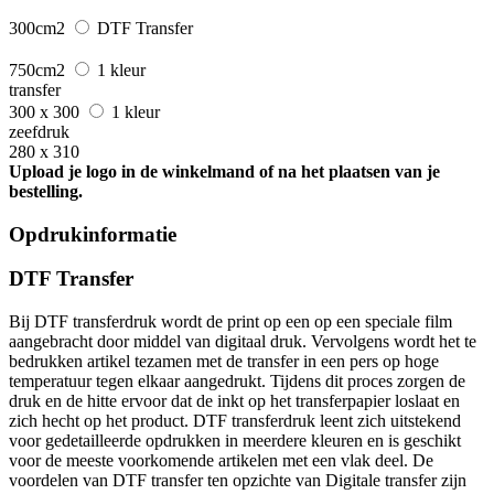
300cm2
DTF Transfer
750cm2
1 kleur
transfer
300 x 300
1 kleur
zeefdruk
280 x 310
Upload je logo in de winkelmand of na het plaatsen van je
bestelling.
Opdrukinformatie
DTF Transfer
Bij DTF transferdruk wordt de print op een op een speciale film
aangebracht door middel van digitaal druk. Vervolgens wordt het te
bedrukken artikel tezamen met de transfer in een pers op hoge
temperatuur tegen elkaar aangedrukt. Tijdens dit proces zorgen de
druk en de hitte ervoor dat de inkt op het transferpapier loslaat en
zich hecht op het product. DTF transferdruk leent zich uitstekend
voor gedetailleerde opdrukken in meerdere kleuren en is geschikt
voor de meeste voorkomende artikelen met een vlak deel. De
voordelen van DTF transfer ten opzichte van Digitale transfer zijn