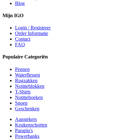
Blog
Mijn IGO
Login / Registreer
Order Informatie
Contact
FAQ
Populaire Categoriën
Pennen
Waterflessen
Rugzakken
Notitieblokken
T-Shirts
Notitieboeken
Snoep
Geschenken
Aanstekers
Keukenschorten
Paraplu's
Powerbanks