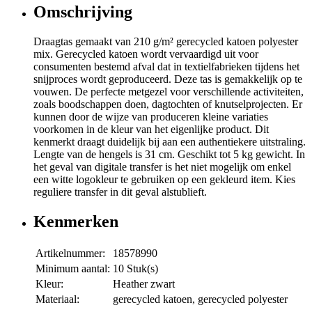
Omschrijving
Draagtas gemaakt van 210 g/m² gerecycled katoen polyester
mix. Gerecycled katoen wordt vervaardigd uit voor
consumenten bestemd afval dat in textielfabrieken tijdens het
snijproces wordt geproduceerd. Deze tas is gemakkelijk op te
vouwen. De perfecte metgezel voor verschillende activiteiten,
zoals boodschappen doen, dagtochten of knutselprojecten. Er
kunnen door de wijze van produceren kleine variaties
voorkomen in de kleur van het eigenlijke product. Dit
kenmerkt draagt duidelijk bij aan een authentiekere uitstraling.
Lengte van de hengels is 31 cm. Geschikt tot 5 kg gewicht. In
het geval van digitale transfer is het niet mogelijk om enkel
een witte logokleur te gebruiken op een gekleurd item. Kies
reguliere transfer in dit geval alstublieft.
Kenmerken
Artikelnummer:
18578990
Minimum aantal:
10 Stuk(s)
Kleur:
Heather zwart
Materiaal:
gerecycled katoen, gerecycled polyester