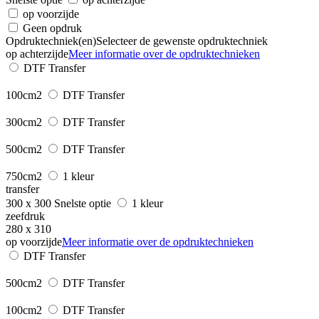
op voorzijde
Geen opdruk
Opdruktechniek(en)
Selecteer de gewenste opdruktechniek
op achterzijde
Meer informatie over de opdruktechnieken
DTF Transfer
100cm2
DTF Transfer
300cm2
DTF Transfer
500cm2
DTF Transfer
750cm2
1 kleur
transfer
300 x 300
Snelste optie
1 kleur
zeefdruk
280 x 310
op voorzijde
Meer informatie over de opdruktechnieken
DTF Transfer
500cm2
DTF Transfer
100cm2
DTF Transfer