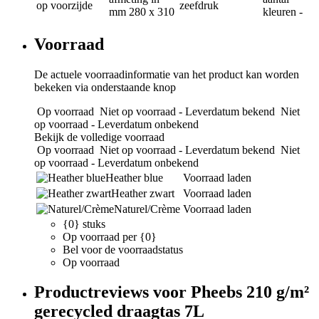
op voorzijde
zeefdruk
mm
280 x 310
kleuren
-
Voorraad
De actuele voorraadinformatie van het product kan worden
bekeken via onderstaande knop
Op voorraad
Niet op voorraad - Leverdatum bekend
Niet
op voorraad - Leverdatum onbekend
Bekijk de volledige voorraad
Op voorraad
Niet op voorraad - Leverdatum bekend
Niet
op voorraad - Leverdatum onbekend
Heather blue
Voorraad laden
Heather zwart
Voorraad laden
Naturel/Crème
Voorraad laden
{0} stuks
Op voorraad per {0}
Bel voor de voorraadstatus
Op voorraad
Productreviews voor Pheebs 210 g/m²
gerecycled draagtas 7L