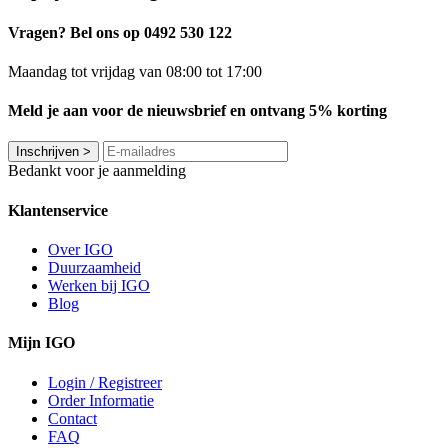
Vragen? Bel ons op 0492 530 122
Maandag tot vrijdag van 08:00 tot 17:00
Meld je aan voor de nieuwsbrief en ontvang 5% korting
Inschrijven
>
Bedankt voor je aanmelding
Klantenservice
Over IGO
Duurzaamheid
Werken bij IGO
Blog
Mijn IGO
Login / Registreer
Order Informatie
Contact
FAQ