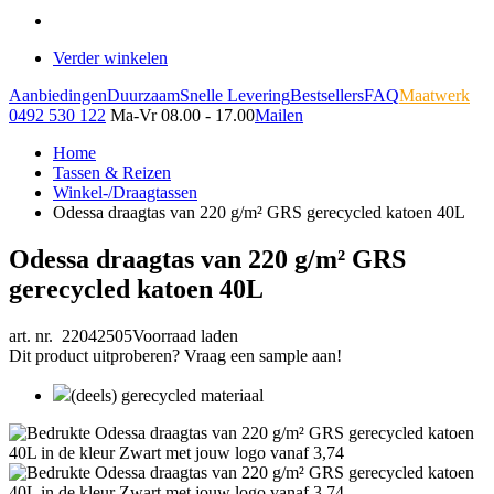
Verder winkelen
Aanbiedingen
Duurzaam
Snelle Levering
Bestsellers
FAQ
Maatwerk
0492 530 122
Ma-Vr 08.00 - 17.00
Mailen
Home
Tassen & Reizen
Winkel-/Draagtassen
Odessa draagtas van 220 g/m² GRS gerecycled katoen 40L
Odessa draagtas van 220 g/m² GRS
gerecycled katoen 40L
art. nr. 22042505
Voorraad laden
Dit product uitproberen? Vraag een sample aan!
(deels) gerecycled materiaal