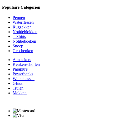
Populaire Categoriën
Pennen
Waterflessen
Rugzakken
Notitieblokken
T-Shirts
Notitieboeken
Snoep
Geschenken
Aanstekers
Keukenschorten
Paraplu's
Powerbanks
Winkeltassen
Glazen
Truien
Mokken