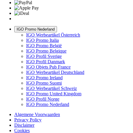
IGO Promo Nederland
IGO Werbeartikel Österreich
IGO Promo Italia
IGO Promo België
IGO Promo Belgique
IGO Profil Sverige
IGO Profil Danmark
IGO Objets Pub France
IGO Werbeartikel Deutschland
IGO Promo Ireland
IGO Promo Suomi
IGO Werbeartikel Schweiz
IGO Promo United Kingdom
IGO Profil Norge
IGO Promo Nederland
Algemene Voorwaarden
Privacy Policy
Disclaimer
Cookies