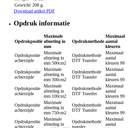
Gewicht:
208 g.
Download artikel PDF
Opdruk informatie
Maximale
Maximaal
Opdrukpositie
afmeting in
Opdrukmethode
aantal
mm
kleuren
Maximale
Maximaal
Opdrukpositie
Opdrukmethode
afmeting in
aantal
achterzijde
DTF Transfer
mm
500cm2
kleuren
99
Maximale
Maximaal
Opdrukpositie
Opdrukmethode
afmeting in
aantal
achterzijde
DTF Transfer
mm
300cm2
kleuren
99
Maximale
Maximaal
Opdrukpositie
Opdrukmethode
afmeting in
aantal
achterzijde
DTF Transfer
mm
100cm2
kleuren
99
Maximale
Maximaal
Opdrukpositie
Opdrukmethode
afmeting in
aantal
achterzijde
DTF Transfer
mm
750cm2
kleuren
99
Maximale
Maximaal
Opdrukpositie
Opdrukmethode
afmeting in
aantal
achterzijde
transfer