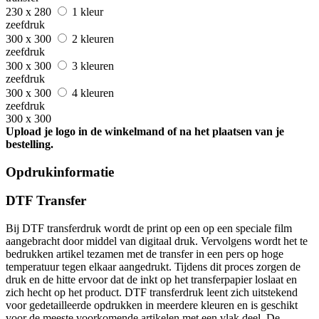
230 x 280
1 kleur
zeefdruk
300 x 300
2 kleuren
zeefdruk
300 x 300
3 kleuren
zeefdruk
300 x 300
4 kleuren
zeefdruk
300 x 300
Upload je logo in de winkelmand of na het plaatsen van je
bestelling.
Opdrukinformatie
DTF Transfer
Bij DTF transferdruk wordt de print op een op een speciale film
aangebracht door middel van digitaal druk. Vervolgens wordt het te
bedrukken artikel tezamen met de transfer in een pers op hoge
temperatuur tegen elkaar aangedrukt. Tijdens dit proces zorgen de
druk en de hitte ervoor dat de inkt op het transferpapier loslaat en
zich hecht op het product. DTF transferdruk leent zich uitstekend
voor gedetailleerde opdrukken in meerdere kleuren en is geschikt
voor de meeste voorkomende artikelen met een vlak deel. De