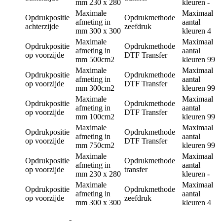
mm
230 x 280
kleuren
-
Maximale
Maximaal
Opdrukpositie
Opdrukmethode
afmeting in
aantal
achterzijde
zeefdruk
mm
300 x 300
kleuren
4
Maximale
Maximaal
Opdrukpositie
Opdrukmethode
afmeting in
aantal
op voorzijde
DTF Transfer
mm
500cm2
kleuren
99
Maximale
Maximaal
Opdrukpositie
Opdrukmethode
afmeting in
aantal
op voorzijde
DTF Transfer
mm
300cm2
kleuren
99
Maximale
Maximaal
Opdrukpositie
Opdrukmethode
afmeting in
aantal
op voorzijde
DTF Transfer
mm
100cm2
kleuren
99
Maximale
Maximaal
Opdrukpositie
Opdrukmethode
afmeting in
aantal
op voorzijde
DTF Transfer
mm
750cm2
kleuren
99
Maximale
Maximaal
Opdrukpositie
Opdrukmethode
afmeting in
aantal
op voorzijde
transfer
mm
230 x 280
kleuren
-
Maximale
Maximaal
Opdrukpositie
Opdrukmethode
afmeting in
aantal
op voorzijde
zeefdruk
mm
300 x 300
kleuren
4