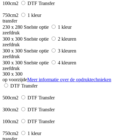
100cm2
DTF Transfer
750cm2
1 kleur
transfer
230 x 280
Snelste optie
1 kleur
zeefdruk
300 x 300
Snelste optie
2 kleuren
zeefdruk
300 x 300
Snelste optie
3 kleuren
zeefdruk
300 x 300
Snelste optie
4 kleuren
zeefdruk
300 x 300
op voorzijde
Meer informatie over de opdruktechnieken
DTF Transfer
500cm2
DTF Transfer
300cm2
DTF Transfer
100cm2
DTF Transfer
750cm2
1 kleur
transfer