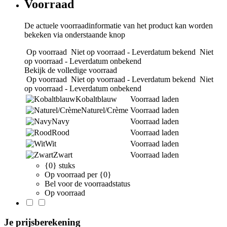
Voorraad
De actuele voorraadinformatie van het product kan worden
bekeken via onderstaande knop
Op voorraad
Niet op voorraad - Leverdatum bekend
Niet
op voorraad - Leverdatum onbekend
Bekijk de volledige voorraad
Op voorraad
Niet op voorraad - Leverdatum bekend
Niet
op voorraad - Leverdatum onbekend
Kobaltblauw
Voorraad laden
Naturel/Crème
Voorraad laden
Navy
Voorraad laden
Rood
Voorraad laden
Wit
Voorraad laden
Zwart
Voorraad laden
{0} stuks
Op voorraad per {0}
Bel voor de voorraadstatus
Op voorraad
Je prijsberekening