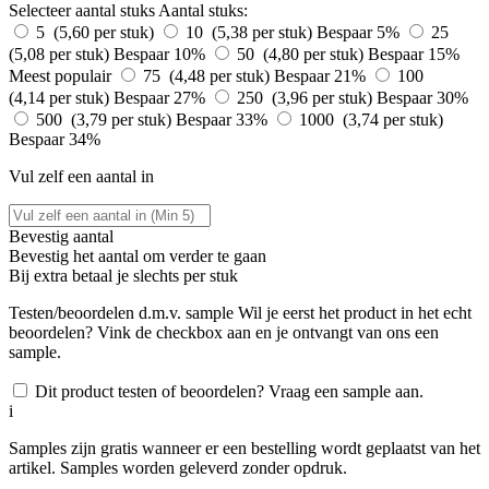
Selecteer aantal stuks
Aantal stuks:
5 (5,60 per stuk)
10 (5,38 per stuk)
Bespaar 5%
25
(5,08 per stuk)
Bespaar 10%
50 (4,80 per stuk)
Bespaar 15%
Meest populair
75 (4,48 per stuk)
Bespaar 21%
100
(4,14 per stuk)
Bespaar 27%
250 (3,96 per stuk)
Bespaar 30%
500 (3,79 per stuk)
Bespaar 33%
1000 (3,74 per stuk)
Bespaar 34%
Vul zelf een aantal in
Bevestig aantal
Bevestig het aantal om verder te gaan
Bij
extra betaal je slechts
per stuk
Testen/beoordelen d.m.v. sample
Wil je eerst het product in het echt
beoordelen? Vink de checkbox aan en je ontvangt van ons een
sample.
Dit product testen of beoordelen? Vraag een sample aan.
i
Samples zijn gratis wanneer er een bestelling wordt geplaatst van het
artikel. Samples worden geleverd zonder opdruk.