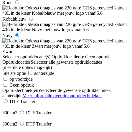
Rood
Kobaltblauw
Navy
Zwart
Selecteer opdruklocatie(s)
Opdruklocatie(s):
Geen opdruk
Opdruklocaties
Selecteer alle gewenste opdruklocaties
(meerdere opties mogelijk)
Snelste optie
achterzijde
op voorzijde
Geen opdruk
Opdruktechniek(en)
Selecteer de gewenste opdruktechniek
achterzijde
Meer informatie over de opdruktechnieken
DTF Transfer
500cm2
DTF Transfer
300cm2
DTF Transfer