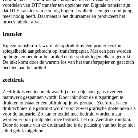
voordelen van DTF transfer ten opzichte van Digitale transfer zijn
dat DTF transfer van een nog hogere kwaliteit is en geen omlijning
meer nodig heeft. Daarnaast is het duurzamer en produceert het
proces minder afval.
transfer
Bij een transferdruk wordt de opdruk dmv een printer eerst in
spiegelbeeld aangebracht op (transfer)papier. Met een pers worden
op hoge temperatuur het artikel en de opdruk tegen elkaar gedrukt.
De inkt komt door de warmte los van het transferpapier en gaat zich
hechten aan het artikel.
zeefdruk
Zeefdruk is een techniek waarbij er een fijn stuk gaas over een
raamwerk gespannen wordt. Door inkt door de uitsparingen te
drukken ontstaat er een afdruk op jouw product. Zeefdruk is een
druktechniek die gebruikt wordt voor zowel grafische doeleinden als
voor de industrie. Zo kan er textiel mee bedrukt worden maar
worden er ook printplaten mee bedrukt. Let op! Zeefdruk rondom:
Door de rotatie van de drukmachine is de plaatsing van het logo niet
altijd gelijk uitgelijnd.