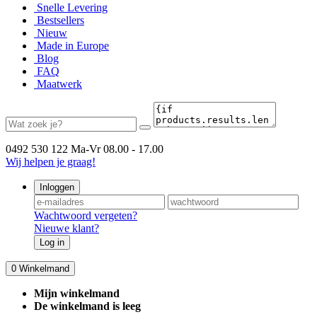
Snelle Levering
Bestsellers
Nieuw
Made in Europe
Blog
FAQ
Maatwerk
0492 530 122
Ma-Vr 08.00 - 17.00
Wij helpen je graag!
Inloggen
Wachtwoord vergeten?
Nieuwe klant?
Log in
0
Winkelmand
Mijn winkelmand
De winkelmand is leeg