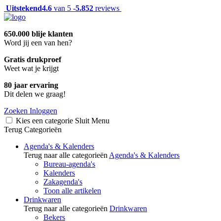
Uitstekend
4.6
van 5 -
5.852
reviews
650.000 blije klanten
Word jij een van hen?
Gratis drukproef
Weet wat je krijgt
80 jaar ervaring
Dit delen we graag!
Zoeken
Inloggen
Kies een categorie
Sluit
Menu
Terug
Categorieën
Agenda's & Kalenders
Terug naar alle categorieën
Agenda's & Kalenders
Bureau-agenda's
Kalenders
Zakagenda's
Toon alle artikelen
Drinkwaren
Terug naar alle categorieën
Drinkwaren
Bekers