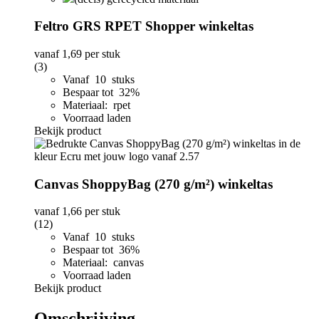
Feltro GRS RPET Shopper winkeltas
vanaf
1,69
per stuk
(3)
Vanaf 10 stuks
Bespaar tot 32%
Materiaal: rpet
Voorraad laden
Bekijk product
Canvas ShoppyBag (270 g/m²) winkeltas
vanaf
1,66
per stuk
(12)
Vanaf 10 stuks
Bespaar tot 36%
Materiaal: canvas
Voorraad laden
Bekijk product
Omschrijving