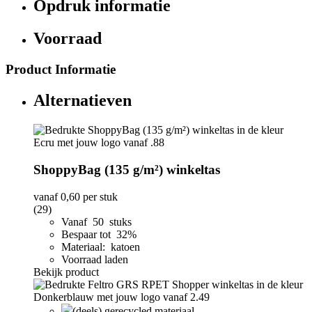
Opdruk informatie
Voorraad
Product Informatie
Alternatieven
ShoppyBag (135 g/m²) winkeltas
vanaf
0,60
per stuk
(29)
Vanaf 50 stuks
Bespaar tot 32%
Materiaal: katoen
Voorraad laden
Bekijk product
(deels) gerecycled materiaal