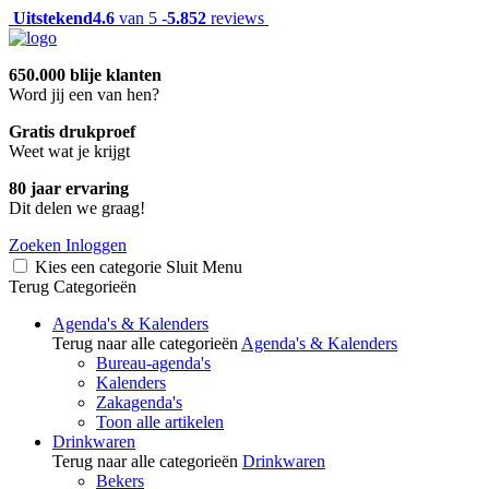
Uitstekend
4.6
van 5 -
5.852
reviews
650.000 blije klanten
Word jij een van hen?
Gratis drukproef
Weet wat je krijgt
80 jaar ervaring
Dit delen we graag!
Zoeken
Inloggen
Kies een categorie
Sluit
Menu
Terug
Categorieën
Agenda's & Kalenders
Terug naar alle categorieën
Agenda's & Kalenders
Bureau-agenda's
Kalenders
Zakagenda's
Toon alle artikelen
Drinkwaren
Terug naar alle categorieën
Drinkwaren
Bekers