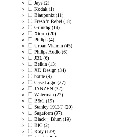
Jays (2)
Kodak (1)
Blaupunkt (11)
Fresh 'n Rebel (18)
Grundig (14)
Xtorm (20)
Philips (4)
Urban Vitamin (45)
Philips Audio (6)
JBL (6)
Belkin (13)
XD Design (34)
bottle (9)
Case Logic (27)
JANZEN (32)
Waterman (22)
B&C (19)
Stanley 1913® (20)
Sagaform (97)
Black + Blum (19)
BIC (2)
Roly (139)