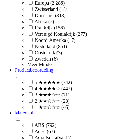
Europa (2.286)
Zwitserland (18)
Duitsland (313)
Afrika (2)
Frankrijk (156)
Verenigd Koninkrijk (277)
Noord-Amerika (17)
Nederland (851)
Oostenrijk (3)
Zweden (6)
Meer
Minder
Productbeoordeling
5 ★★★★★ (742)
4 ★★★★☆ (447)
3 ★★★☆☆ (71)
2 ★★☆☆☆ (23)
1 ★☆☆☆☆ (46)
Materiaal
ABS (792)
Acryl (67)
Agrarisch afval (5)