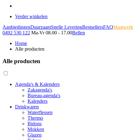
Verder winkelen
Aanbiedingen
Duurzaam
Snelle Levering
Bestsellers
FAQ
Maatwerk
0492 530 122
Ma-Vr 08.00 - 17.00
Bellen
Home
Alle producten
Alle producten
Agenda's & Kalenders
Zakagenda's
Bureau-agenda's
Kalenders
Drinkwaren
Waterflessen
Thermo
Bidons
Mokken
Glazen