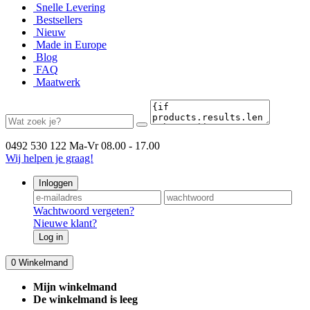
Snelle Levering
Bestsellers
Nieuw
Made in Europe
Blog
FAQ
Maatwerk
0492 530 122
Ma-Vr 08.00 - 17.00
Wij helpen je graag!
Inloggen
Wachtwoord vergeten?
Nieuwe klant?
Log in
0
Winkelmand
Mijn winkelmand
De winkelmand is leeg