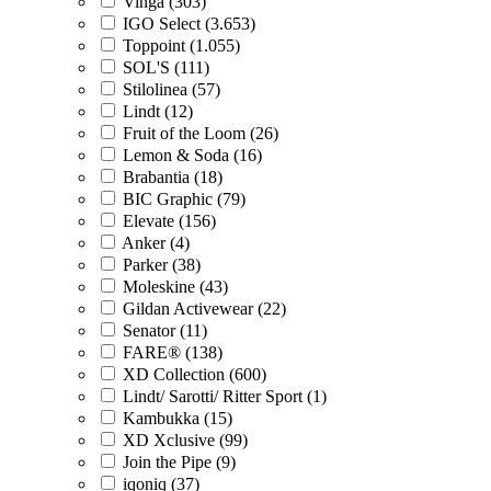
Vinga (303)
IGO Select (3.653)
Toppoint (1.055)
SOL'S (111)
Stilolinea (57)
Lindt (12)
Fruit of the Loom (26)
Lemon & Soda (16)
Brabantia (18)
BIC Graphic (79)
Elevate (156)
Anker (4)
Parker (38)
Moleskine (43)
Gildan Activewear (22)
Senator (11)
FARE® (138)
XD Collection (600)
Lindt/ Sarotti/ Ritter Sport (1)
Kambukka (15)
XD Xclusive (99)
Join the Pipe (9)
iqoniq (37)