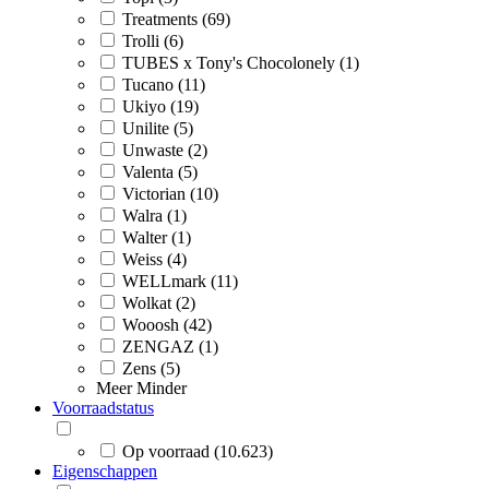
Treatments (69)
Trolli (6)
TUBES x Tony's Chocolonely (1)
Tucano (11)
Ukiyo (19)
Unilite (5)
Unwaste (2)
Valenta (5)
Victorian (10)
Walra (1)
Walter (1)
Weiss (4)
WELLmark (11)
Wolkat (2)
Wooosh (42)
ZENGAZ (1)
Zens (5)
Meer
Minder
Voorraadstatus
Op voorraad (10.623)
Eigenschappen