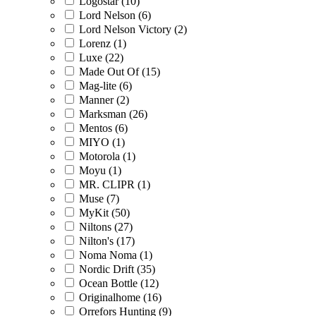
Logostar (10)
Lord Nelson (6)
Lord Nelson Victory (2)
Lorenz (1)
Luxe (22)
Made Out Of (15)
Mag-lite (6)
Manner (2)
Marksman (26)
Mentos (6)
MIYO (1)
Motorola (1)
Moyu (1)
MR. CLIPR (1)
Muse (7)
MyKit (50)
Niltons (27)
Nilton's (17)
Noma Noma (1)
Nordic Drift (35)
Ocean Bottle (12)
Originalhome (16)
Orrefors Hunting (9)