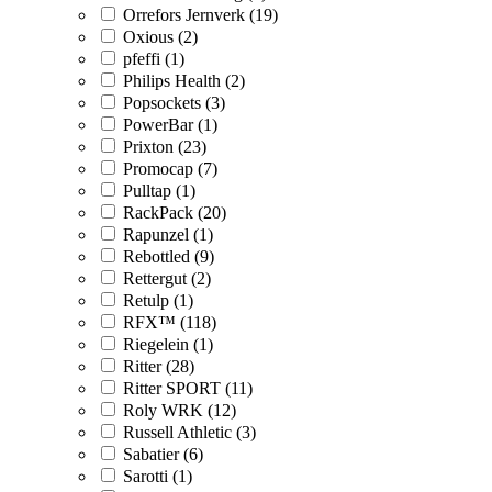
Orrefors Jernverk (19)
Oxious (2)
pfeffi (1)
Philips Health (2)
Popsockets (3)
PowerBar (1)
Prixton (23)
Promocap (7)
Pulltap (1)
RackPack (20)
Rapunzel (1)
Rebottled (9)
Rettergut (2)
Retulp (1)
RFX™ (118)
Riegelein (1)
Ritter (28)
Ritter SPORT (11)
Roly WRK (12)
Russell Athletic (3)
Sabatier (6)
Sarotti (1)