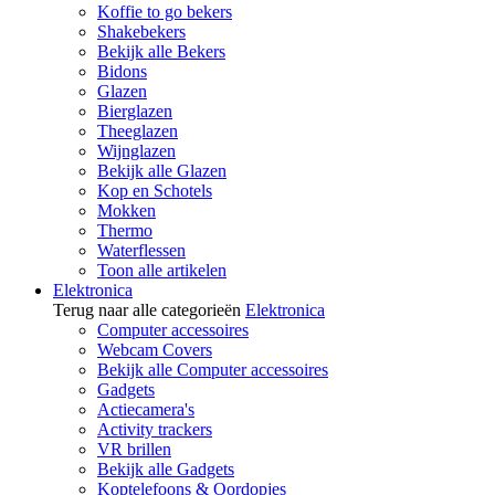
Koffie to go bekers
Shakebekers
Bekijk alle Bekers
Bidons
Glazen
Bierglazen
Theeglazen
Wijnglazen
Bekijk alle Glazen
Kop en Schotels
Mokken
Thermo
Waterflessen
Toon alle artikelen
Elektronica
Terug naar alle categorieën
Elektronica
Computer accessoires
Webcam Covers
Bekijk alle Computer accessoires
Gadgets
Actiecamera's
Activity trackers
VR brillen
Bekijk alle Gadgets
Koptelefoons & Oordopjes