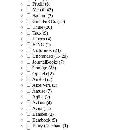
Prodir (6)
Mepal (42)
Santino (2)
Circular&Co (15)
Thule (20)
Tacx (9)
Linoro (4)
KING (1)
Victorinox (24)
Unbranded (1.428)
JournalBooks (7)
Contigo (25)
Opinel (12)
AirBell (2)
Aloe Vera (2)
Amuse (7)
Aqiila (2)
Aviana (4)
Avira (11)
Bahlsen (2)
Bambook (5)
Barry Callebaut (1)