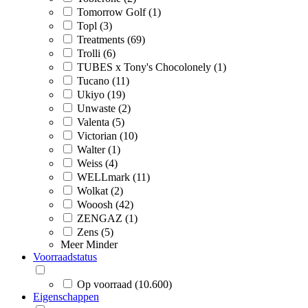
Tomorrow Golf (1)
Topl (3)
Treatments (69)
Trolli (6)
TUBES x Tony's Chocolonely (1)
Tucano (11)
Ukiyo (19)
Unwaste (2)
Valenta (5)
Victorian (10)
Walter (1)
Weiss (4)
WELLmark (11)
Wolkat (2)
Wooosh (42)
ZENGAZ (1)
Zens (5)
Meer
Minder
Voorraadstatus
Op voorraad (10.600)
Eigenschappen