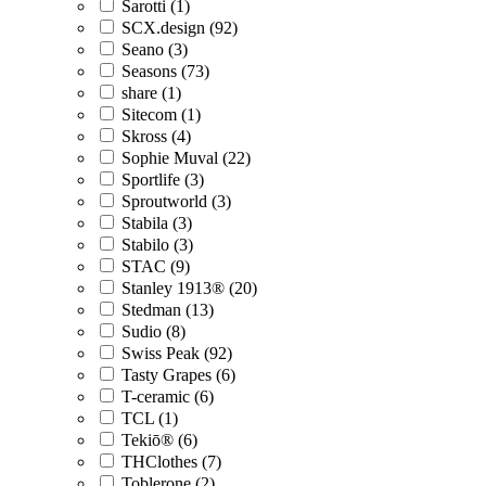
Sarotti (1)
SCX.design (92)
Seano (3)
Seasons (73)
share (1)
Sitecom (1)
Skross (4)
Sophie Muval (22)
Sportlife (3)
Sproutworld (3)
Stabila (3)
Stabilo (3)
STAC (9)
Stanley 1913® (20)
Stedman (13)
Sudio (8)
Swiss Peak (92)
Tasty Grapes (6)
T-ceramic (6)
TCL (1)
Tekiō® (6)
THClothes (7)
Toblerone (2)