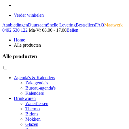
Verder winkelen
Aanbiedingen
Duurzaam
Snelle Levering
Bestsellers
FAQ
Maatwerk
0492 530 122
Ma-Vr 08.00 - 17.00
Bellen
Home
Alle producten
Alle producten
Agenda's & Kalenders
Zakagenda's
Bureau-agenda's
Kalenders
Drinkwaren
Waterflessen
Thermo
Bidons
Mokken
Glazen