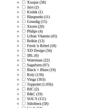
Xoopar (38)
Jays (2)
Kodak (1)
Blaupunkt (11)
Grundig (15)
Xtorm (20)
Philips (4)
Urban Vitamin (45)
Belkin (13)
Fresh 'n Rebel (18)
XD Design (34)
JBL (6)
Waterman (22)
Sagaform (97)
Black + Blum (19)
Roly (139)
Vinga (303)
Toppoint (1.056)
BIC (2)
B&C (19)
SOL'S (111)
Stilolinea (58)