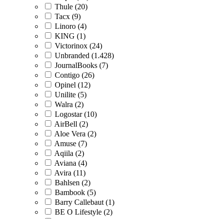
Thule (20)
Tacx (9)
Linoro (4)
KING (1)
Victorinox (24)
Unbranded (1.428)
JournalBooks (7)
Contigo (26)
Opinel (12)
Unilite (5)
Walra (2)
Logostar (10)
AirBell (2)
Aloe Vera (2)
Amuse (7)
Aqiila (2)
Aviana (4)
Avira (11)
Bahlsen (2)
Bambook (5)
Barry Callebaut (1)
BE O Lifestyle (2)