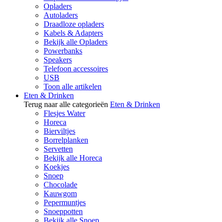
Opladers
Autoladers
Draadloze opladers
Kabels & Adapters
Bekijk alle Opladers
Powerbanks
Speakers
Telefoon accessoires
USB
Toon alle artikelen
Eten & Drinken
Terug naar alle categorieën
Eten & Drinken
Flesjes Water
Horeca
Bierviltjes
Borrelplanken
Servetten
Bekijk alle Horeca
Koekjes
Snoep
Chocolade
Kauwgom
Pepermuntjes
Snoeppotten
Bekijk alle Snoep