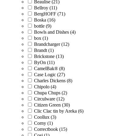
Beaulise (21)
Bellroy (11)
BergHOFF (71)
Boska (16)
bottle (9)
Bowls and Dishes (4)
box (1)
Brandcharger (12)
Brandt (1)
Brickstone (13)
ByOn (11)
CamelBak® (8)
Case Logic (27)
Charles Dickens (8)
Chipolo (4)
Chupa Chups (2)
Circulware (12)
Citizen Green (30)
Clic Clac tin by Areka (6)
Coollux (3)
Corny (1)
Correctbook (15)
Cosi (1)