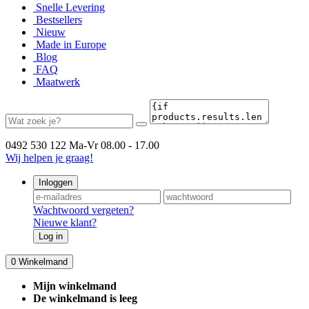
Snelle Levering
Bestsellers
Nieuw
Made in Europe
Blog
FAQ
Maatwerk
0492 530 122
Ma-Vr 08.00 - 17.00
Wij helpen je graag!
Inloggen
Wachtwoord vergeten?
Nieuwe klant?
Log in
0
Winkelmand
Mijn winkelmand
De winkelmand is leeg