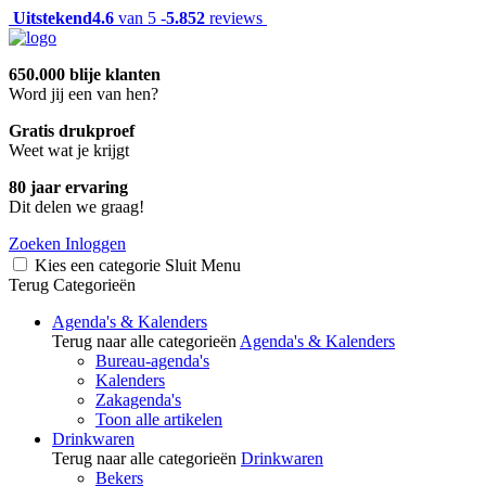
Uitstekend
4.6
van 5 -
5.852
reviews
650.000 blije klanten
Word jij een van hen?
Gratis drukproef
Weet wat je krijgt
80 jaar ervaring
Dit delen we graag!
Zoeken
Inloggen
Kies een categorie
Sluit
Menu
Terug
Categorieën
Agenda's & Kalenders
Terug naar alle categorieën
Agenda's & Kalenders
Bureau-agenda's
Kalenders
Zakagenda's
Toon alle artikelen
Drinkwaren
Terug naar alle categorieën
Drinkwaren
Bekers