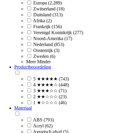
Europa (2.289)
Zwitserland (18)
Duitsland (313)
Afrika (2)
Frankrijk (156)
Verenigd Koninkrijk (277)
Noord-Amerika (17)
Nederland (853)
Oostenrijk (3)
Zweden (6)
Meer
Minder
Productbeoordeling
5 ★★★★★ (743)
4 ★★★★☆ (448)
3 ★★★☆☆ (71)
2 ★★☆☆☆ (23)
1 ★☆☆☆☆ (46)
Materiaal
ABS (793)
Acryl (62)
Agrarisch afval (5)