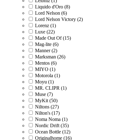
Leibniz (1)
Liquido d'Oro (8)
Lord Nelson (6)
Lord Nelson Victory (2)
Lorenz (1)
Luxe (22)
Made Out Of (15)
Mag-lite (6)
Manner (2)
Marksman (26)
Mentos (6)
MIYO (1)
Motorola (1)
Moyu (1)
MR. CLIPR (1)
Muse (7)
MyKit (50)
Niltons (27)
Nilton's (17)
Noma Noma (1)
Nordic Drift (35)
Ocean Bottle (12)
Originalhome (16)