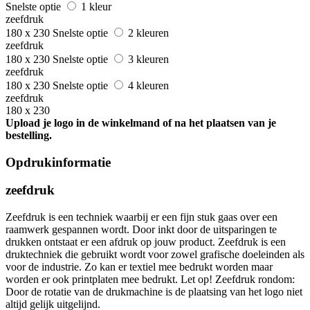
Snelste optie
1 kleur
zeefdruk
180 x 230
Snelste optie
2 kleuren
zeefdruk
180 x 230
Snelste optie
3 kleuren
zeefdruk
180 x 230
Snelste optie
4 kleuren
zeefdruk
180 x 230
Upload je logo in de winkelmand of na het plaatsen van je
bestelling.
Opdrukinformatie
zeefdruk
Zeefdruk is een techniek waarbij er een fijn stuk gaas over een
raamwerk gespannen wordt. Door inkt door de uitsparingen te
drukken ontstaat er een afdruk op jouw product. Zeefdruk is een
druktechniek die gebruikt wordt voor zowel grafische doeleinden als
voor de industrie. Zo kan er textiel mee bedrukt worden maar
worden er ook printplaten mee bedrukt. Let op! Zeefdruk rondom:
Door de rotatie van de drukmachine is de plaatsing van het logo niet
altijd gelijk uitgelijnd.