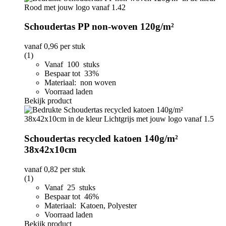
Schoudertas PP non-woven 120g/m²
vanaf
0,96
per stuk
(1)
Vanaf 100 stuks
Bespaar tot 33%
Materiaal: non woven
Voorraad laden
Bekijk product
Schoudertas recycled katoen 140g/m²
38x42x10cm
vanaf
0,82
per stuk
(1)
Vanaf 25 stuks
Bespaar tot 46%
Materiaal: Katoen, Polyester
Voorraad laden
Bekijk product