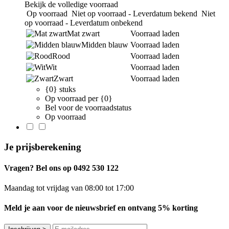
Bekijk de volledige voorraad
Op voorraad
Niet op voorraad - Leverdatum bekend
Niet
op voorraad - Leverdatum onbekend
Mat zwart
Voorraad laden
Midden blauw
Voorraad laden
Rood
Voorraad laden
Wit
Voorraad laden
Zwart
Voorraad laden
{0} stuks
Op voorraad per {0}
Bel voor de voorraadstatus
Op voorraad
Je prijsberekening
Vragen? Bel ons op 0492 530 122
Maandag tot vrijdag van 08:00 tot 17:00
Meld je aan voor de nieuwsbrief en ontvang 5% korting