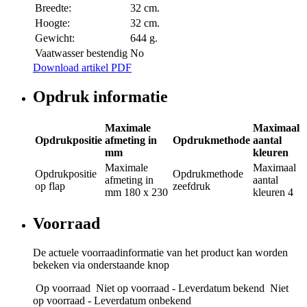
Breedte:
32 cm.
Hoogte:
32 cm.
Gewicht:
644 g.
Vaatwasser bestendig
No
Download artikel PDF
Opdruk informatie
Maximale
Maximaal
Opdrukpositie
afmeting in
Opdrukmethode
aantal
mm
kleuren
Maximale
Maximaal
Opdrukpositie
Opdrukmethode
afmeting in
aantal
op flap
zeefdruk
mm
180 x 230
kleuren
4
Voorraad
De actuele voorraadinformatie van het product kan worden
bekeken via onderstaande knop
Op voorraad
Niet op voorraad - Leverdatum bekend
Niet
op voorraad - Leverdatum onbekend