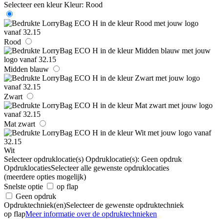
Selecteer een kleur
Kleur:
Rood
Rood
Midden blauw
Zwart
Mat zwart
Wit
Selecteer opdruklocatie(s)
Opdruklocatie(s):
Geen opdruk
Opdruklocaties
Selecteer alle gewenste opdruklocaties
(meerdere opties mogelijk)
Snelste optie
op flap
Geen opdruk
Opdruktechniek(en)
Selecteer de gewenste opdruktechniek
op flap
Meer informatie over de opdruktechnieken