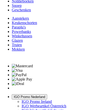
Notitieboeken
Snoep
Geschenken
Aanstekers
Keukenschorten
Paraplu's
Powerbanks
Winkeltassen
Glazen
Truien
Mokken
IGO Promo Nederland
IGO Promo Ireland
IGO Werbeartikel Österreich