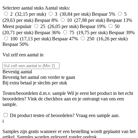
Selecteer aantal stuks
Aantal stuks:
2 (32,15 per stuk)
3 (30,84 per stuk)
Bespaar 5%
5
(29,63 per stuk)
Bespaar 8%
10 (27,98 per stuk)
Bespaar 13%
Meest populair
25 (26,05 per stuk)
Bespaar 19%
50
(20,71 per stuk)
Bespaar 36%
75 (19,75 per stuk)
Bespaar 39%
100 (17,13 per stuk)
Bespaar 47%
250 (16,26 per stuk)
Bespaar 50%
Vul zelf een aantal in
Bevestig aantal
Bevestig het aantal om verder te gaan
Bij
extra betaal je slechts
per stuk
Testen/beoordelen d.m.v. sample
Wil je eerst het product in het echt
beoordelen? Vink de checkbox aan en je ontvangt van ons een
sample.
Dit product testen of beoordelen? Vraag een sample aan.
i
Samples zijn gratis wanneer er een bestelling wordt geplaatst van het
artikel. Samples worden geleverd zonder opdruk.