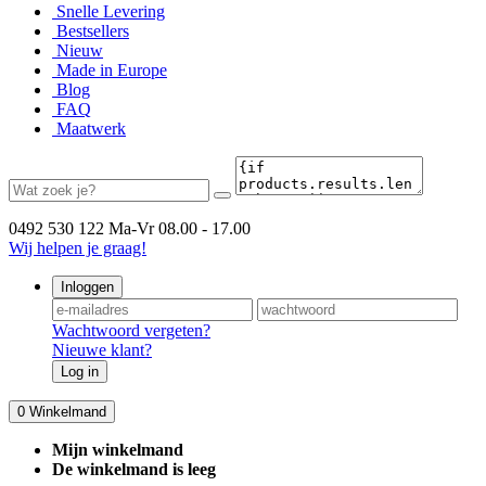
Snelle Levering
Bestsellers
Nieuw
Made in Europe
Blog
FAQ
Maatwerk
0492 530 122
Ma-Vr 08.00 - 17.00
Wij helpen je graag!
Inloggen
Wachtwoord vergeten?
Nieuwe klant?
Log in
0
Winkelmand
Mijn winkelmand
De winkelmand is leeg