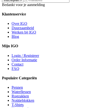
Inschrijven
>
Bedankt voor je aanmelding
Klantenservice
Over IGO
Duurzaamheid
Werken bij IGO
Blog
Mijn IGO
Login / Registreer
Order Informatie
Contact
FAQ
Populaire Categoriën
Pennen
Waterflessen
Rugzakken
Notitieblokken
T-Shirts