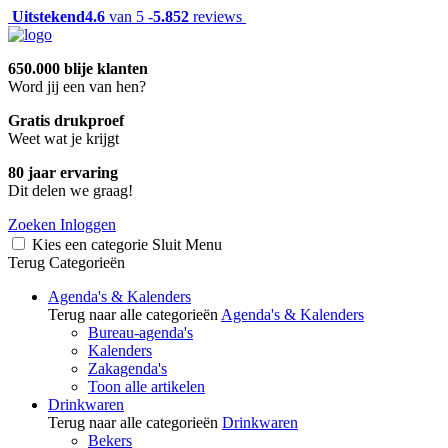
Uitstekend
4.6
van 5 -
5.852
reviews
650.000 blije klanten
Word jij een van hen?
Gratis drukproef
Weet wat je krijgt
80 jaar ervaring
Dit delen we graag!
Zoeken
Inloggen
Kies een categorie
Sluit
Menu
Terug
Categorieën
Agenda's & Kalenders
Terug naar alle categorieën
Agenda's & Kalenders
Bureau-agenda's
Kalenders
Zakagenda's
Toon alle artikelen
Drinkwaren
Terug naar alle categorieën
Drinkwaren
Bekers