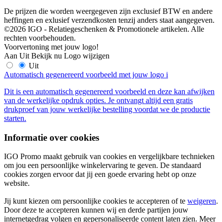
De prijzen die worden weergegeven zijn exclusief BTW en andere
heffingen en exlusief verzendkosten tenzij anders staat aangegeven.
©2026 IGO - Relatiegeschenken & Promotionele artikelen. Alle
rechten voorbehouden.
Voorvertoning met jouw logo!
Aan
Uit
Bekijk nu
Logo wijzigen
Uit
Automatisch gegenereerd voorbeeld met jouw logo
i
Dit is een automatisch gegenereerd voorbeeld en deze kan afwijken
van de werkelijke opdruk opties. Je ontvangt altijd een gratis
drukproef van jouw werkelijke bestelling voordat we de productie
starten.
Informatie over cookies
IGO Promo maakt gebruik van cookies en vergelijkbare technieken
om jou een persoonlijke winkelervaring te geven. De standaard
cookies zorgen ervoor dat jij een goede ervaring hebt op onze
website.
Jij kunt kiezen om persoonlijke cookies te accepteren of te
weigeren
.
Door deze te accepteren kunnen wij en derde partijen jouw
internetgedrag volgen en gepersonaliseerde content laten zien. Meer