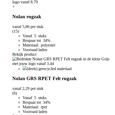
+
Nolan rugzak
vanaf
5,86
per stuk
(15)
Vanaf 5 stuks
Bespaar tot 34%
Materiaal: polyester
Voorraad laden
Bekijk product
(deels) gerecycled materiaal
Nolan GRS RPET Felt rugzak
vanaf
2,29
per stuk
(6)
Vanaf 5 stuks
Bespaar tot 34%
Materiaal: rpet
Voorraad laden