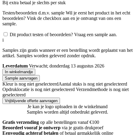
Bij
extra betaal je slechts
per stuk
Testen/beoordelen d.m.v. sample
Wil je eerst het product in het echt
beoordelen? Vink de checkbox aan en je ontvangt van ons een
sample.
Dit product testen of beoordelen? Vraag een sample aan.
i
Samples zijn gratis wanneer er een bestelling wordt geplaatst van het
artikel. Samples worden geleverd zonder opdruk.
Leverdatum
Verwacht; donderdag 13 augustus 2026
In winkelmandje
Sample aanvragen
Kleur is nog niet geselecteerd
Aantal stuks is nog niet geselecteerd
Opdruklocatie is nog niet geselecteerd
Verzendmethode is nog niet
geselecteerd
Vrijblijvende offerte aanvragen
Je kan je logo uploaden in de winkelmand
Samples worden altijd onbedrukt geleverd.
Gratis verzending
op alle bestellingen vanaf €100
Beoordeel vooraf je ontwerp
via je gratis drukproef
Eenvoudig achteraf betalen
of betaal gemakkelijk online