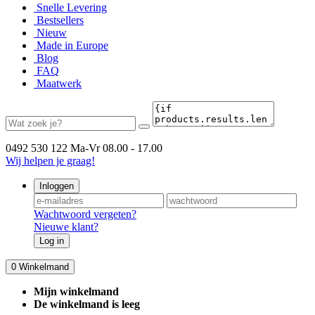
Snelle Levering
Bestsellers
Nieuw
Made in Europe
Blog
FAQ
Maatwerk
0492 530 122
Ma-Vr 08.00 - 17.00
Wij helpen je graag!
Inloggen
Wachtwoord vergeten?
Nieuwe klant?
Log in
0
Winkelmand
Mijn winkelmand
De winkelmand is leeg