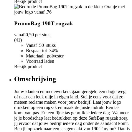
Bekijk product
PromoBag 190T rugzak
vanaf
0,50
per stuk
(41)
Vanaf 50 stuks
Bespaar tot 34%
Materiaal: polyester
Voorraad laden
Bekijk product
Omschrijving
Jouw klanten en medewerkers gaan geregeld een dagje weg
of naar een leuk uitje in eigen land. Stel je eens voor dat ze
meteen reclame maken voor jouw bedrijf! Laat jouw logo
drukken op een rugzak en maak de juiste indruk. Een tas
komt van pas. En een fijne tas gebruik je iedere dag. Wanneer
je je boodschap laat bedrukken op deze SafeBag rugzak zorg
jij ervoor dat jouw bedrijf iedere dag onder de aandacht komt.
Ben jij op zoek naar een tas gemaakt van 190 T nylon? Dan is