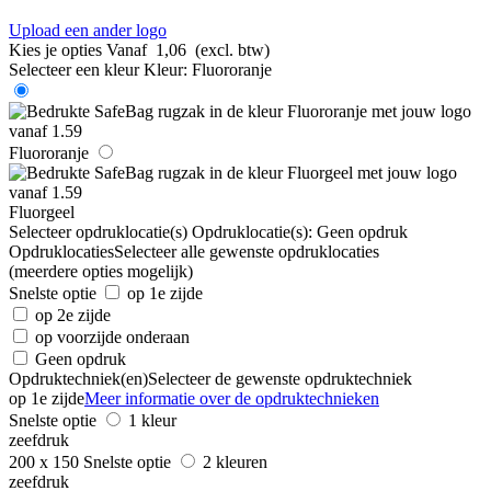
Upload een ander logo
Kies je opties
Vanaf
1,06
(excl. btw)
Selecteer een kleur
Kleur:
Fluororanje
Fluororanje
Fluorgeel
Selecteer opdruklocatie(s)
Opdruklocatie(s):
Geen opdruk
Opdruklocaties
Selecteer alle gewenste opdruklocaties
(meerdere opties mogelijk)
Snelste optie
op 1e zijde
op 2e zijde
op voorzijde onderaan
Geen opdruk
Opdruktechniek(en)
Selecteer de gewenste opdruktechniek
op 1e zijde
Meer informatie over de opdruktechnieken
Snelste optie
1 kleur
zeefdruk
200 x 150
Snelste optie
2 kleuren
zeefdruk