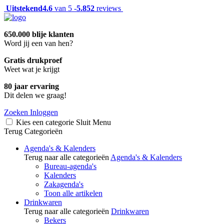
Uitstekend
4.6
van 5 -
5.852
reviews
650.000 blije klanten
Word jij een van hen?
Gratis drukproef
Weet wat je krijgt
80 jaar ervaring
Dit delen we graag!
Zoeken
Inloggen
Kies een categorie
Sluit
Menu
Terug
Categorieën
Agenda's & Kalenders
Terug naar alle categorieën
Agenda's & Kalenders
Bureau-agenda's
Kalenders
Zakagenda's
Toon alle artikelen
Drinkwaren
Terug naar alle categorieën
Drinkwaren
Bekers