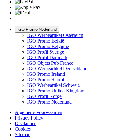
IGO Promo Nederland
IGO Werbeartikel Österreich
IGO Promo België
IGO Promo Belgique
IGO Profil Sverige
IGO Profil Danmark
IGO Objets Pub France
IGO Werbeartikel Deutschland
IGO Promo Ireland
IGO Promo Suomi
IGO Werbeartikel Schweiz
IGO Promo United Kingdom
IGO Profil Norge
IGO Promo Nederland
Algemene Voorwaarden
Privacy Policy
Disclaimer
Cookies
Sitemap