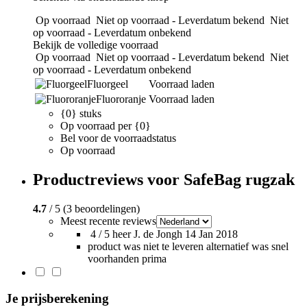
Op voorraad
Niet op voorraad - Leverdatum bekend
Niet
op voorraad - Leverdatum onbekend
Bekijk de volledige voorraad
Op voorraad
Niet op voorraad - Leverdatum bekend
Niet
op voorraad - Leverdatum onbekend
Fluorgeel
Voorraad laden
Fluororanje
Voorraad laden
{0} stuks
Op voorraad per {0}
Bel voor de voorraadstatus
Op voorraad
Productreviews voor SafeBag rugzak
4.7
/ 5 (3 beoordelingen)
Meest recente reviews
4 / 5
heer J. de Jongh
14 Jan 2018
product was niet te leveren alternatief was snel
voorhanden prima
Je prijsberekening