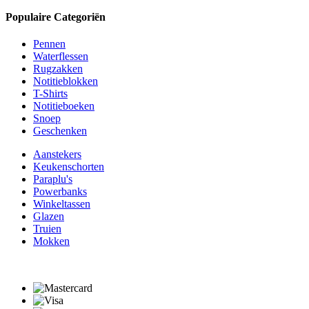
Populaire Categoriën
Pennen
Waterflessen
Rugzakken
Notitieblokken
T-Shirts
Notitieboeken
Snoep
Geschenken
Aanstekers
Keukenschorten
Paraplu's
Powerbanks
Winkeltassen
Glazen
Truien
Mokken