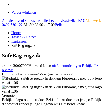
Verder winkelen
Aanbiedingen
Duurzaam
Snelle Levering
Bestsellers
FAQ
Maatwerk
0492 530 122
Ma-Vr 08.00 - 17.00
Bellen
Home
Tassen & Reizen
Rugtassen
SafeBag rugzak
SafeBag rugzak
art. nr. 30007000
Voorraad laden
uit 3 beoordelingen
Bekijk alle
reviews
Dit product uitproberen? Vraag een sample aan!
Vergroten
Bekijk je logo op dit product
Bekijk dit product met je logo
Bekijk
dit product zonder je logo
Logoview is niet beschikbaar