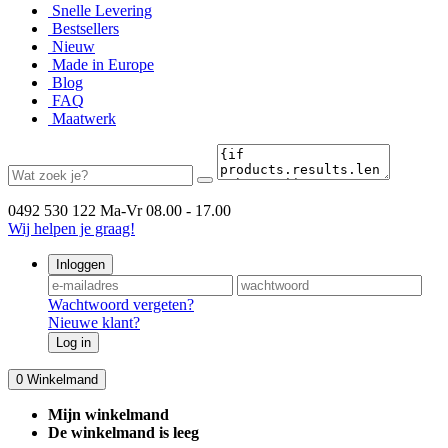
Snelle Levering
Bestsellers
Nieuw
Made in Europe
Blog
FAQ
Maatwerk
0492 530 122
Ma-Vr 08.00 - 17.00
Wij helpen je graag!
Inloggen
Wachtwoord vergeten?
Nieuwe klant?
Log in
0
Winkelmand
Mijn winkelmand
De winkelmand is leeg