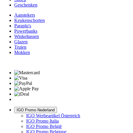
Geschenken
Aanstekers
Keukenschorten
Paraplu's
Powerbanks
Winkeltassen
Glazen
Truien
Mokken
IGO Promo Nederland
IGO Werbeartikel Österreich
IGO Promo Italia
IGO Promo België
IGO Promo Belgique