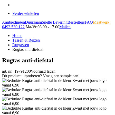
Verder winkelen
Aanbiedingen
Duurzaam
Snelle Levering
Bestsellers
FAQ
Maatwerk
0492 530 122
Ma-Vr 08.00 - 17.00
Mailen
Home
Tassen & Reizen
Rugtassen
Rugtas anti-diefstal
Rugtas anti-diefstal
art. nr. 19791200
Voorraad laden
Dit product uitproberen? Vraag een sample aan!