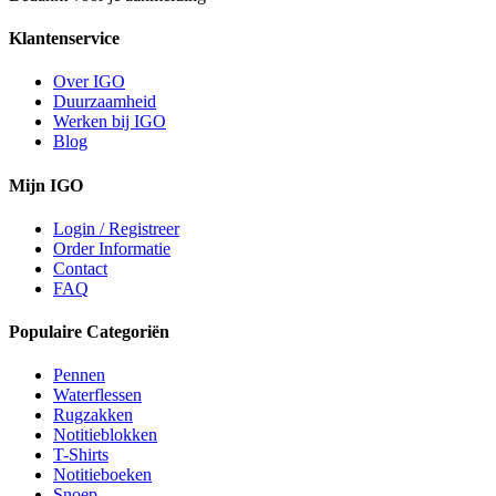
Klantenservice
Over IGO
Duurzaamheid
Werken bij IGO
Blog
Mijn IGO
Login / Registreer
Order Informatie
Contact
FAQ
Populaire Categoriën
Pennen
Waterflessen
Rugzakken
Notitieblokken
T-Shirts
Notitieboeken
Snoep