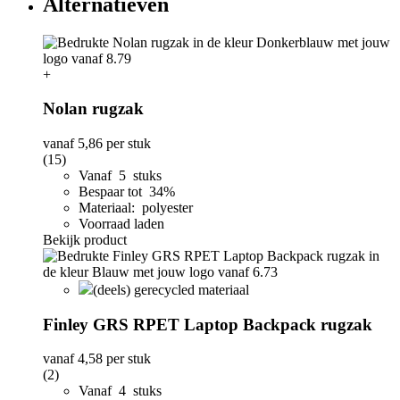
Alternatieven
+
Nolan rugzak
vanaf
5,86
per stuk
(15)
Vanaf 5 stuks
Bespaar tot 34%
Materiaal: polyester
Voorraad laden
Bekijk product
(deels) gerecycled materiaal
Finley GRS RPET Laptop Backpack rugzak
vanaf
4,58
per stuk
(2)
Vanaf 4 stuks