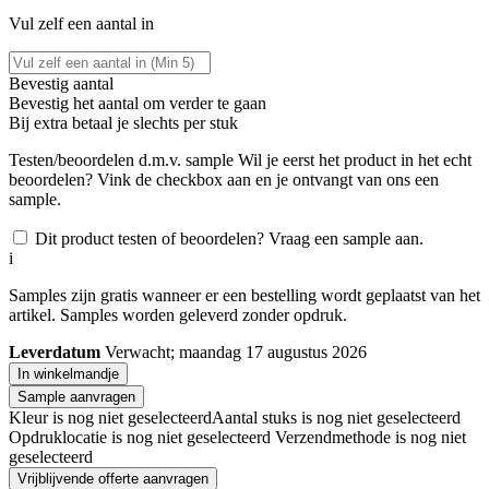
Vul zelf een aantal in
Bevestig aantal
Bevestig het aantal om verder te gaan
Bij
extra betaal je slechts
per stuk
Testen/beoordelen d.m.v. sample
Wil je eerst het product in het echt
beoordelen? Vink de checkbox aan en je ontvangt van ons een
sample.
Dit product testen of beoordelen? Vraag een sample aan.
i
Samples zijn gratis wanneer er een bestelling wordt geplaatst van het
artikel. Samples worden geleverd zonder opdruk.
Leverdatum
Verwacht; maandag 17 augustus 2026
In winkelmandje
Sample aanvragen
Kleur is nog niet geselecteerd
Aantal stuks is nog niet geselecteerd
Opdruklocatie is nog niet geselecteerd
Verzendmethode is nog niet
geselecteerd
Vrijblijvende offerte aanvragen