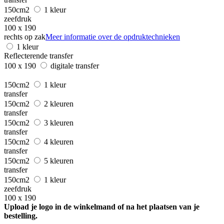
150cm2
1 kleur
zeefdruk
100 x 190
rechts op zak
Meer informatie over de opdruktechnieken
1 kleur
Reflecterende transfer
100 x 190
digitale transfer
150cm2
1 kleur
transfer
150cm2
2 kleuren
transfer
150cm2
3 kleuren
transfer
150cm2
4 kleuren
transfer
150cm2
5 kleuren
transfer
150cm2
1 kleur
zeefdruk
100 x 190
Upload je logo in de winkelmand of na het plaatsen van je
bestelling.