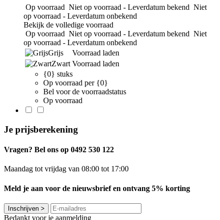
Op voorraad
Niet op voorraad - Leverdatum bekend
Niet
op voorraad - Leverdatum onbekend
Bekijk de volledige voorraad
Op voorraad
Niet op voorraad - Leverdatum bekend
Niet
op voorraad - Leverdatum onbekend
Grijs
Voorraad laden
Zwart
Voorraad laden
{0} stuks
Op voorraad per {0}
Bel voor de voorraadstatus
Op voorraad
Je prijsberekening
Vragen? Bel ons op 0492 530 122
Maandag tot vrijdag van 08:00 tot 17:00
Meld je aan voor de nieuwsbrief en ontvang 5% korting
Inschrijven
>
Bedankt voor je aanmelding