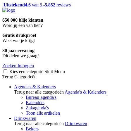
Uitstekend
4.6
van 5 -
5.852
reviews
650.000 blije klanten
Word jij een van hen?
Gratis drukproef
Weet wat je krijgt
80 jaar ervaring
Dit delen we graag!
Zoeken
Inloggen
Kies een categorie
Sluit
Menu
Terug
Categorieën
Agenda's & Kalenders
Terug naar alle categorieën
Agenda's & Kalenders
Bureau-agenda's
Kalenders
Zakagenda's
Toon alle artikelen
Drinkwaren
Terug naar alle categorieën
Drinkwaren
Bekers