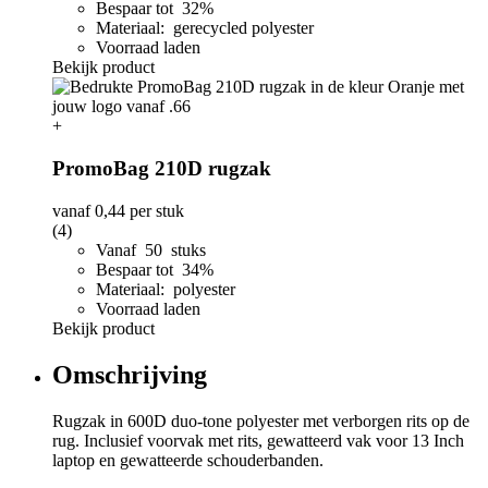
Bespaar tot 32%
Materiaal: gerecycled polyester
Voorraad laden
Bekijk product
+
PromoBag 210D rugzak
vanaf
0,44
per stuk
(4)
Vanaf 50 stuks
Bespaar tot 34%
Materiaal: polyester
Voorraad laden
Bekijk product
Omschrijving
Rugzak in 600D duo-tone polyester met verborgen rits op de
rug. Inclusief voorvak met rits, gewatteerd vak voor 13 Inch
laptop en gewatteerde schouderbanden.