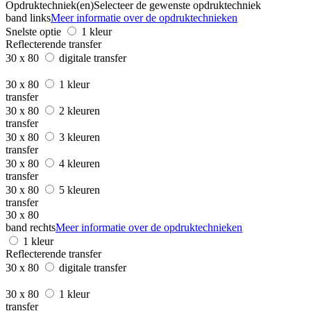
Opdruktechniek(en)
Selecteer de gewenste opdruktechniek
band links
Meer informatie over de opdruktechnieken
Snelste optie
1 kleur
Reflecterende transfer
30 x 80
digitale transfer
30 x 80
1 kleur
transfer
30 x 80
2 kleuren
transfer
30 x 80
3 kleuren
transfer
30 x 80
4 kleuren
transfer
30 x 80
5 kleuren
transfer
30 x 80
band rechts
Meer informatie over de opdruktechnieken
1 kleur
Reflecterende transfer
30 x 80
digitale transfer
30 x 80
1 kleur
transfer