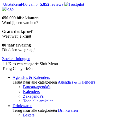
Uitstekend
4.6
van 5 -
5.852
reviews
650.000 blije klanten
Word jij een van hen?
Gratis drukproef
Weet wat je krijgt
80 jaar ervaring
Dit delen we graag!
Zoeken
Inloggen
Kies een categorie
Sluit
Menu
Terug
Categorieën
Agenda's & Kalenders
Terug naar alle categorieën
Agenda's & Kalenders
Bureau-agenda's
Kalenders
Zakagenda's
Toon alle artikelen
Drinkwaren
Terug naar alle categorieën
Drinkwaren
Bekers