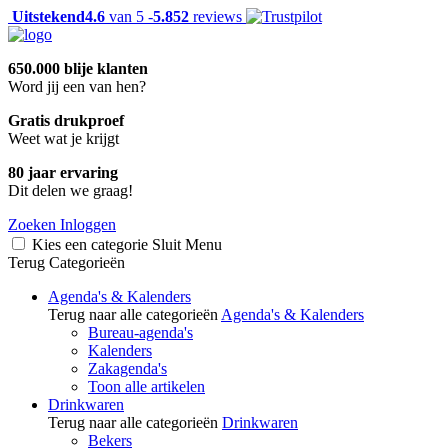
Uitstekend
4.6
van 5 -
5.852
reviews
650.000 blije klanten
Word jij een van hen?
Gratis drukproef
Weet wat je krijgt
80 jaar ervaring
Dit delen we graag!
Zoeken
Inloggen
Kies een categorie
Sluit
Menu
Terug
Categorieën
Agenda's & Kalenders
Terug naar alle categorieën
Agenda's & Kalenders
Bureau-agenda's
Kalenders
Zakagenda's
Toon alle artikelen
Drinkwaren
Terug naar alle categorieën
Drinkwaren
Bekers