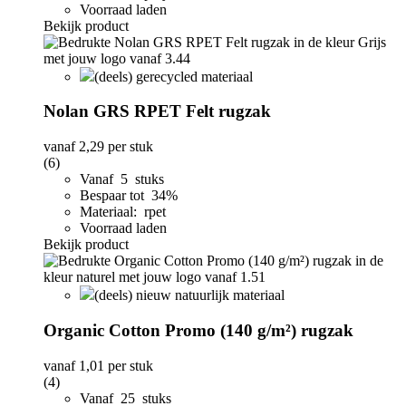
Voorraad laden
Bekijk product
(deels) gerecycled materiaal
Nolan GRS RPET Felt rugzak
vanaf
2,29
per stuk
(6)
Vanaf 5 stuks
Bespaar tot 34%
Materiaal: rpet
Voorraad laden
Bekijk product
(deels) nieuw natuurlijk materiaal
Organic Cotton Promo (140 g/m²) rugzak
vanaf
1,01
per stuk
(4)
Vanaf 25 stuks