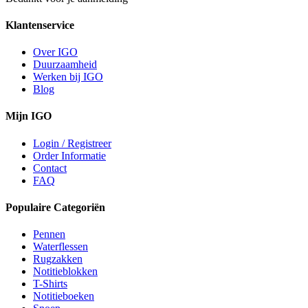
Klantenservice
Over IGO
Duurzaamheid
Werken bij IGO
Blog
Mijn IGO
Login / Registreer
Order Informatie
Contact
FAQ
Populaire Categoriën
Pennen
Waterflessen
Rugzakken
Notitieblokken
T-Shirts
Notitieboeken