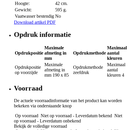
Hoogte:
42 cm.
Gewicht:
595 g.
Vaatwasser bestendig
No
Download artikel PDF
Opdruk informatie
Maximale
Maximaal
Opdrukpositie
afmeting in
Opdrukmethode
aantal
mm
kleuren
Maximale
Maximaal
Opdrukpositie
Opdrukmethode
afmeting in
aantal
op voorzijde
zeefdruk
mm
190 x 85
kleuren
4
Voorraad
De actuele voorraadinformatie van het product kan worden
bekeken via onderstaande knop
Op voorraad
Niet op voorraad - Leverdatum bekend
Niet
op voorraad - Leverdatum onbekend
Bekijk de volledige voorraad