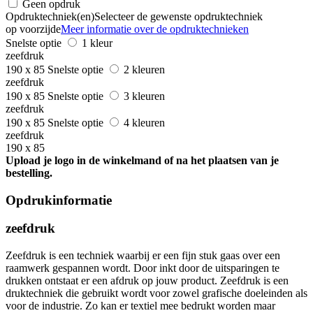
Geen opdruk
Opdruktechniek(en)
Selecteer de gewenste opdruktechniek
op voorzijde
Meer informatie over de opdruktechnieken
Snelste optie
1 kleur
zeefdruk
190 x 85
Snelste optie
2 kleuren
zeefdruk
190 x 85
Snelste optie
3 kleuren
zeefdruk
190 x 85
Snelste optie
4 kleuren
zeefdruk
190 x 85
Upload je logo in de winkelmand of na het plaatsen van je
bestelling.
Opdrukinformatie
zeefdruk
Zeefdruk is een techniek waarbij er een fijn stuk gaas over een
raamwerk gespannen wordt. Door inkt door de uitsparingen te
drukken ontstaat er een afdruk op jouw product. Zeefdruk is een
druktechniek die gebruikt wordt voor zowel grafische doeleinden als
voor de industrie. Zo kan er textiel mee bedrukt worden maar