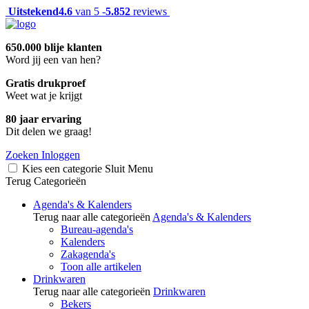
Uitstekend
4.6
van 5 -
5.852
reviews
650.000 blije klanten
Word jij een van hen?
Gratis drukproef
Weet wat je krijgt
80 jaar ervaring
Dit delen we graag!
Zoeken
Inloggen
Kies een categorie
Sluit
Menu
Terug
Categorieën
Agenda's & Kalenders
Terug naar alle categorieën
Agenda's & Kalenders
Bureau-agenda's
Kalenders
Zakagenda's
Toon alle artikelen
Drinkwaren
Terug naar alle categorieën
Drinkwaren
Bekers