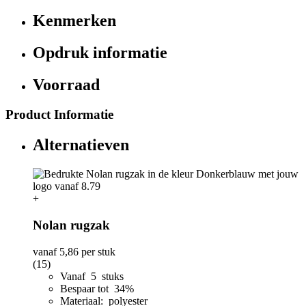
Kenmerken
Opdruk informatie
Voorraad
Product Informatie
Alternatieven
+
Nolan rugzak
vanaf
5,86
per stuk
(15)
Vanaf 5 stuks
Bespaar tot 34%
Materiaal: polyester