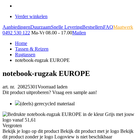
Verder winkelen
Aanbiedingen
Duurzaam
Snelle Levering
Bestsellers
FAQ
Maatwerk
0492 530 122
Ma-Vr 08.00 - 17.00
Mailen
Home
Tassen & Reizen
Rugtassen
notebook-rugzak EUROPE
notebook-rugzak EUROPE
art. nr. 20825301
Voorraad laden
Dit product uitproberen? Vraag een sample aan!
(deels) gerecycled materiaal
Vergroten
Bekijk je logo op dit product
Bekijk dit product met je logo
Bekijk
dit product zonder je logo
Logoview is niet beschikbaar