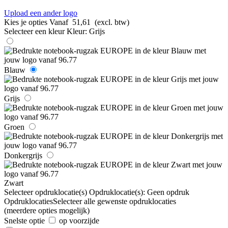
Upload een ander logo
Kies je opties
Vanaf
51,61
(excl. btw)
Selecteer een kleur
Kleur:
Grijs
Blauw
Grijs
Groen
Donkergrijs
Zwart
Selecteer opdruklocatie(s)
Opdruklocatie(s):
Geen opdruk
Opdruklocaties
Selecteer alle gewenste opdruklocaties
(meerdere opties mogelijk)
Snelste optie
op voorzijde