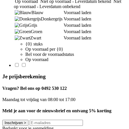
Op voorraad
Niet op voorraad - Leverdatum bekend
Niet
op voorraad - Leverdatum onbekend
Blauw
Voorraad laden
Donkergrijs
Voorraad laden
Grijs
Voorraad laden
Groen
Voorraad laden
Zwart
Voorraad laden
{0} stuks
Op voorraad per {0}
Bel voor de voorraadstatus
Op voorraad
Je prijsberekening
Vragen? Bel ons op 0492 530 122
Maandag tot vrijdag van 08:00 tot 17:00
Meld je aan voor de nieuwsbrief en ontvang 5% korting
Inschrijven
>
Bedankt voor je aanmelding