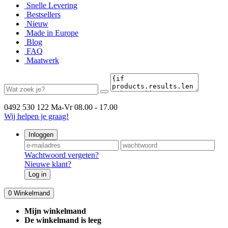
Snelle Levering
Bestsellers
Nieuw
Made in Europe
Blog
FAQ
Maatwerk
0492 530 122
Ma-Vr 08.00 - 17.00
Wij helpen je graag!
Inloggen
Wachtwoord vergeten?
Nieuwe klant?
Log in
0
Winkelmand
Mijn winkelmand
De winkelmand is leeg