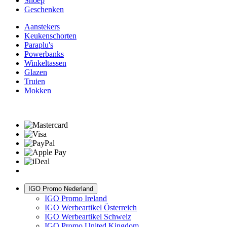
Snoep
Geschenken
Aanstekers
Keukenschorten
Paraplu's
Powerbanks
Winkeltassen
Glazen
Truien
Mokken
IGO Promo Nederland
IGO Promo Ireland
IGO Werbeartikel Österreich
IGO Werbeartikel Schweiz
IGO Promo United Kingdom