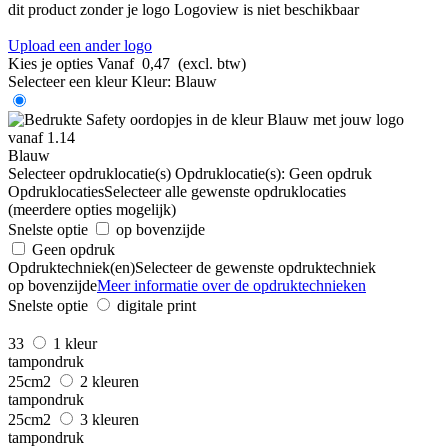
dit product zonder je logo
Logoview is niet beschikbaar
Upload een ander logo
Kies je opties
Vanaf
0,47
(excl. btw)
Selecteer een kleur
Kleur:
Blauw
Blauw
Selecteer opdruklocatie(s)
Opdruklocatie(s):
Geen opdruk
Opdruklocaties
Selecteer alle gewenste opdruklocaties
(meerdere opties mogelijk)
Snelste optie
op bovenzijde
Geen opdruk
Opdruktechniek(en)
Selecteer de gewenste opdruktechniek
op bovenzijde
Meer informatie over de opdruktechnieken
Snelste optie
digitale print
33
1 kleur
tampondruk
25cm2
2 kleuren
tampondruk
25cm2
3 kleuren
tampondruk