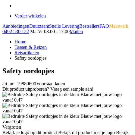
Verder winkelen
Aanbiedingen
Duurzaam
Snelle Levering
Bestsellers
FAQ
Maatwerk
0492 530 122
Ma-Vr 08.00 - 17.00
Mailen
Home
Tassen & Reizen
Reisartikelen
Safety oordopjes
Safety oordopjes
art. nr. 19880600
Voorraad laden
Dit product uitproberen? Vraag een sample aan!
Vergroten
Bekijk je logo op dit product
Bekijk dit product met je logo
Bekijk