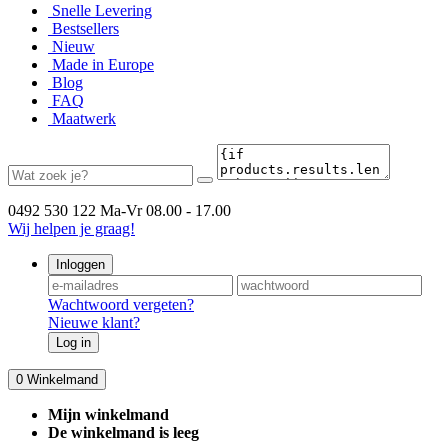
Snelle Levering
Bestsellers
Nieuw
Made in Europe
Blog
FAQ
Maatwerk
0492 530 122
Ma-Vr 08.00 - 17.00
Wij helpen je graag!
Inloggen
Wachtwoord vergeten?
Nieuwe klant?
Log in
0
Winkelmand
Mijn winkelmand
De winkelmand is leeg