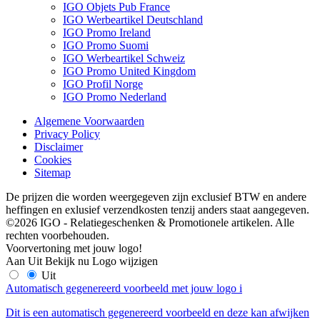
IGO Objets Pub France
IGO Werbeartikel Deutschland
IGO Promo Ireland
IGO Promo Suomi
IGO Werbeartikel Schweiz
IGO Promo United Kingdom
IGO Profil Norge
IGO Promo Nederland
Algemene Voorwaarden
Privacy Policy
Disclaimer
Cookies
Sitemap
De prijzen die worden weergegeven zijn exclusief BTW en andere
heffingen en exlusief verzendkosten tenzij anders staat aangegeven.
©2026 IGO - Relatiegeschenken & Promotionele artikelen. Alle
rechten voorbehouden.
Voorvertoning met jouw logo!
Aan
Uit
Bekijk nu
Logo wijzigen
Uit
Automatisch gegenereerd voorbeeld met jouw logo
i
Dit is een automatisch gegenereerd voorbeeld en deze kan afwijken