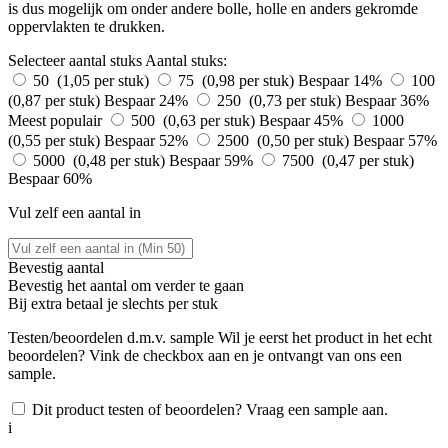
is dus mogelijk om onder andere bolle, holle en anders gekromde
oppervlakten te drukken.
Selecteer aantal stuks
Aantal stuks:
50 (1,05 per stuk)
75 (0,98 per stuk)
Bespaar 14%
100
(0,87 per stuk)
Bespaar 24%
250 (0,73 per stuk)
Bespaar 36%
Meest populair
500 (0,63 per stuk)
Bespaar 45%
1000
(0,55 per stuk)
Bespaar 52%
2500 (0,50 per stuk)
Bespaar 57%
5000 (0,48 per stuk)
Bespaar 59%
7500 (0,47 per stuk)
Bespaar 60%
Vul zelf een aantal in
Bevestig aantal
Bevestig het aantal om verder te gaan
Bij
extra betaal je slechts
per stuk
Testen/beoordelen d.m.v. sample
Wil je eerst het product in het echt
beoordelen? Vink de checkbox aan en je ontvangt van ons een
sample.
Dit product testen of beoordelen? Vraag een sample aan.
i