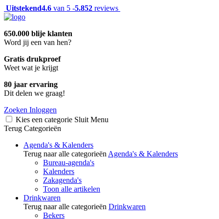
Uitstekend
4.6
van 5 -
5.852
reviews
650.000 blije klanten
Word jij een van hen?
Gratis drukproef
Weet wat je krijgt
80 jaar ervaring
Dit delen we graag!
Zoeken
Inloggen
Kies een categorie
Sluit
Menu
Terug
Categorieën
Agenda's & Kalenders
Terug naar alle categorieën
Agenda's & Kalenders
Bureau-agenda's
Kalenders
Zakagenda's
Toon alle artikelen
Drinkwaren
Terug naar alle categorieën
Drinkwaren
Bekers