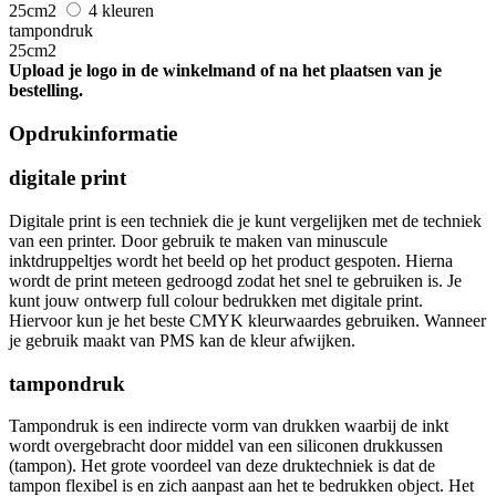
25cm2
4 kleuren
tampondruk
25cm2
Upload je logo in de winkelmand of na het plaatsen van je
bestelling.
Opdrukinformatie
digitale print
Digitale print is een techniek die je kunt vergelijken met de techniek
van een printer. Door gebruik te maken van minuscule
inktdruppeltjes wordt het beeld op het product gespoten. Hierna
wordt de print meteen gedroogd zodat het snel te gebruiken is. Je
kunt jouw ontwerp full colour bedrukken met digitale print.
Hiervoor kun je het beste CMYK kleurwaardes gebruiken. Wanneer
je gebruik maakt van PMS kan de kleur afwijken.
tampondruk
Tampondruk is een indirecte vorm van drukken waarbij de inkt
wordt overgebracht door middel van een siliconen drukkussen
(tampon). Het grote voordeel van deze druktechniek is dat de
tampon flexibel is en zich aanpast aan het te bedrukken object. Het