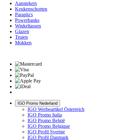
Aanstekers
Keukenschorten
Paraplu's
Powerbanks
Winkeltassen
Glazen
Truien
Mokken
IGO Promo Nederland
IGO Werbeartikel Österreich
IGO Promo Italia
IGO Promo België
IGO Promo Belgique
IGO Profil Sverige
IGO Profil Danmark