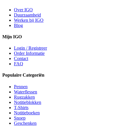
Over IGO
Duurzaamheid
Werken bij IGO
Blog
Mijn IGO
Login / Registreer
Order Informatie
Contact
FAQ
Populaire Categoriën
Pennen
Waterflessen
Rugzakken
Notitieblokken
T-Shirts
Notitieboeken
Snoep
Geschenken