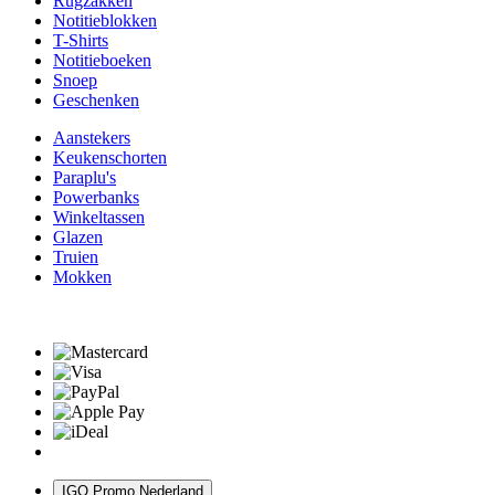
Rugzakken
Notitieblokken
T-Shirts
Notitieboeken
Snoep
Geschenken
Aanstekers
Keukenschorten
Paraplu's
Powerbanks
Winkeltassen
Glazen
Truien
Mokken
IGO Promo Nederland