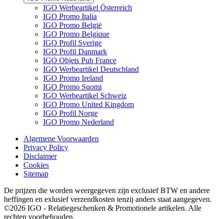
IGO Werbeartikel Österreich
IGO Promo Italia
IGO Promo België
IGO Promo Belgique
IGO Profil Sverige
IGO Profil Danmark
IGO Objets Pub France
IGO Werbeartikel Deutschland
IGO Promo Ireland
IGO Promo Suomi
IGO Werbeartikel Schweiz
IGO Promo United Kingdom
IGO Profil Norge
IGO Promo Nederland
Algemene Voorwaarden
Privacy Policy
Disclaimer
Cookies
Sitemap
De prijzen die worden weergegeven zijn exclusief BTW en andere
heffingen en exlusief verzendkosten tenzij anders staat aangegeven.
©2026 IGO - Relatiegeschenken & Promotionele artikelen. Alle
rechten voorbehouden.