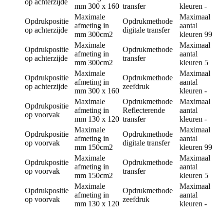
op achterzijde
mm
300 x 160
transfer
kleuren
-
Maximale
Maximaal
Opdrukpositie
Opdrukmethode
afmeting in
aantal
op achterzijde
digitale transfer
mm
300cm2
kleuren
99
Maximale
Maximaal
Opdrukpositie
Opdrukmethode
afmeting in
aantal
op achterzijde
transfer
mm
300cm2
kleuren
5
Maximale
Maximaal
Opdrukpositie
Opdrukmethode
afmeting in
aantal
op achterzijde
zeefdruk
mm
300 x 160
kleuren
-
Maximale
Opdrukmethode
Maximaal
Opdrukpositie
afmeting in
Reflecterende
aantal
op voorvak
mm
130 x 120
transfer
kleuren
-
Maximale
Maximaal
Opdrukpositie
Opdrukmethode
afmeting in
aantal
op voorvak
digitale transfer
mm
150cm2
kleuren
99
Maximale
Maximaal
Opdrukpositie
Opdrukmethode
afmeting in
aantal
op voorvak
transfer
mm
150cm2
kleuren
5
Maximale
Maximaal
Opdrukpositie
Opdrukmethode
afmeting in
aantal
op voorvak
zeefdruk
mm
130 x 120
kleuren
-