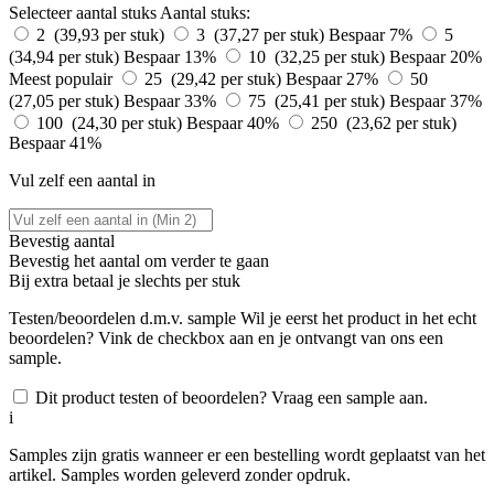
Selecteer aantal stuks
Aantal stuks:
2 (39,93 per stuk)
3 (37,27 per stuk)
Bespaar 7%
5
(34,94 per stuk)
Bespaar 13%
10 (32,25 per stuk)
Bespaar 20%
Meest populair
25 (29,42 per stuk)
Bespaar 27%
50
(27,05 per stuk)
Bespaar 33%
75 (25,41 per stuk)
Bespaar 37%
100 (24,30 per stuk)
Bespaar 40%
250 (23,62 per stuk)
Bespaar 41%
Vul zelf een aantal in
Bevestig aantal
Bevestig het aantal om verder te gaan
Bij
extra betaal je slechts
per stuk
Testen/beoordelen d.m.v. sample
Wil je eerst het product in het echt
beoordelen? Vink de checkbox aan en je ontvangt van ons een
sample.
Dit product testen of beoordelen? Vraag een sample aan.
i
Samples zijn gratis wanneer er een bestelling wordt geplaatst van het
artikel. Samples worden geleverd zonder opdruk.