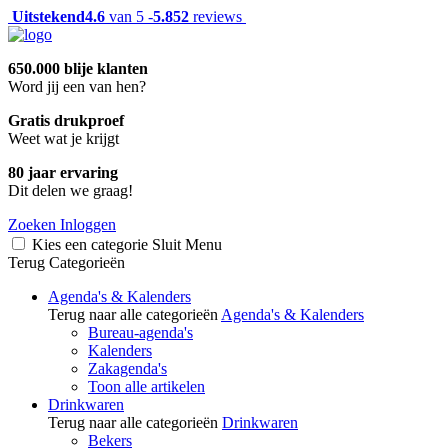
Uitstekend
4.6
van 5 -
5.852
reviews
650.000 blije klanten
Word jij een van hen?
Gratis drukproef
Weet wat je krijgt
80 jaar ervaring
Dit delen we graag!
Zoeken
Inloggen
Kies een categorie
Sluit
Menu
Terug
Categorieën
Agenda's & Kalenders
Terug naar alle categorieën
Agenda's & Kalenders
Bureau-agenda's
Kalenders
Zakagenda's
Toon alle artikelen
Drinkwaren
Terug naar alle categorieën
Drinkwaren
Bekers