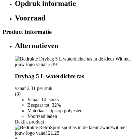
Opdruk informatie
Voorraad
Product Informatie
Alternatieven
Drybag 5 L waterdichte tas
vanaf
2,31
per stuk
(8)
Vanaf 10 stuks
Bespaar tot 32%
Materiaal: ripstop polyester
Voorraad laden
Bekijk product
+