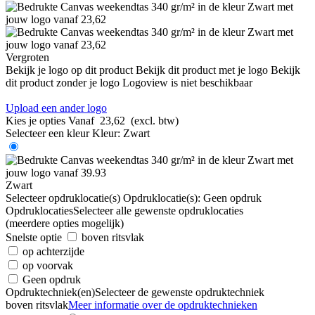
Vergroten
Bekijk je logo op dit product
Bekijk dit product met je logo
Bekijk
dit product zonder je logo
Logoview is niet beschikbaar
Upload een ander logo
Kies je opties
Vanaf
23,62
(excl. btw)
Selecteer een kleur
Kleur:
Zwart
Zwart
Selecteer opdruklocatie(s)
Opdruklocatie(s):
Geen opdruk
Opdruklocaties
Selecteer alle gewenste opdruklocaties
(meerdere opties mogelijk)
Snelste optie
boven ritsvlak
op achterzijde
op voorvak
Geen opdruk
Opdruktechniek(en)
Selecteer de gewenste opdruktechniek
boven ritsvlak
Meer informatie over de opdruktechnieken