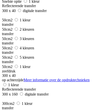
Snelste optie
1 kleur
Reflecterende transfer
300 x 40
digitale transfer
50cm2
1 kleur
transfer
50cm2
2 kleuren
transfer
50cm2
3 kleuren
transfer
50cm2
4 kleuren
transfer
50cm2
5 kleuren
transfer
50cm2
1 kleur
zeefdruk
300 x 40
op achterzijde
Meer informatie over de opdruktechnieken
1 kleur
Reflecterende transfer
300 x 160
digitale transfer
300cm2
1 kleur
transfer