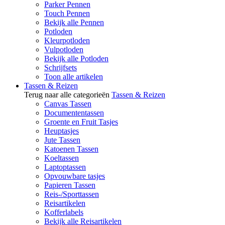
Parker Pennen
Touch Pennen
Bekijk alle Pennen
Potloden
Kleurpotloden
Vulpotloden
Bekijk alle Potloden
Schrijfsets
Toon alle artikelen
Tassen & Reizen
Terug naar alle categorieën
Tassen & Reizen
Canvas Tassen
Documententassen
Groente en Fruit Tasjes
Heuptasjes
Jute Tassen
Katoenen Tassen
Koeltassen
Laptoptassen
Opvouwbare tasjes
Papieren Tassen
Reis-/Sporttassen
Reisartikelen
Kofferlabels
Bekijk alle Reisartikelen