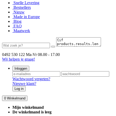
Snelle Levering
Bestsellers
Nieuw
Made in Europe
Blog
FAQ
Maatwerk
0492 530 122
Ma-Vr 08.00 - 17.00
Wij helpen je graag!
Inloggen
Wachtwoord vergeten?
Nieuwe klant?
Log in
0
Winkelmand
Mijn winkelmand
De winkelmand is leeg