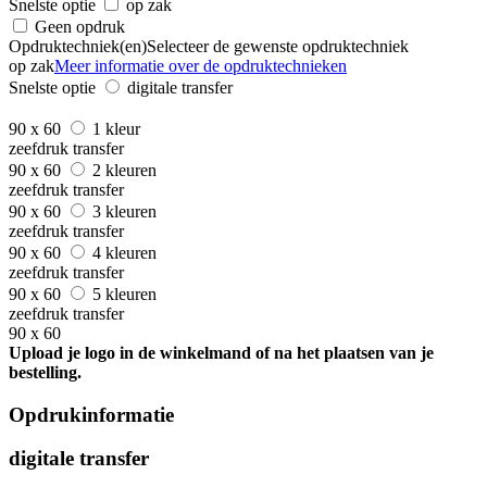
Snelste optie
op zak
Geen opdruk
Opdruktechniek(en)
Selecteer de gewenste opdruktechniek
op zak
Meer informatie over de opdruktechnieken
Snelste optie
digitale transfer
90 x 60
1 kleur
zeefdruk transfer
90 x 60
2 kleuren
zeefdruk transfer
90 x 60
3 kleuren
zeefdruk transfer
90 x 60
4 kleuren
zeefdruk transfer
90 x 60
5 kleuren
zeefdruk transfer
90 x 60
Upload je logo in de winkelmand of na het plaatsen van je
bestelling.
Opdrukinformatie
digitale transfer