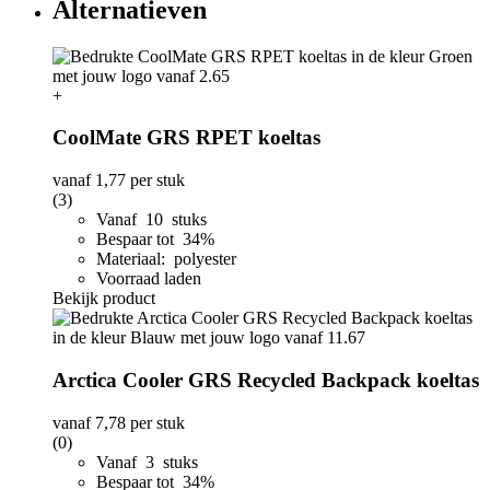
Alternatieven
+
CoolMate GRS RPET koeltas
vanaf
1,77
per stuk
(3)
Vanaf 10 stuks
Bespaar tot 34%
Materiaal: polyester
Voorraad laden
Bekijk product
Arctica Cooler GRS Recycled Backpack koeltas
vanaf
7,78
per stuk
(0)
Vanaf 3 stuks
Bespaar tot 34%