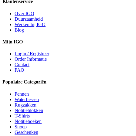
Klantenservice
Over IGO
Duurzaamheid
Werken bij IGO
Blog
Mijn IGO
Login / Registreer
Order Informatie
Contact
FAQ
Populaire Categoriën
Pennen
Waterflessen
Rugzakken
Notitieblokken
T-Shirts
Notitieboeken
Snoep
Geschenken