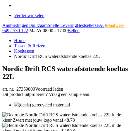
Verder winkelen
Aanbiedingen
Duurzaam
Snelle Levering
Bestsellers
FAQ
Maatwerk
0492 530 122
Ma-Vr 08.00 - 17.00
Bellen
Home
Tassen & Reizen
Koeltassen
Nordic Drift RCS waterafstotende koeltas 22L
Nordic Drift RCS waterafstotende koeltas
22L
art. nr. 27359800
Voorraad laden
Dit product uitproberen? Vraag een sample aan!
(deels) gerecycled materiaal