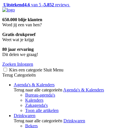
Uitstekend
4.6
van 5 -
5.852
reviews
650.000 blije klanten
Word jij een van hen?
Gratis drukproef
Weet wat je krijgt
80 jaar ervaring
Dit delen we graag!
Zoeken
Inloggen
Kies een categorie
Sluit
Menu
Terug
Categorieën
Agenda's & Kalenders
Terug naar alle categorieën
Agenda's & Kalenders
Bureau-agenda's
Kalenders
Zakagenda's
Toon alle artikelen
Drinkwaren
Terug naar alle categorieën
Drinkwaren
Bekers