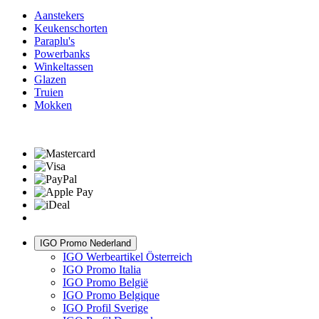
Aanstekers
Keukenschorten
Paraplu's
Powerbanks
Winkeltassen
Glazen
Truien
Mokken
IGO Promo Nederland
IGO Werbeartikel Österreich
IGO Promo Italia
IGO Promo België
IGO Promo Belgique
IGO Profil Sverige