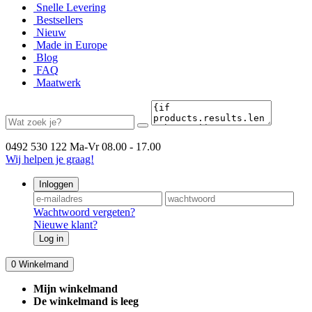
Snelle Levering
Bestsellers
Nieuw
Made in Europe
Blog
FAQ
Maatwerk
0492 530 122
Ma-Vr 08.00 - 17.00
Wij helpen je graag!
Inloggen
Wachtwoord vergeten?
Nieuwe klant?
Log in
0
Winkelmand
Mijn winkelmand
De winkelmand is leeg