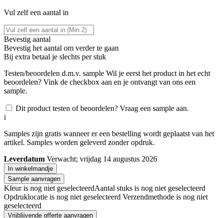
Vul zelf een aantal in
Bevestig aantal
Bevestig het aantal om verder te gaan
Bij
extra betaal je slechts
per stuk
Testen/beoordelen d.m.v. sample
Wil je eerst het product in het echt
beoordelen? Vink de checkbox aan en je ontvangt van ons een
sample.
Dit product testen of beoordelen? Vraag een sample aan.
i
Samples zijn gratis wanneer er een bestelling wordt geplaatst van het
artikel. Samples worden geleverd zonder opdruk.
Leverdatum
Verwacht; vrijdag 14 augustus 2026
In winkelmandje
Sample aanvragen
Kleur is nog niet geselecteerd
Aantal stuks is nog niet geselecteerd
Opdruklocatie is nog niet geselecteerd
Verzendmethode is nog niet
geselecteerd
Vrijblijvende offerte aanvragen