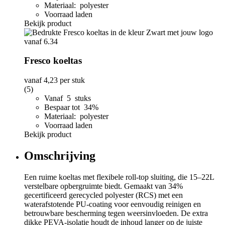
Materiaal: polyester
Voorraad laden
Bekijk product
Fresco koeltas
vanaf
4,23
per stuk
(5)
Vanaf 5 stuks
Bespaar tot 34%
Materiaal: polyester
Voorraad laden
Bekijk product
Omschrijving
Een ruime koeltas met flexibele roll-top sluiting, die 15–22L
verstelbare opbergruimte biedt. Gemaakt van 34%
gecertificeerd gerecycled polyester (RCS) met een
waterafstotende PU-coating voor eenvoudig reinigen en
betrouwbare bescherming tegen weersinvloeden. De extra
dikke PEVA-isolatie houdt de inhoud langer op de juiste