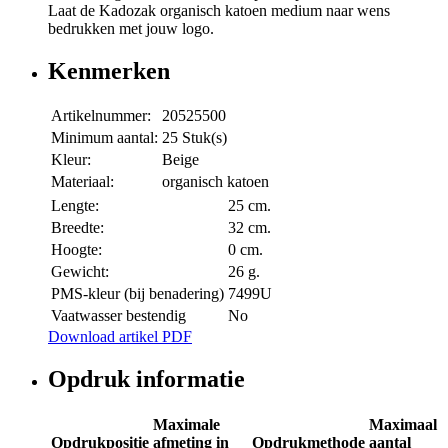
Laat de Kadozak organisch katoen medium naar wens
bedrukken met jouw logo.
Kenmerken
Artikelnummer:
20525500
Minimum aantal:
25 Stuk(s)
Kleur:
Beige
Materiaal:
organisch katoen
Lengte:
25 cm.
Breedte:
32 cm.
Hoogte:
0 cm.
Gewicht:
26 g.
PMS-kleur (bij benadering)
7499U
Vaatwasser bestendig
No
Download artikel PDF
Opdruk informatie
Maximale
Maximaal
Opdrukpositie
afmeting in
Opdrukmethode
aantal