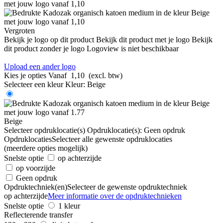
Vergroten
Bekijk je logo op dit product
Bekijk dit product met je logo
Bekijk
dit product zonder je logo
Logoview is niet beschikbaar
Upload een ander logo
Kies je opties
Vanaf
1,10
(excl. btw)
Selecteer een kleur
Kleur:
Beige
Beige
Selecteer opdruklocatie(s)
Opdruklocatie(s):
Geen opdruk
Opdruklocaties
Selecteer alle gewenste opdruklocaties
(meerdere opties mogelijk)
Snelste optie
op achterzijde
op voorzijde
Geen opdruk
Opdruktechniek(en)
Selecteer de gewenste opdruktechniek
op achterzijde
Meer informatie over de opdruktechnieken
Snelste optie
1 kleur
Reflecterende transfer