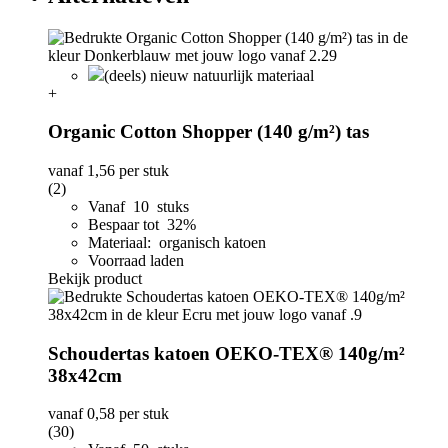
(deels) nieuw natuurlijk materiaal
+
Organic Cotton Shopper (140 g/m²) tas
vanaf
1,56
per stuk
(2)
Vanaf 10 stuks
Bespaar tot 32%
Materiaal: organisch katoen
Voorraad laden
Bekijk product
Schoudertas katoen OEKO-TEX® 140g/m²
38x42cm
vanaf
0,58
per stuk
(30)