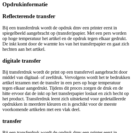
Opdrukinformatie
Reflecterende transfer
Bij een transferdruk wordt de opdruk dmv een printer eerst in
spiegelbeeld aangebracht op (transfer)papier. Met een pers worden
op hoge temperatuur het artikel en de opdruk tegen elkaar gedrukt.
De inkt komt door de warmte los van het transferpapier en gaat zich
hechten aan het artikel.
digitale transfer
Bij transferdruk wordt de print op een transfervel aangebracht door
middel van digitaal- of zeefdruk. Vervolgens wordt het te bedrukken
artikel tezamen met de transfer in een pers op hoge temperatuur
tegen elkaar aangedrukt. Tijdens dit proces zorgen de druk en de
hitte ervoor dat de inkt op het transferpapier loslaat en zich hecht op
het product. Transferdruk leent zich uitstekend voor gedetailleerde
opdrukken in meerdere kleuren en is geschikt voor de meeste
voorkomende artikelen met een vlak deel.
transfer
Bij een transferdruk wordt de opdruk dmv een printer eerst in