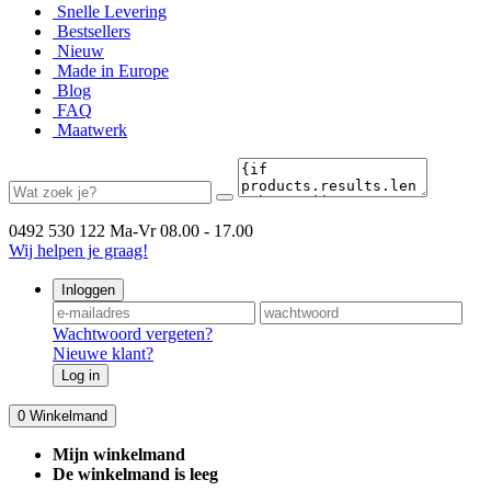
Snelle Levering
Bestsellers
Nieuw
Made in Europe
Blog
FAQ
Maatwerk
0492 530 122
Ma-Vr 08.00 - 17.00
Wij helpen je graag!
Inloggen
Wachtwoord vergeten?
Nieuwe klant?
Log in
0
Winkelmand
Mijn winkelmand
De winkelmand is leeg