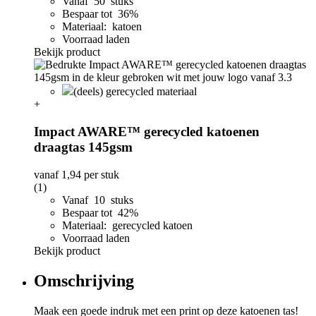
Vanaf 50 stuks
Bespaar tot 36%
Materiaal: katoen
Voorraad laden
Bekijk product
(deels) gerecycled materiaal
+
Impact AWARE™ gerecycled katoenen
draagtas 145gsm
vanaf
1,94
per stuk
(1)
Vanaf 10 stuks
Bespaar tot 42%
Materiaal: gerecycled katoen
Voorraad laden
Bekijk product
Omschrijving
Maak een goede indruk met een print op deze katoenen tas!