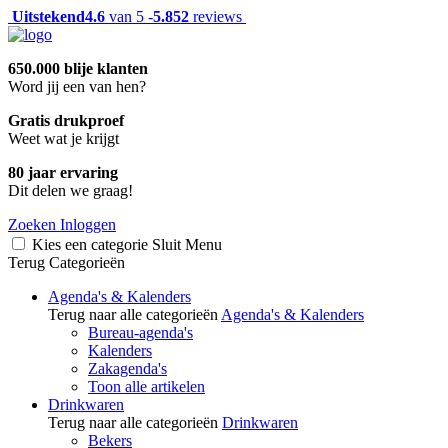
Uitstekend
4.6
van 5 -
5.852
reviews
650.000 blije klanten
Word jij een van hen?
Gratis drukproef
Weet wat je krijgt
80 jaar ervaring
Dit delen we graag!
Zoeken
Inloggen
Kies een categorie
Sluit
Menu
Terug
Categorieën
Agenda's & Kalenders
Terug naar alle categorieën
Agenda's & Kalenders
Bureau-agenda's
Kalenders
Zakagenda's
Toon alle artikelen
Drinkwaren
Terug naar alle categorieën
Drinkwaren
Bekers