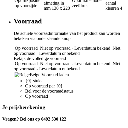
Opdrukpositie
Opdrukmethode
afmeting in
aantal
op voorzijde
zeefdruk
mm
130 x 220
kleuren
4
Voorraad
De actuele voorraadinformatie van het product kan worden
bekeken via onderstaande knop
Op voorraad
Niet op voorraad - Leverdatum bekend
Niet
op voorraad - Leverdatum onbekend
Bekijk de volledige voorraad
Op voorraad
Niet op voorraad - Leverdatum bekend
Niet
op voorraad - Leverdatum onbekend
Beige
Voorraad laden
{0} stuks
Op voorraad per {0}
Bel voor de voorraadstatus
Op voorraad
Je prijsberekening
Vragen? Bel ons op 0492 530 122