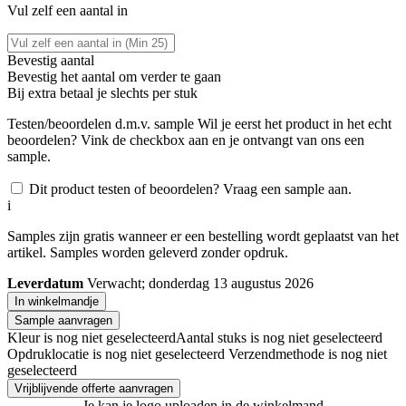
Vul zelf een aantal in
Bevestig aantal
Bevestig het aantal om verder te gaan
Bij
extra betaal je slechts
per stuk
Testen/beoordelen d.m.v. sample
Wil je eerst het product in het echt
beoordelen? Vink de checkbox aan en je ontvangt van ons een
sample.
Dit product testen of beoordelen? Vraag een sample aan.
i
Samples zijn gratis wanneer er een bestelling wordt geplaatst van het
artikel. Samples worden geleverd zonder opdruk.
Leverdatum
Verwacht; donderdag 13 augustus 2026
In winkelmandje
Sample aanvragen
Kleur is nog niet geselecteerd
Aantal stuks is nog niet geselecteerd
Opdruklocatie is nog niet geselecteerd
Verzendmethode is nog niet
geselecteerd
Vrijblijvende offerte aanvragen
Je kan je logo uploaden in de winkelmand