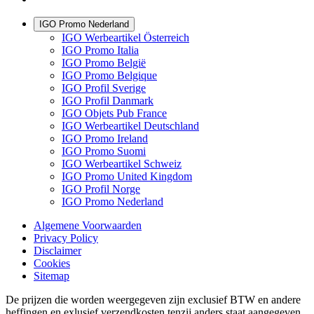
IGO Promo Nederland
IGO Werbeartikel Österreich
IGO Promo Italia
IGO Promo België
IGO Promo Belgique
IGO Profil Sverige
IGO Profil Danmark
IGO Objets Pub France
IGO Werbeartikel Deutschland
IGO Promo Ireland
IGO Promo Suomi
IGO Werbeartikel Schweiz
IGO Promo United Kingdom
IGO Profil Norge
IGO Promo Nederland
Algemene Voorwaarden
Privacy Policy
Disclaimer
Cookies
Sitemap
De prijzen die worden weergegeven zijn exclusief BTW en andere
heffingen en exlusief verzendkosten tenzij anders staat aangegeven.