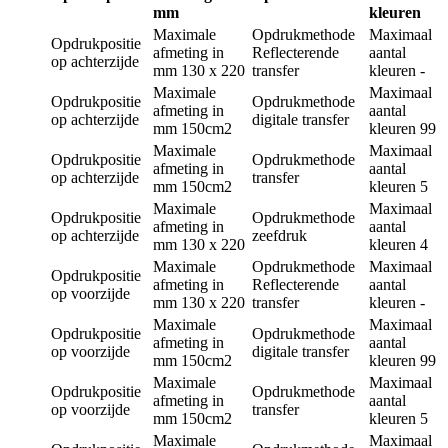
mm
kleuren
Maximale
Opdrukmethode
Maximaal
Opdrukpositie
afmeting in
Reflecterende
aantal
op achterzijde
mm
130 x 220
transfer
kleuren
-
Maximale
Maximaal
Opdrukpositie
Opdrukmethode
afmeting in
aantal
op achterzijde
digitale transfer
mm
150cm2
kleuren
99
Maximale
Maximaal
Opdrukpositie
Opdrukmethode
afmeting in
aantal
op achterzijde
transfer
mm
150cm2
kleuren
5
Maximale
Maximaal
Opdrukpositie
Opdrukmethode
afmeting in
aantal
op achterzijde
zeefdruk
mm
130 x 220
kleuren
4
Maximale
Opdrukmethode
Maximaal
Opdrukpositie
afmeting in
Reflecterende
aantal
op voorzijde
mm
130 x 220
transfer
kleuren
-
Maximale
Maximaal
Opdrukpositie
Opdrukmethode
afmeting in
aantal
op voorzijde
digitale transfer
mm
150cm2
kleuren
99
Maximale
Maximaal
Opdrukpositie
Opdrukmethode
afmeting in
aantal
op voorzijde
transfer
mm
150cm2
kleuren
5
Maximale
Maximaal