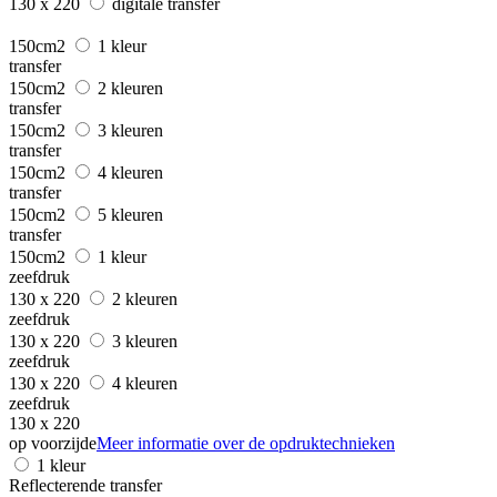
130 x 220
digitale transfer
150cm2
1 kleur
transfer
150cm2
2 kleuren
transfer
150cm2
3 kleuren
transfer
150cm2
4 kleuren
transfer
150cm2
5 kleuren
transfer
150cm2
1 kleur
zeefdruk
130 x 220
2 kleuren
zeefdruk
130 x 220
3 kleuren
zeefdruk
130 x 220
4 kleuren
zeefdruk
130 x 220
op voorzijde
Meer informatie over de opdruktechnieken
1 kleur
Reflecterende transfer