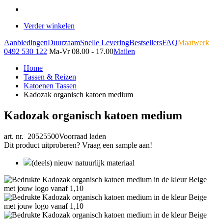
Verder winkelen
Aanbiedingen
Duurzaam
Snelle Levering
Bestsellers
FAQ
Maatwerk
0492 530 122
Ma-Vr 08.00 - 17.00
Mailen
Home
Tassen & Reizen
Katoenen Tassen
Kadozak organisch katoen medium
Kadozak organisch katoen medium
art. nr. 20525500
Voorraad laden
Dit product uitproberen? Vraag een sample aan!
(deels) nieuw natuurlijk materiaal