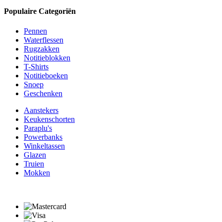
Populaire Categoriën
Pennen
Waterflessen
Rugzakken
Notitieblokken
T-Shirts
Notitieboeken
Snoep
Geschenken
Aanstekers
Keukenschorten
Paraplu's
Powerbanks
Winkeltassen
Glazen
Truien
Mokken