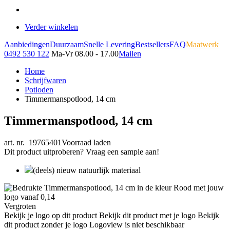
Verder winkelen
Aanbiedingen
Duurzaam
Snelle Levering
Bestsellers
FAQ
Maatwerk
0492 530 122
Ma-Vr 08.00 - 17.00
Mailen
Home
Schrijfwaren
Potloden
Timmermanspotlood, 14 cm
Timmermanspotlood, 14 cm
art. nr. 19765401
Voorraad laden
Dit product uitproberen? Vraag een sample aan!
(deels) nieuw natuurlijk materiaal
Vergroten
Bekijk je logo op dit product
Bekijk dit product met je logo
Bekijk
dit product zonder je logo
Logoview is niet beschikbaar