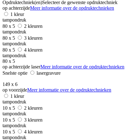
Opdruktechniek(en)
Selecteer de gewenste opdruktechniek
op achterzijde
Meer informatie over de opdruktechnieken
1 kleur
tampondruk
80 x 5
2 kleuren
tampondruk
80 x 5
3 kleuren
tampondruk
80 x 5
4 kleuren
tampondruk
80 x 5
op achterzijde laser
Meer informatie over de opdruktechnieken
Snelste optie
lasergravure
149 x 6
op voorzijde
Meer informatie over de opdruktechnieken
1 kleur
tampondruk
10 x 5
2 kleuren
tampondruk
10 x 5
3 kleuren
tampondruk
10 x 5
4 kleuren
tampondruk