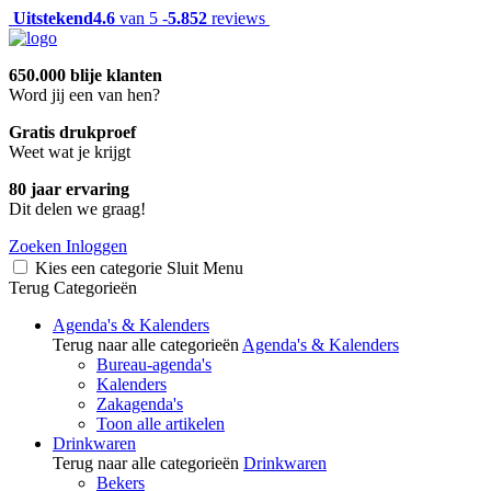
Uitstekend
4.6
van 5 -
5.852
reviews
650.000 blije klanten
Word jij een van hen?
Gratis drukproef
Weet wat je krijgt
80 jaar ervaring
Dit delen we graag!
Zoeken
Inloggen
Kies een categorie
Sluit
Menu
Terug
Categorieën
Agenda's & Kalenders
Terug naar alle categorieën
Agenda's & Kalenders
Bureau-agenda's
Kalenders
Zakagenda's
Toon alle artikelen
Drinkwaren
Terug naar alle categorieën
Drinkwaren
Bekers