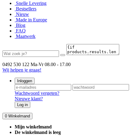
Snelle Levering
Bestsellers
Nieuw
Made in Europe
Blog
FAQ
Maatwerk
0492 530 122
Ma-Vr 08.00 - 17.00
Wij helpen je graag!
Inloggen
Wachtwoord vergeten?
Nieuwe klant?
Log in
0
Winkelmand
Mijn winkelmand
De winkelmand is leeg