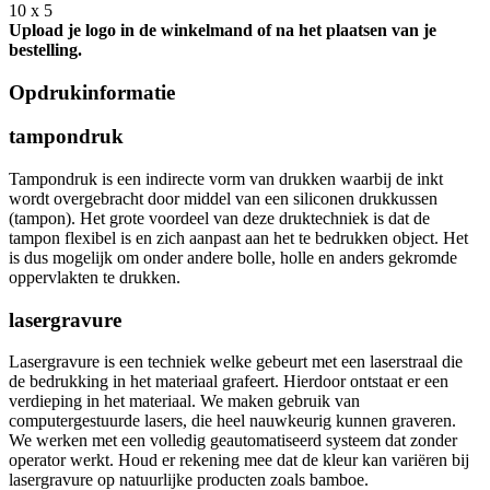
10 x 5
Upload je logo in de winkelmand of na het plaatsen van je
bestelling.
Opdrukinformatie
tampondruk
Tampondruk is een indirecte vorm van drukken waarbij de inkt
wordt overgebracht door middel van een siliconen drukkussen
(tampon). Het grote voordeel van deze druktechniek is dat de
tampon flexibel is en zich aanpast aan het te bedrukken object. Het
is dus mogelijk om onder andere bolle, holle en anders gekromde
oppervlakten te drukken.
lasergravure
Lasergravure is een techniek welke gebeurt met een laserstraal die
de bedrukking in het materiaal grafeert. Hierdoor ontstaat er een
verdieping in het materiaal. We maken gebruik van
computergestuurde lasers, die heel nauwkeurig kunnen graveren.
We werken met een volledig geautomatiseerd systeem dat zonder
operator werkt. Houd er rekening mee dat de kleur kan variëren bij
lasergravure op natuurlijke producten zoals bamboe.