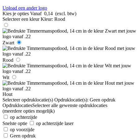
Upload een ander logo
Kies je opties
Vanaf
0,14
(excl. btw)
Selecteer een kleur
Kleur:
Rood
Zwart
Rood
Wit
Hout
Selecteer opdruklocatie(s)
Opdruklocatie(s):
Geen opdruk
Opdruklocaties
Selecteer alle gewenste opdruklocaties
(meerdere opties mogelijk)
op achterzijde
Snelste optie
op achterzijde laser
op voorzijde
Geen opdruk