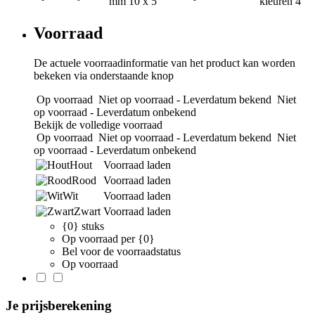
mm
10 x 5
kleuren
4
Voorraad
De actuele voorraadinformatie van het product kan worden
bekeken via onderstaande knop
Op voorraad
Niet op voorraad - Leverdatum bekend
Niet
op voorraad - Leverdatum onbekend
Bekijk de volledige voorraad
Op voorraad
Niet op voorraad - Leverdatum bekend
Niet
op voorraad - Leverdatum onbekend
Hout
Voorraad laden
Rood
Voorraad laden
Wit
Voorraad laden
Zwart
Voorraad laden
{0} stuks
Op voorraad per {0}
Bel voor de voorraadstatus
Op voorraad
Je prijsberekening