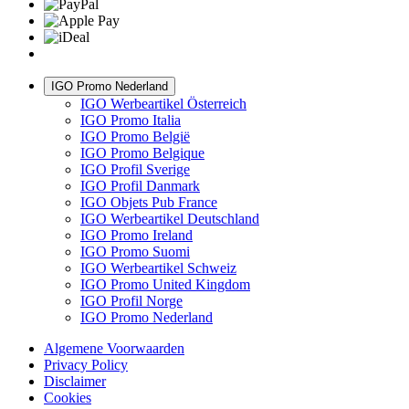
IGO Promo Nederland
IGO Werbeartikel Österreich
IGO Promo Italia
IGO Promo België
IGO Promo Belgique
IGO Profil Sverige
IGO Profil Danmark
IGO Objets Pub France
IGO Werbeartikel Deutschland
IGO Promo Ireland
IGO Promo Suomi
IGO Werbeartikel Schweiz
IGO Promo United Kingdom
IGO Profil Norge
IGO Promo Nederland
Algemene Voorwaarden
Privacy Policy
Disclaimer
Cookies