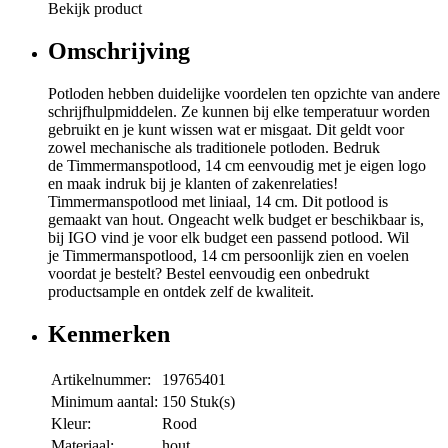
Bekijk product
Omschrijving
Potloden hebben duidelijke voordelen ten opzichte van andere
schrijfhulpmiddelen. Ze kunnen bij elke temperatuur worden
gebruikt en je kunt wissen wat er misgaat. Dit geldt voor
zowel mechanische als traditionele potloden. Bedruk
de Timmermanspotlood, 14 cm eenvoudig met je eigen logo
en maak indruk bij je klanten of zakenrelaties!
Timmermanspotlood met liniaal, 14 cm. Dit potlood is
gemaakt van hout. Ongeacht welk budget er beschikbaar is,
bij IGO vind je voor elk budget een passend potlood. Wil
je Timmermanspotlood, 14 cm persoonlijk zien en voelen
voordat je bestelt? Bestel eenvoudig een onbedrukt
productsample en ontdek zelf de kwaliteit.
Kenmerken
Artikelnummer:
19765401
Minimum aantal:
150 Stuk(s)
Kleur:
Rood
Materiaal:
hout