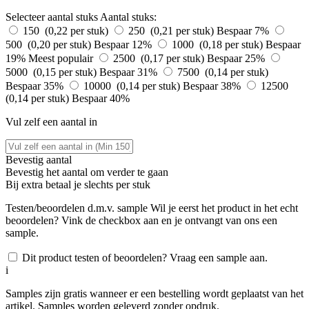
Selecteer aantal stuks
Aantal stuks:
150 (0,22 per stuk)
250 (0,21 per stuk)
Bespaar 7%
500 (0,20 per stuk)
Bespaar 12%
1000 (0,18 per stuk)
Bespaar
19%
Meest populair
2500 (0,17 per stuk)
Bespaar 25%
5000 (0,15 per stuk)
Bespaar 31%
7500 (0,14 per stuk)
Bespaar 35%
10000 (0,14 per stuk)
Bespaar 38%
12500
(0,14 per stuk)
Bespaar 40%
Vul zelf een aantal in
Bevestig aantal
Bevestig het aantal om verder te gaan
Bij
extra betaal je slechts
per stuk
Testen/beoordelen d.m.v. sample
Wil je eerst het product in het echt
beoordelen? Vink de checkbox aan en je ontvangt van ons een
sample.
Dit product testen of beoordelen? Vraag een sample aan.
i
Samples zijn gratis wanneer er een bestelling wordt geplaatst van het
artikel. Samples worden geleverd zonder opdruk.