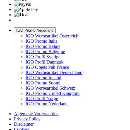
IGO Promo Nederland
IGO Werbeartikel Österreich
IGO Promo Italia
IGO Promo België
IGO Promo Belgique
IGO Profil Sverige
IGO Profil Danmark
IGO Objets Pub France
IGO Werbeartikel Deutschland
IGO Promo Ireland
IGO Promo Suomi
IGO Werbeartikel Schweiz
IGO Promo United Kingdom
IGO Profil Norge
IGO Promo Nederland
Algemene Voorwaarden
Privacy Policy
Disclaimer
Cookies