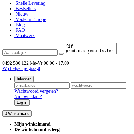
Snelle Levering
Bestsellers
Nieuw
Made in Europe
Blog
FAQ
Maatwerk
0492 530 122
Ma-Vr 08.00 - 17.00
Wij helpen je graag!
Inloggen
Wachtwoord vergeten?
Nieuwe klant?
Log in
0
Winkelmand
Mijn winkelmand
De winkelmand is leeg