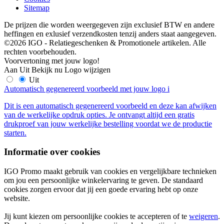
Sitemap
De prijzen die worden weergegeven zijn exclusief BTW en andere
heffingen en exlusief verzendkosten tenzij anders staat aangegeven.
©2026 IGO - Relatiegeschenken & Promotionele artikelen. Alle
rechten voorbehouden.
Voorvertoning met jouw logo!
Aan
Uit
Bekijk nu
Logo wijzigen
Uit
Automatisch gegenereerd voorbeeld met jouw logo
i
Dit is een automatisch gegenereerd voorbeeld en deze kan afwijken
van de werkelijke opdruk opties. Je ontvangt altijd een gratis
drukproef van jouw werkelijke bestelling voordat we de productie
starten.
Informatie over cookies
IGO Promo maakt gebruik van cookies en vergelijkbare technieken
om jou een persoonlijke winkelervaring te geven. De standaard
cookies zorgen ervoor dat jij een goede ervaring hebt op onze
website.
Jij kunt kiezen om persoonlijke cookies te accepteren of te
weigeren
.