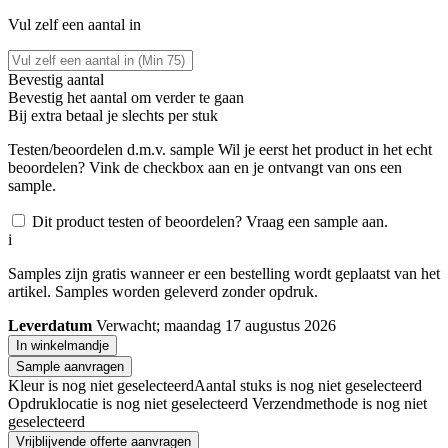
Vul zelf een aantal in
Bevestig aantal
Bevestig het aantal om verder te gaan
Bij
extra betaal je slechts
per stuk
Testen/beoordelen d.m.v. sample
Wil je eerst het product in het echt
beoordelen? Vink de checkbox aan en je ontvangt van ons een
sample.
Dit product testen of beoordelen? Vraag een sample aan.
i
Samples zijn gratis wanneer er een bestelling wordt geplaatst van het
artikel. Samples worden geleverd zonder opdruk.
Leverdatum
Verwacht; maandag 17 augustus 2026
In winkelmandje
Sample aanvragen
Kleur is nog niet geselecteerd
Aantal stuks is nog niet geselecteerd
Opdruklocatie is nog niet geselecteerd
Verzendmethode is nog niet
geselecteerd
Vrijblijvende offerte aanvragen