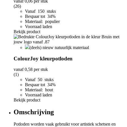
vanaf
0,06
per stuk
(26)
Vanaf 150 stuks
Bespaar tot 34%
Materiaal: populier
Voorraad laden
Bekijk product
(deels) nieuw natuurlijk materiaal
ColourJoy kleurpotloden
vanaf
0,58
per stuk
(1)
Vanaf 50 stuks
Bespaar tot 34%
Materiaal: hout
Voorraad laden
Bekijk product
Omschrijving
Potloden worden vaak gebruikt voor artistiek schetsen en