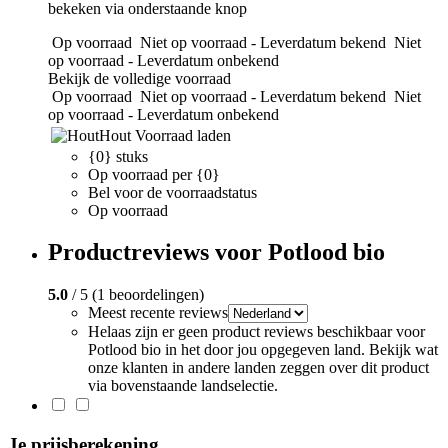
bekeken via onderstaande knop
Op voorraad
Niet op voorraad - Leverdatum bekend
Niet
op voorraad - Leverdatum onbekend
Bekijk de volledige voorraad
Op voorraad
Niet op voorraad - Leverdatum bekend
Niet
op voorraad - Leverdatum onbekend
Hout
Voorraad laden
{0} stuks
Op voorraad per {0}
Bel voor de voorraadstatus
Op voorraad
Productreviews voor Potlood bio
5.0
/ 5 (1 beoordelingen)
Meest recente reviews
Helaas zijn er geen product reviews beschikbaar voor
Potlood bio in het door jou opgegeven land. Bekijk wat
onze klanten in andere landen zeggen over dit product
via bovenstaande landselectie.
Je prijsberekening