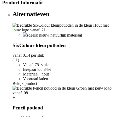
Product Informatie
Alternatieven
(deels) nieuw natuurlijk materiaal
SixColour kleurpotloden
vanaf
0,14
per stuk
(11)
Vanaf 75 stuks
Bespaar tot 34%
Materiaal: hout
Voorraad laden
Bekijk product
+
Pencil potlood