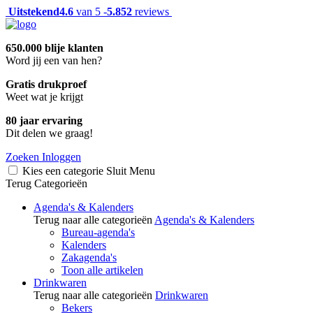
Uitstekend
4.6
van 5 -
5.852
reviews
650.000 blije klanten
Word jij een van hen?
Gratis drukproef
Weet wat je krijgt
80 jaar ervaring
Dit delen we graag!
Zoeken
Inloggen
Kies een categorie
Sluit
Menu
Terug
Categorieën
Agenda's & Kalenders
Terug naar alle categorieën
Agenda's & Kalenders
Bureau-agenda's
Kalenders
Zakagenda's
Toon alle artikelen
Drinkwaren
Terug naar alle categorieën
Drinkwaren
Bekers