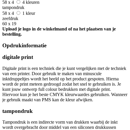
58 x 4
4 kleuren
tampondruk
58 x 4
1 kleur
zeefdruk
60 x 19
Upload je logo in de winkelmand of na het plaatsen van je
bestelling.
Opdrukinformatie
digitale print
Digitale print is een techniek die je kunt vergelijken met de techniek
van een printer. Door gebruik te maken van minuscule
inktdruppeltjes wordt het beeld op het product gespoten. Hierna
wordt de print meteen gedroogd zodat het snel te gebruiken is. Je
kunt jouw ontwerp full colour bedrukken met digitale print.
Hiervoor kun je het beste CMYK kleurwaardes gebruiken. Wanneer
je gebruik maakt van PMS kan de kleur afwijken.
tampondruk
Tampondruk is een indirecte vorm van drukken waarbij de inkt
wordt overgebracht door middel van een siliconen drukkussen