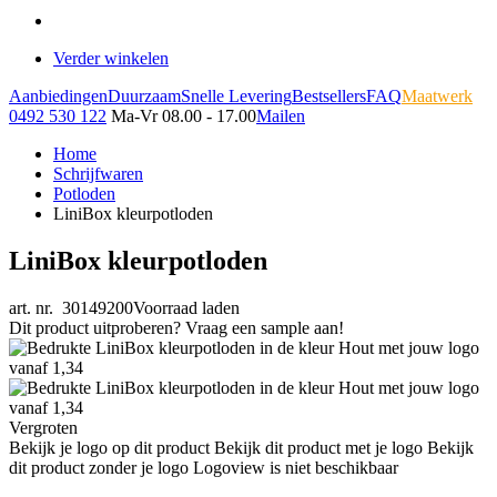
Verder winkelen
Aanbiedingen
Duurzaam
Snelle Levering
Bestsellers
FAQ
Maatwerk
0492 530 122
Ma-Vr 08.00 - 17.00
Mailen
Home
Schrijfwaren
Potloden
LiniBox kleurpotloden
LiniBox kleurpotloden
art. nr. 30149200
Voorraad laden
Dit product uitproberen? Vraag een sample aan!
Vergroten
Bekijk je logo op dit product
Bekijk dit product met je logo
Bekijk
dit product zonder je logo
Logoview is niet beschikbaar