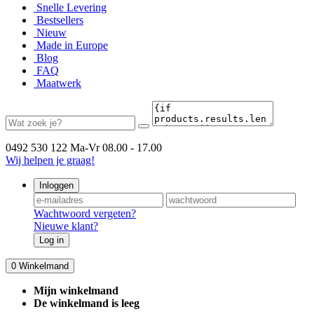
Snelle Levering
Bestsellers
Nieuw
Made in Europe
Blog
FAQ
Maatwerk
0492 530 122
Ma-Vr 08.00 - 17.00
Wij helpen je graag!
Inloggen
Wachtwoord vergeten?
Nieuwe klant?
Log in
0
Winkelmand
Mijn winkelmand
De winkelmand is leeg