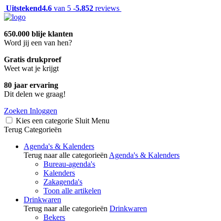
Uitstekend
4.6
van 5 -
5.852
reviews
650.000 blije klanten
Word jij een van hen?
Gratis drukproef
Weet wat je krijgt
80 jaar ervaring
Dit delen we graag!
Zoeken
Inloggen
Kies een categorie
Sluit
Menu
Terug
Categorieën
Agenda's & Kalenders
Terug naar alle categorieën
Agenda's & Kalenders
Bureau-agenda's
Kalenders
Zakagenda's
Toon alle artikelen
Drinkwaren
Terug naar alle categorieën
Drinkwaren
Bekers