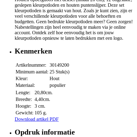
geslepen kleurpotloden en houten puntenslijper. Deze set
kleurpotloden is gemaakt van hout. Zoals je kunt zien, zijn er
veel verschillende kleurpotloden voor alle behoeften en
budgetten. Geen bedrukte kleurpotloden meer? Geen zorgen!
Nabestellingen zijn heel eenvoudig te maken via je online
account. Ontdek zelf hoe eenvoudig het is om jouw
kleurpotloden opnieuw te laten bedrukken met een logo.
Kenmerken
Artikelnummer:
30149200
Minimum aantal:
25 Stuk(s)
Kleur:
Hout
Materiaal:
populier
Lengte:
20,80cm.
Breedte:
4,40cm.
Hoogte:
3 cm.
Gewicht:
105 g.
Download artikel PDF
Opdruk informatie