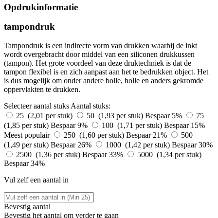
Opdrukinformatie
tampondruk
Tampondruk is een indirecte vorm van drukken waarbij de inkt
wordt overgebracht door middel van een siliconen drukkussen
(tampon). Het grote voordeel van deze druktechniek is dat de
tampon flexibel is en zich aanpast aan het te bedrukken object. Het
is dus mogelijk om onder andere bolle, holle en anders gekromde
oppervlakten te drukken.
Selecteer aantal stuks
Aantal stuks:
25 (2,01 per stuk)
50 (1,93 per stuk)
Bespaar 5%
75
(1,85 per stuk)
Bespaar 9%
100 (1,71 per stuk)
Bespaar 15%
Meest populair
250 (1,60 per stuk)
Bespaar 21%
500
(1,49 per stuk)
Bespaar 26%
1000 (1,42 per stuk)
Bespaar 30%
2500 (1,36 per stuk)
Bespaar 33%
5000 (1,34 per stuk)
Bespaar 34%
Vul zelf een aantal in
Bevestig aantal
Bevestig het aantal om verder te gaan