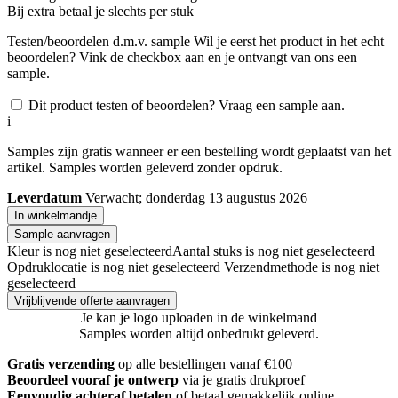
Bij
extra betaal je slechts
per stuk
Testen/beoordelen d.m.v. sample
Wil je eerst het product in het echt
beoordelen? Vink de checkbox aan en je ontvangt van ons een
sample.
Dit product testen of beoordelen? Vraag een sample aan.
i
Samples zijn gratis wanneer er een bestelling wordt geplaatst van het
artikel. Samples worden geleverd zonder opdruk.
Leverdatum
Verwacht; donderdag 13 augustus 2026
In winkelmandje
Sample aanvragen
Kleur is nog niet geselecteerd
Aantal stuks is nog niet geselecteerd
Opdruklocatie is nog niet geselecteerd
Verzendmethode is nog niet
geselecteerd
Vrijblijvende offerte aanvragen
Je kan je logo uploaden in de winkelmand
Samples worden altijd onbedrukt geleverd.
Gratis verzending
op alle bestellingen vanaf €100
Beoordeel vooraf je ontwerp
via je gratis drukproef
Eenvoudig achteraf betalen
of betaal gemakkelijk online