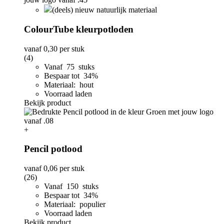
(deels) nieuw natuurlijk materiaal
ColourTube kleurpotloden
vanaf
0,30
per stuk
(4)
Vanaf 75 stuks
Bespaar tot 34%
Materiaal: hout
Voorraad laden
Bekijk product
+
Pencil potlood
vanaf
0,06
per stuk
(26)
Vanaf 150 stuks
Bespaar tot 34%
Materiaal: populier
Voorraad laden
Bekijk product