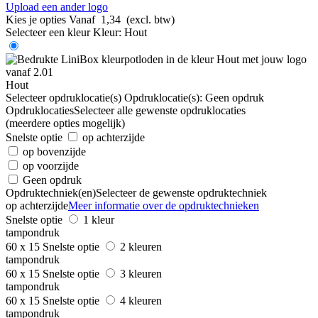
Upload een ander logo
Kies je opties
Vanaf
1,34
(excl. btw)
Selecteer een kleur
Kleur:
Hout
Hout
Selecteer opdruklocatie(s)
Opdruklocatie(s):
Geen opdruk
Opdruklocaties
Selecteer alle gewenste opdruklocaties
(meerdere opties mogelijk)
Snelste optie
op achterzijde
op bovenzijde
op voorzijde
Geen opdruk
Opdruktechniek(en)
Selecteer de gewenste opdruktechniek
op achterzijde
Meer informatie over de opdruktechnieken
Snelste optie
1 kleur
tampondruk
60 x 15
Snelste optie
2 kleuren
tampondruk
60 x 15
Snelste optie
3 kleuren
tampondruk
60 x 15
Snelste optie
4 kleuren
tampondruk