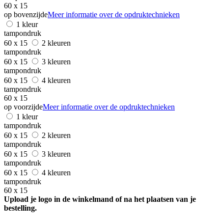
60 x 15
op bovenzijde
Meer informatie over de opdruktechnieken
1 kleur
tampondruk
60 x 15
2 kleuren
tampondruk
60 x 15
3 kleuren
tampondruk
60 x 15
4 kleuren
tampondruk
60 x 15
op voorzijde
Meer informatie over de opdruktechnieken
1 kleur
tampondruk
60 x 15
2 kleuren
tampondruk
60 x 15
3 kleuren
tampondruk
60 x 15
4 kleuren
tampondruk
60 x 15
Upload je logo in de winkelmand of na het plaatsen van je
bestelling.