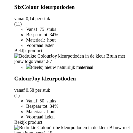
SixColour kleurpotloden
vanaf
0,14
per stuk
(11)
Vanaf 75 stuks
Bespaar tot 34%
Materiaal: hout
Voorraad laden
Bekijk product
(deels) nieuw natuurlijk materiaal
ColourJoy kleurpotloden
vanaf
0,58
per stuk
(1)
Vanaf 50 stuks
Bespaar tot 34%
Materiaal: hout
Voorraad laden
Bekijk product