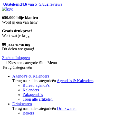
Uitstekend
4.6
van 5 -
5.852
reviews
650.000 blije klanten
Word jij een van hen?
Gratis drukproef
Weet wat je krijgt
80 jaar ervaring
Dit delen we graag!
Zoeken
Inloggen
Kies een categorie
Sluit
Menu
Terug
Categorieën
Agenda's & Kalenders
Terug naar alle categorieën
Agenda's & Kalenders
Bureau-agenda's
Kalenders
Zakagenda's
Toon alle artikelen
Drinkwaren
Terug naar alle categorieën
Drinkwaren
Bekers