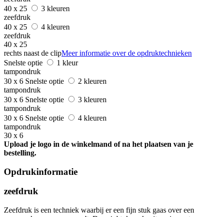
40 x 25
3 kleuren
zeefdruk
40 x 25
4 kleuren
zeefdruk
40 x 25
rechts naast de clip
Meer informatie over de opdruktechnieken
Snelste optie
1 kleur
tampondruk
30 x 6
Snelste optie
2 kleuren
tampondruk
30 x 6
Snelste optie
3 kleuren
tampondruk
30 x 6
Snelste optie
4 kleuren
tampondruk
30 x 6
Upload je logo in de winkelmand of na het plaatsen van je
bestelling.
Opdrukinformatie
zeefdruk
Zeefdruk is een techniek waarbij er een fijn stuk gaas over een