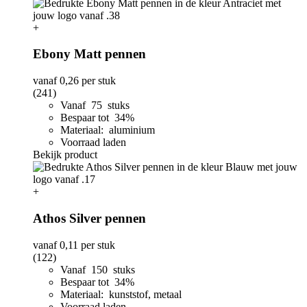
+
Ebony Matt pennen
vanaf
0,26
per stuk
(241)
Vanaf 75 stuks
Bespaar tot 34%
Materiaal: aluminium
Voorraad laden
Bekijk product
+
Athos Silver pennen
vanaf
0,11
per stuk
(122)
Vanaf 150 stuks
Bespaar tot 34%
Materiaal: kunststof, metaal
Voorraad laden