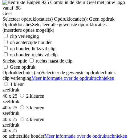
Geel
Selecteer opdruklocatie(s)
Opdruklocatie(s):
Geen opdruk
Opdruklocaties
Selecteer alle gewenste opdruklocaties
(meerdere opties mogelijk)
clip verlenging
op achterzijde houder
op houder, links vd clip
op houder, rechts vd clip
Snelste optie
rechts naast de clip
Geen opdruk
Opdruktechniek(en)
Selecteer de gewenste opdruktechniek
clip verlenging
Meer informatie over de opdruktechnieken
1 kleur
zeefdruk
40 x 25
2 kleuren
zeefdruk
40 x 25
3 kleuren
zeefdruk
40 x 25
4 kleuren
zeefdruk
40 x 25
op achterzijde houder
Meer informatie over de opdruktechnieken