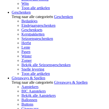
Wijn
Toon alle artikelen
Geschenken
Terug naar alle categorieën
Geschenken
Bedankjes
Eindejaarsgeschenken
Geschenksets
Kerstpakketten
Seizoensgeschenken
Herfst
Lente
Pasen
Winter
Zomer
Bekijk alle Seizoensgeschenken
Snelle levering
Toon alle artikelen
Giveaways & Spellen
Terug naar alle categorieën
Giveaways & Spellen
Aanstekers
BIC Aanstekers
Bekijk alle Aanstekers
Ballonnen
Buttons
Giveaways