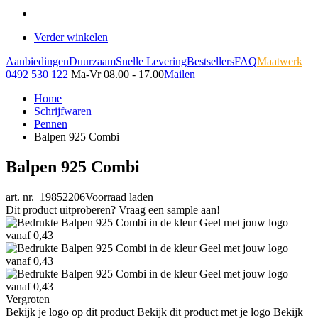
Verder winkelen
Aanbiedingen
Duurzaam
Snelle Levering
Bestsellers
FAQ
Maatwerk
0492 530 122
Ma-Vr 08.00 - 17.00
Mailen
Home
Schrijfwaren
Pennen
Balpen 925 Combi
Balpen 925 Combi
art. nr. 19852206
Voorraad laden
Dit product uitproberen? Vraag een sample aan!
Vergroten
Bekijk je logo op dit product
Bekijk dit product met je logo
Bekijk