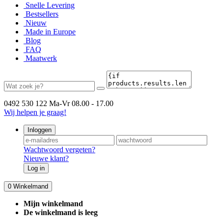
Snelle Levering
Bestsellers
Nieuw
Made in Europe
Blog
FAQ
Maatwerk
0492 530 122
Ma-Vr 08.00 - 17.00
Wij helpen je graag!
Inloggen
Wachtwoord vergeten?
Nieuwe klant?
Log in
0
Winkelmand
Mijn winkelmand
De winkelmand is leeg