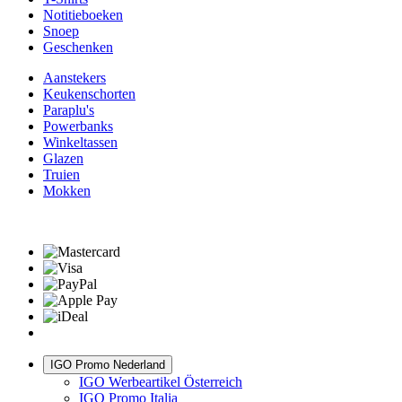
Notitieboeken
Snoep
Geschenken
Aanstekers
Keukenschorten
Paraplu's
Powerbanks
Winkeltassen
Glazen
Truien
Mokken
IGO Promo Nederland
IGO Werbeartikel Österreich
IGO Promo Italia