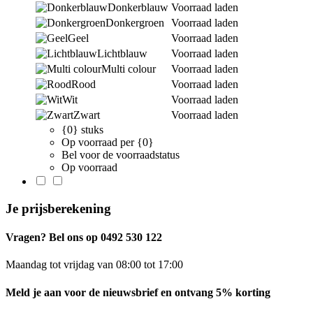
Donkerblauw
Voorraad laden
Donkergroen
Voorraad laden
Geel
Voorraad laden
Lichtblauw
Voorraad laden
Multi colour
Voorraad laden
Rood
Voorraad laden
Wit
Voorraad laden
Zwart
Voorraad laden
{0} stuks
Op voorraad per {0}
Bel voor de voorraadstatus
Op voorraad
Je prijsberekening
Vragen? Bel ons op 0492 530 122
Maandag tot vrijdag van 08:00 tot 17:00
Meld je aan voor de nieuwsbrief en ontvang 5% korting