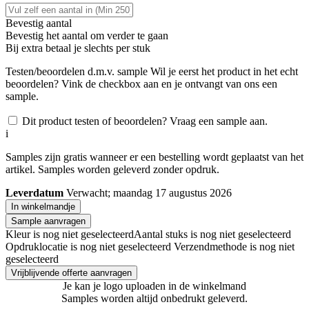
Bevestig aantal
Bevestig het aantal om verder te gaan
Bij
extra betaal je slechts
per stuk
Testen/beoordelen d.m.v. sample
Wil je eerst het product in het echt
beoordelen? Vink de checkbox aan en je ontvangt van ons een
sample.
Dit product testen of beoordelen? Vraag een sample aan.
i
Samples zijn gratis wanneer er een bestelling wordt geplaatst van het
artikel. Samples worden geleverd zonder opdruk.
Leverdatum
Verwacht; maandag 17 augustus 2026
In winkelmandje
Sample aanvragen
Kleur is nog niet geselecteerd
Aantal stuks is nog niet geselecteerd
Opdruklocatie is nog niet geselecteerd
Verzendmethode is nog niet
geselecteerd
Vrijblijvende offerte aanvragen
Je kan je logo uploaden in de winkelmand
Samples worden altijd onbedrukt geleverd.