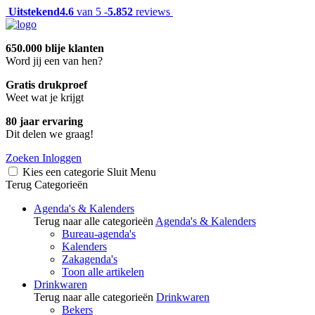
Uitstekend
4.6
van 5 -
5.852
reviews
650.000 blije klanten
Word jij een van hen?
Gratis drukproef
Weet wat je krijgt
80 jaar ervaring
Dit delen we graag!
Zoeken
Inloggen
Kies een categorie
Sluit
Menu
Terug
Categorieën
Agenda's & Kalenders
Terug naar alle categorieën
Agenda's & Kalenders
Bureau-agenda's
Kalenders
Zakagenda's
Toon alle artikelen
Drinkwaren
Terug naar alle categorieën
Drinkwaren
Bekers