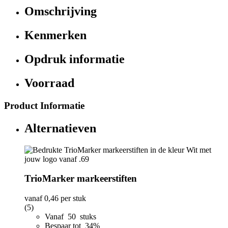
Omschrijving
Kenmerken
Opdruk informatie
Voorraad
Product Informatie
Alternatieven
TrioMarker markeerstiften
vanaf
0,46
per stuk
(5)
Vanaf 50 stuks
Bespaar tot 34%