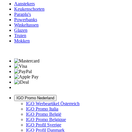
Aanstekers
Keukenschorten
Paraplu's
Powerbanks
Winkeltassen
Glazen
Truien
Mokken
IGO Promo Nederland
IGO Werbeartikel Österreich
IGO Promo Italia
IGO Promo België
IGO Promo Belgique
IGO Profil Sverige
IGO Profil Danmark