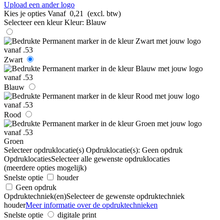
Upload een ander logo
Kies je opties
Vanaf
0,21
(excl. btw)
Selecteer een kleur
Kleur:
Blauw
Zwart
Blauw
Rood
Groen
Selecteer opdruklocatie(s)
Opdruklocatie(s):
Geen opdruk
Opdruklocaties
Selecteer alle gewenste opdruklocaties
(meerdere opties mogelijk)
Snelste optie
houder
Geen opdruk
Opdruktechniek(en)
Selecteer de gewenste opdruktechniek
houder
Meer informatie over de opdruktechnieken
Snelste optie
digitale print