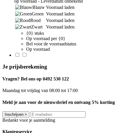
op voorraad - Leverdatum onbekend
Blauw
Voorraad laden
Groen
Voorraad laden
Rood
Voorraad laden
Zwart
Voorraad laden
{0} stuks
Op voorraad per {0}
Bel voor de voorraadstatus
Op voorraad
Je prijsberekening
Vragen? Bel ons op 0492 530 122
Maandag tot vrijdag van 08:00 tot 17:00
Meld je aan voor de nieuwsbrief en ontvang 5% korting
Inschrijven
>
Bedankt voor je aanmelding
Klantenservice