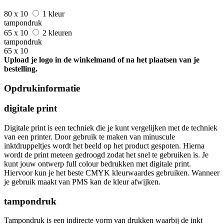
80 x 10
1 kleur
tampondruk
65 x 10
2 kleuren
tampondruk
65 x 10
Upload je logo in de winkelmand of na het plaatsen van je
bestelling.
Opdrukinformatie
digitale print
Digitale print is een techniek die je kunt vergelijken met de techniek
van een printer. Door gebruik te maken van minuscule
inktdruppeltjes wordt het beeld op het product gespoten. Hierna
wordt de print meteen gedroogd zodat het snel te gebruiken is. Je
kunt jouw ontwerp full colour bedrukken met digitale print.
Hiervoor kun je het beste CMYK kleurwaardes gebruiken. Wanneer
je gebruik maakt van PMS kan de kleur afwijken.
tampondruk
Tampondruk is een indirecte vorm van drukken waarbij de inkt