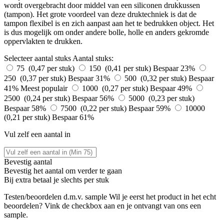
wordt overgebracht door middel van een siliconen drukkussen
(tampon). Het grote voordeel van deze druktechniek is dat de
tampon flexibel is en zich aanpast aan het te bedrukken object. Het
is dus mogelijk om onder andere bolle, holle en anders gekromde
oppervlakten te drukken.
Selecteer aantal stuks
Aantal stuks:
75 (0,47 per stuk)
150 (0,41 per stuk)
Bespaar 23%
250 (0,37 per stuk)
Bespaar 31%
500 (0,32 per stuk)
Bespaar
41%
Meest populair
1000 (0,27 per stuk)
Bespaar 49%
2500 (0,24 per stuk)
Bespaar 56%
5000 (0,23 per stuk)
Bespaar 58%
7500 (0,22 per stuk)
Bespaar 59%
10000
(0,21 per stuk)
Bespaar 61%
Vul zelf een aantal in
Bevestig aantal
Bevestig het aantal om verder te gaan
Bij
extra betaal je slechts
per stuk
Testen/beoordelen d.m.v. sample
Wil je eerst het product in het echt
beoordelen? Vink de checkbox aan en je ontvangt van ons een
sample.