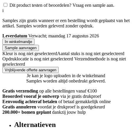
Dit product testen of beoordelen? Vraag een sample aan.
i
Samples zijn gratis wanneer er een bestelling wordt geplaatst van het
artikel. Samples worden geleverd zonder opdruk.
Leverdatum
Verwacht; maandag 17 augustus 2026
In winkelmandje
Sample aanvragen
Kleur is nog niet geselecteerd
Aantal stuks is nog niet geselecteerd
Opdruklocatie is nog niet geselecteerd
Verzendmethode is nog niet
geselecteerd
Vrijblijvende offerte aanvragen
Je kan je logo uploaden in de winkelmand
Samples worden altijd onbedrukt geleverd.
Gratis verzending
op alle bestellingen vanaf €100
Beoordeel vooraf je ontwerp
via je gratis drukproef
Eenvoudig achteraf betalen
of betaal gemakkelijk online
Gratis annuleren
voordat je drukproef is goedgekeurd
200.000+ bomen geplant
dankzij jouw hulp
Alternatieven