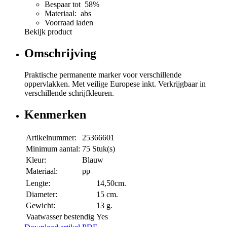
Bespaar tot 58%
Materiaal: abs
Voorraad laden
Bekijk product
Omschrijving
Praktische permanente marker voor verschillende
oppervlakken. Met veilige Europese inkt. Verkrijgbaar in
verschillende schrijfkleuren.
Kenmerken
Artikelnummer:
25366601
Minimum aantal:
75 Stuk(s)
Kleur:
Blauw
Materiaal:
pp
Lengte:
14,50cm.
Diameter:
15 cm.
Gewicht:
13 g.
Vaatwasser bestendig
Yes