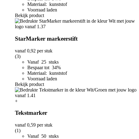
Materiaal: kunststof
Voorraad laden
Bekijk product
StarMarker markeerstift
vanaf
0,92
per stuk
(3)
Vanaf 25 stuks
Bespaar tot 34%
Materiaal: kunststof
Voorraad laden
Bekijk product
+
Tekstmarker
vanaf
0,59
per stuk
(1)
Vanaf 50 stuks