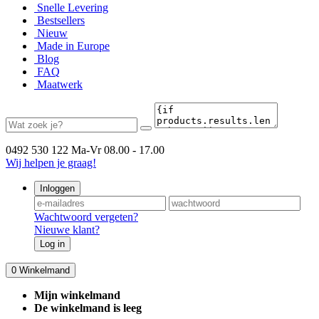
Snelle Levering
Bestsellers
Nieuw
Made in Europe
Blog
FAQ
Maatwerk
0492 530 122
Ma-Vr 08.00 - 17.00
Wij helpen je graag!
Inloggen
Wachtwoord vergeten?
Nieuwe klant?
Log in
0
Winkelmand
Mijn winkelmand
De winkelmand is leeg