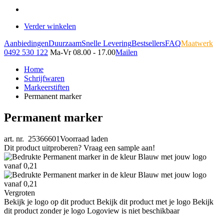
Verder winkelen
Aanbiedingen
Duurzaam
Snelle Levering
Bestsellers
FAQ
Maatwerk
0492 530 122
Ma-Vr 08.00 - 17.00
Mailen
Home
Schrijfwaren
Markeerstiften
Permanent marker
Permanent marker
art. nr. 25366601
Voorraad laden
Dit product uitproberen? Vraag een sample aan!
Vergroten
Bekijk je logo op dit product
Bekijk dit product met je logo
Bekijk
dit product zonder je logo
Logoview is niet beschikbaar