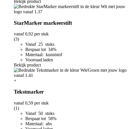
Bekijk product
StarMarker markeerstift
vanaf
0,92
per stuk
(3)
Vanaf 25 stuks
Bespaar tot 34%
Materiaal: kunststof
Voorraad laden
Bekijk product
+
Tekstmarker
vanaf
0,59
per stuk
(1)
Vanaf 50 stuks
Bespaar tot 58%
Materiaal: abs
Voorraad laden