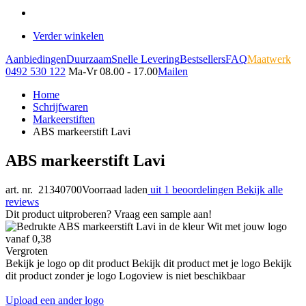
Verder winkelen
Aanbiedingen
Duurzaam
Snelle Levering
Bestsellers
FAQ
Maatwerk
0492 530 122
Ma-Vr 08.00 - 17.00
Mailen
Home
Schrijfwaren
Markeerstiften
ABS markeerstift Lavi
ABS markeerstift Lavi
art. nr. 21340700
Voorraad laden
uit 1 beoordelingen
Bekijk alle
reviews
Dit product uitproberen? Vraag een sample aan!
Vergroten
Bekijk je logo op dit product
Bekijk dit product met je logo
Bekijk
dit product zonder je logo
Logoview is niet beschikbaar
Upload een ander logo