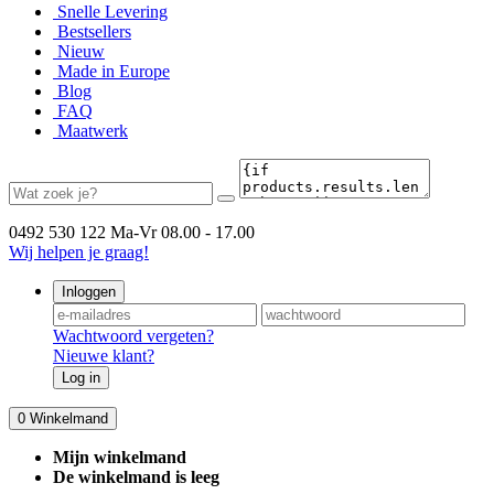
Snelle Levering
Bestsellers
Nieuw
Made in Europe
Blog
FAQ
Maatwerk
0492 530 122
Ma-Vr 08.00 - 17.00
Wij helpen je graag!
Inloggen
Wachtwoord vergeten?
Nieuwe klant?
Log in
0
Winkelmand
Mijn winkelmand
De winkelmand is leeg