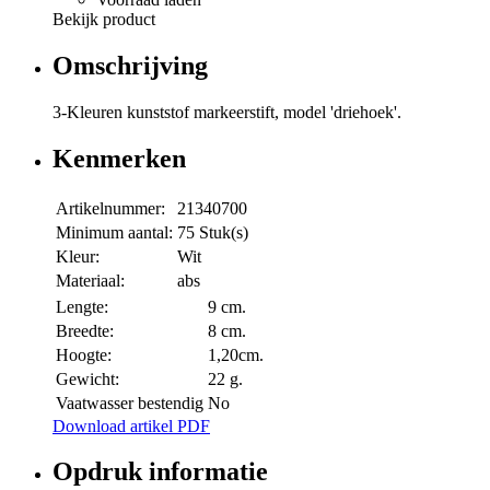
Bekijk product
Omschrijving
3-Kleuren kunststof markeerstift, model 'driehoek'.
Kenmerken
Artikelnummer:
21340700
Minimum aantal:
75 Stuk(s)
Kleur:
Wit
Materiaal:
abs
Lengte:
9 cm.
Breedte:
8 cm.
Hoogte:
1,20cm.
Gewicht:
22 g.
Vaatwasser bestendig
No
Download artikel PDF
Opdruk informatie