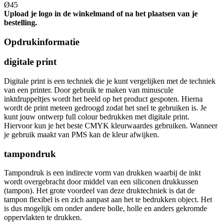
Ø45
Upload je logo in de winkelmand of na het plaatsen van je
bestelling.
Opdrukinformatie
digitale print
Digitale print is een techniek die je kunt vergelijken met de techniek
van een printer. Door gebruik te maken van minuscule
inktdruppeltjes wordt het beeld op het product gespoten. Hierna
wordt de print meteen gedroogd zodat het snel te gebruiken is. Je
kunt jouw ontwerp full colour bedrukken met digitale print.
Hiervoor kun je het beste CMYK kleurwaardes gebruiken. Wanneer
je gebruik maakt van PMS kan de kleur afwijken.
tampondruk
Tampondruk is een indirecte vorm van drukken waarbij de inkt
wordt overgebracht door middel van een siliconen drukkussen
(tampon). Het grote voordeel van deze druktechniek is dat de
tampon flexibel is en zich aanpast aan het te bedrukken object. Het
is dus mogelijk om onder andere bolle, holle en anders gekromde
oppervlakten te drukken.