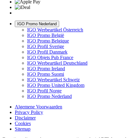
IGO Promo Nederland
IGO Werbeartikel Österreich
IGO Promo België
IGO Promo Belgique
IGO Profil Sverige
IGO Profil Danmark
IGO Objets Pub France
IGO Werbeartikel Deutschland
IGO Promo Ireland
IGO Promo Suomi
IGO Werbeartikel Schweiz
IGO Promo United Kingdom
IGO Profil Norge
IGO Promo Nederland
Algemene Voorwaarden
Privacy Policy
Disclaimer
Cookies
Sitemap