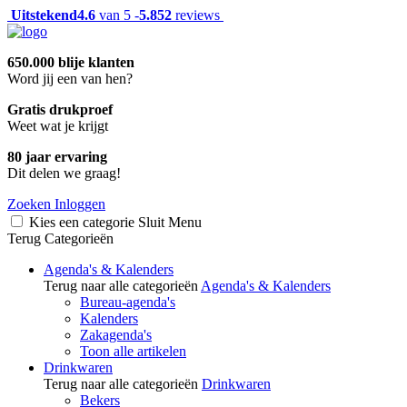
Uitstekend
4.6
van 5 -
5.852
reviews
650.000 blije klanten
Word jij een van hen?
Gratis drukproef
Weet wat je krijgt
80 jaar ervaring
Dit delen we graag!
Zoeken
Inloggen
Kies een categorie
Sluit
Menu
Terug
Categorieën
Agenda's & Kalenders
Terug naar alle categorieën
Agenda's & Kalenders
Bureau-agenda's
Kalenders
Zakagenda's
Toon alle artikelen
Drinkwaren
Terug naar alle categorieën
Drinkwaren
Bekers