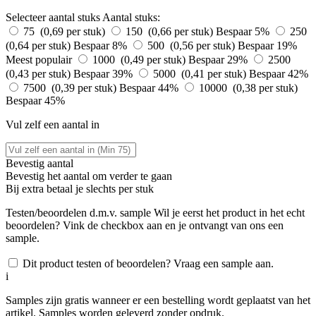
Selecteer aantal stuks
Aantal stuks:
75 (0,69 per stuk)
150 (0,66 per stuk)
Bespaar 5%
250
(0,64 per stuk)
Bespaar 8%
500 (0,56 per stuk)
Bespaar 19%
Meest populair
1000 (0,49 per stuk)
Bespaar 29%
2500
(0,43 per stuk)
Bespaar 39%
5000 (0,41 per stuk)
Bespaar 42%
7500 (0,39 per stuk)
Bespaar 44%
10000 (0,38 per stuk)
Bespaar 45%
Vul zelf een aantal in
Bevestig aantal
Bevestig het aantal om verder te gaan
Bij
extra betaal je slechts
per stuk
Testen/beoordelen d.m.v. sample
Wil je eerst het product in het echt
beoordelen? Vink de checkbox aan en je ontvangt van ons een
sample.
Dit product testen of beoordelen? Vraag een sample aan.
i
Samples zijn gratis wanneer er een bestelling wordt geplaatst van het
artikel. Samples worden geleverd zonder opdruk.