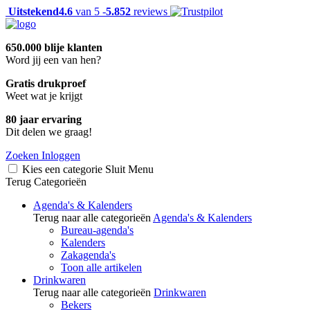
Uitstekend
4.6
van 5 -
5.852
reviews
650.000 blije klanten
Word jij een van hen?
Gratis drukproef
Weet wat je krijgt
80 jaar ervaring
Dit delen we graag!
Zoeken
Inloggen
Kies een categorie
Sluit
Menu
Terug
Categorieën
Agenda's & Kalenders
Terug naar alle categorieën
Agenda's & Kalenders
Bureau-agenda's
Kalenders
Zakagenda's
Toon alle artikelen
Drinkwaren
Terug naar alle categorieën
Drinkwaren
Bekers