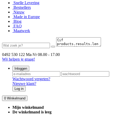
Snelle Levering
Bestsellers
Nieuw
Made in Europe
Blog
FAQ
Maatwerk
0492 530 122
Ma-Vr 08.00 - 17.00
Wij helpen je graag!
Inloggen
Wachtwoord vergeten?
Nieuwe klant?
Log in
0
Winkelmand
Mijn winkelmand
De winkelmand is leeg