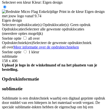
Selecteer een kleur
Kleur:
Eigen design
Eigen design
Selecteer opdruklocatie(s)
Opdruklocatie(s):
Geen opdruk
Opdruklocaties
Selecteer alle gewenste opdruklocaties
(meerdere opties mogelijk)
Snelste optie
all over
Opdruktechniek(en)
Selecteer de gewenste opdruktechniek
all over
Meer informatie over de opdruktechnieken
Snelste optie
1 kleur
sublimatie
158 x 406
Upload je logo in de winkelmand of na het plaatsen van je
bestelling.
Opdrukinformatie
sublimatie
Sublimatie is een druktechniek waarbij een digitaal geprinte opdruk
door middel van een hittepers in het materiaal wordt vergast. De
speciale sublimatie-inkten hebben de eigenschap om bij een