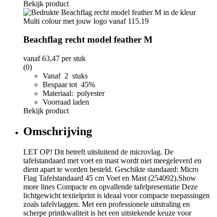
Bekijk product
Beachflag recht model feather M
vanaf
63,47
per stuk
(0)
Vanaf 2 stuks
Bespaar tot 45%
Materiaal: polyester
Voorraad laden
Bekijk product
Omschrijving
LET OP! Dit betreft uitsluitend de microvlag. De
tafelstandaard met voet en mast wordt niet meegeleverd en
dient apart te worden besteld. Geschikte standaard: Micro
Flag Tafelstandaard 45 cm Voet en Mast (254092).Show
more lines Compacte en opvallende tafelpresentatie Deze
lichtgewicht textielprint is ideaal voor compacte toepassingen
zoals tafelvlaggen. Met een professionele uitstraling en
scherpe printkwaliteit is het een uitstekende keuze voor