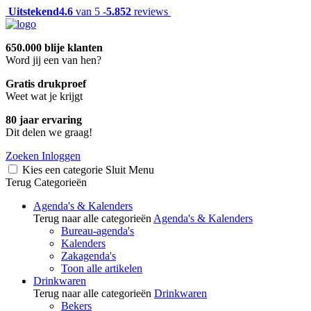
Uitstekend
4.6
van 5 -
5.852
reviews
650.000 blije klanten
Word jij een van hen?
Gratis drukproef
Weet wat je krijgt
80 jaar ervaring
Dit delen we graag!
Zoeken
Inloggen
Kies een categorie
Sluit
Menu
Terug
Categorieën
Agenda's & Kalenders
Terug naar alle categorieën
Agenda's & Kalenders
Bureau-agenda's
Kalenders
Zakagenda's
Toon alle artikelen
Drinkwaren
Terug naar alle categorieën
Drinkwaren
Bekers