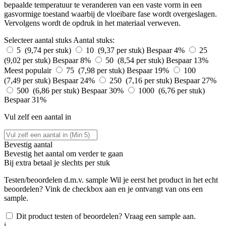
bepaalde temperatuur te veranderen van een vaste vorm in een
gasvormige toestand waarbij de vloeibare fase wordt overgeslagen.
Vervolgens wordt de opdruk in het materiaal verweven.
Selecteer aantal stuks
Aantal stuks:
5 (9,74 per stuk)
10 (9,37 per stuk)
Bespaar 4%
25
(9,02 per stuk)
Bespaar 8%
50 (8,54 per stuk)
Bespaar 13%
Meest populair
75 (7,98 per stuk)
Bespaar 19%
100
(7,49 per stuk)
Bespaar 24%
250 (7,16 per stuk)
Bespaar 27%
500 (6,86 per stuk)
Bespaar 30%
1000 (6,76 per stuk)
Bespaar 31%
Vul zelf een aantal in
Bevestig aantal
Bevestig het aantal om verder te gaan
Bij
extra betaal je slechts
per stuk
Testen/beoordelen d.m.v. sample
Wil je eerst het product in het echt
beoordelen? Vink de checkbox aan en je ontvangt van ons een
sample.
Dit product testen of beoordelen? Vraag een sample aan.
i