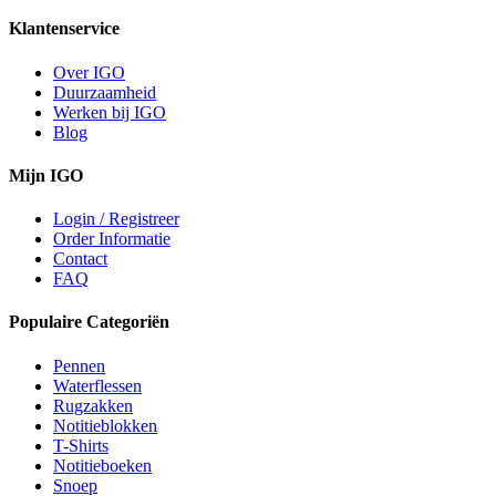
Klantenservice
Over IGO
Duurzaamheid
Werken bij IGO
Blog
Mijn IGO
Login / Registreer
Order Informatie
Contact
FAQ
Populaire Categoriën
Pennen
Waterflessen
Rugzakken
Notitieblokken
T-Shirts
Notitieboeken
Snoep