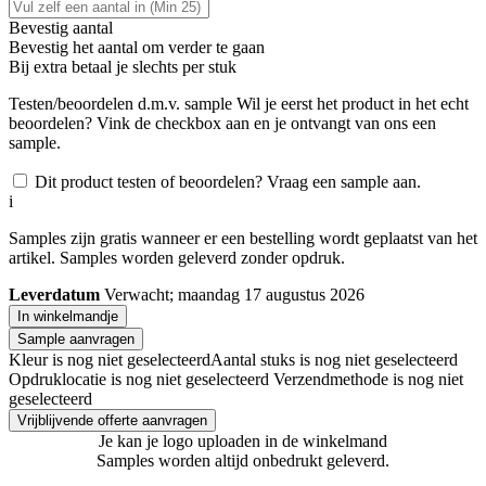
Bevestig aantal
Bevestig het aantal om verder te gaan
Bij
extra betaal je slechts
per stuk
Testen/beoordelen d.m.v. sample
Wil je eerst het product in het echt
beoordelen? Vink de checkbox aan en je ontvangt van ons een
sample.
Dit product testen of beoordelen? Vraag een sample aan.
i
Samples zijn gratis wanneer er een bestelling wordt geplaatst van het
artikel. Samples worden geleverd zonder opdruk.
Leverdatum
Verwacht; maandag 17 augustus 2026
In winkelmandje
Sample aanvragen
Kleur is nog niet geselecteerd
Aantal stuks is nog niet geselecteerd
Opdruklocatie is nog niet geselecteerd
Verzendmethode is nog niet
geselecteerd
Vrijblijvende offerte aanvragen
Je kan je logo uploaden in de winkelmand
Samples worden altijd onbedrukt geleverd.