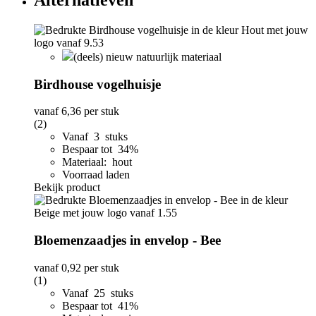
Alternatieven
(deels) nieuw natuurlijk materiaal
Birdhouse vogelhuisje
vanaf
6,36
per stuk
(2)
Vanaf 3 stuks
Bespaar tot 34%
Materiaal: hout
Voorraad laden
Bekijk product
Bloemenzaadjes in envelop - Bee
vanaf
0,92
per stuk
(1)
Vanaf 25 stuks
Bespaar tot 41%