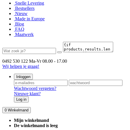
Snelle Levering
Bestsellers
Nieuw
Made in Europe
Blog
FAQ
Maatwerk
0492 530 122
Ma-Vr 08.00 - 17.00
Wij helpen je graag!
Inloggen
Wachtwoord vergeten?
Nieuwe klant?
Log in
0
Winkelmand
Mijn winkelmand
De winkelmand is leeg