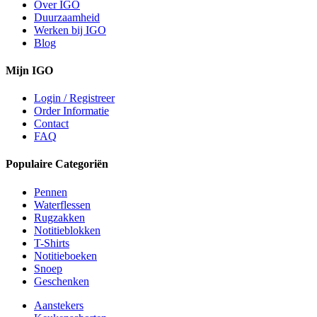
Over IGO
Duurzaamheid
Werken bij IGO
Blog
Mijn IGO
Login / Registreer
Order Informatie
Contact
FAQ
Populaire Categoriën
Pennen
Waterflessen
Rugzakken
Notitieblokken
T-Shirts
Notitieboeken
Snoep
Geschenken
Aanstekers