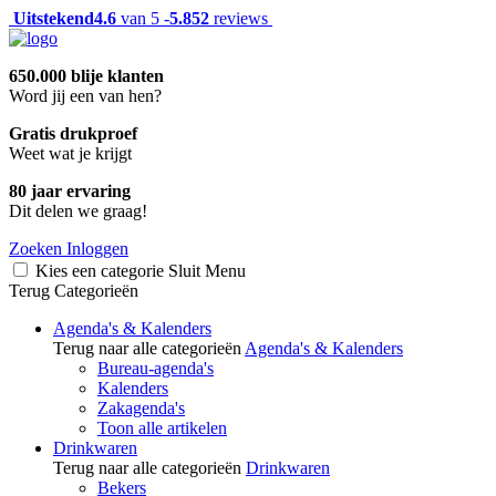
Uitstekend
4.6
van 5 -
5.852
reviews
650.000 blije klanten
Word jij een van hen?
Gratis drukproef
Weet wat je krijgt
80 jaar ervaring
Dit delen we graag!
Zoeken
Inloggen
Kies een categorie
Sluit
Menu
Terug
Categorieën
Agenda's & Kalenders
Terug naar alle categorieën
Agenda's & Kalenders
Bureau-agenda's
Kalenders
Zakagenda's
Toon alle artikelen
Drinkwaren
Terug naar alle categorieën
Drinkwaren
Bekers