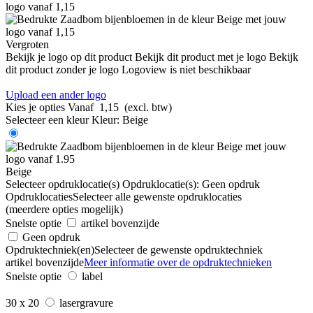
Vergroten
Bekijk je logo op dit product
Bekijk dit product met je logo
Bekijk
dit product zonder je logo
Logoview is niet beschikbaar
Upload een ander logo
Kies je opties
Vanaf
1,15
(excl. btw)
Selecteer een kleur
Kleur:
Beige
Beige
Selecteer opdruklocatie(s)
Opdruklocatie(s):
Geen opdruk
Opdruklocaties
Selecteer alle gewenste opdruklocaties
(meerdere opties mogelijk)
Snelste optie
artikel bovenzijde
Geen opdruk
Opdruktechniek(en)
Selecteer de gewenste opdruktechniek
artikel bovenzijde
Meer informatie over de opdruktechnieken
Snelste optie
label
30 x 20
lasergravure