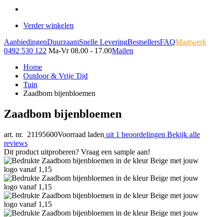
Verder winkelen
Aanbiedingen
Duurzaam
Snelle Levering
Bestsellers
FAQ
Maatwerk
0492 530 122
Ma-Vr 08.00 - 17.00
Mailen
Home
Outdoor & Vrije Tijd
Tuin
Zaadbom bijenbloemen
Zaadbom bijenbloemen
art. nr. 21195600
Voorraad laden
uit 1 beoordelingen
Bekijk alle
reviews
Dit product uitproberen? Vraag een sample aan!