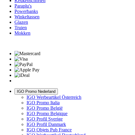
Keukenschorten
Paraplu's
Powerbanks
Winkeltassen
Glazen
Truien
Mokken
IGO Promo Nederland
IGO Werbeartikel Österreich
IGO Promo Italia
IGO Promo België
IGO Promo Belgique
IGO Profil Sverige
IGO Profil Danmark
IGO Objets Pub France