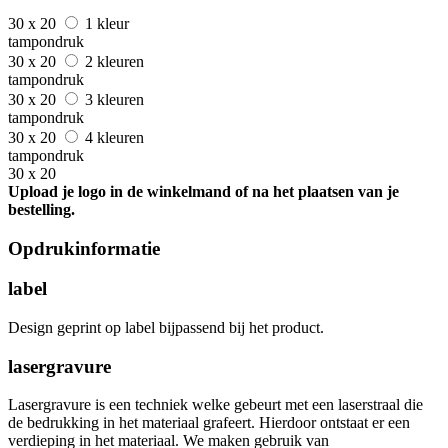
30 x 20
1 kleur
tampondruk
30 x 20
2 kleuren
tampondruk
30 x 20
3 kleuren
tampondruk
30 x 20
4 kleuren
tampondruk
30 x 20
Upload je logo in de winkelmand of na het plaatsen van je
bestelling.
Opdrukinformatie
label
Design geprint op label bijpassend bij het product.
lasergravure
Lasergravure is een techniek welke gebeurt met een laserstraal die
de bedrukking in het materiaal grafeert. Hierdoor ontstaat er een
verdieping in het materiaal. We maken gebruik van