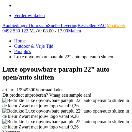
Verder winkelen
Aanbiedingen
Duurzaam
Snelle Levering
Bestsellers
FAQ
Maatwerk
0492 530 122
Ma-Vr 08.00 - 17.00
Mailen
Home
Outdoor & Vrije Tijd
Paraplu's
Luxe opvouwbare paraplu 22” auto open/auto sluiten
Luxe opvouwbare paraplu 22” auto
open/auto sluiten
art. nr. 19949300
Voorraad laden
Dit product uitproberen? Vraag een sample aan!