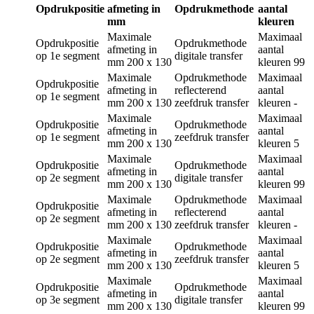
Opdrukpositie
afmeting in
Opdrukmethode
aantal
mm
kleuren
Maximale
Maximaal
Opdrukpositie
Opdrukmethode
afmeting in
aantal
op 1e segment
digitale transfer
mm
200 x 130
kleuren
99
Maximale
Opdrukmethode
Maximaal
Opdrukpositie
afmeting in
reflecterend
aantal
op 1e segment
mm
200 x 130
zeefdruk transfer
kleuren
-
Maximale
Maximaal
Opdrukpositie
Opdrukmethode
afmeting in
aantal
op 1e segment
zeefdruk transfer
mm
200 x 130
kleuren
5
Maximale
Maximaal
Opdrukpositie
Opdrukmethode
afmeting in
aantal
op 2e segment
digitale transfer
mm
200 x 130
kleuren
99
Maximale
Opdrukmethode
Maximaal
Opdrukpositie
afmeting in
reflecterend
aantal
op 2e segment
mm
200 x 130
zeefdruk transfer
kleuren
-
Maximale
Maximaal
Opdrukpositie
Opdrukmethode
afmeting in
aantal
op 2e segment
zeefdruk transfer
mm
200 x 130
kleuren
5
Maximale
Maximaal
Opdrukpositie
Opdrukmethode
afmeting in
aantal
op 3e segment
digitale transfer
mm
200 x 130
kleuren
99