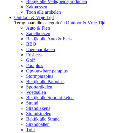
Bekijk alle Veiligheidsproducten
Zakmessen
Toon alle artikelen
Outdoor & Vrije Tijd
Terug naar alle categorieën
Outdoor & Vrije Tijd
Auto & Fiets
Zadelhoezen
Bekijk alle Auto & Fiets
BBQ
Dierenartikelen
Frisbees
Golf
Paraplu's
Opvouwbare paraplus
Stormparaplus
Bekijk alle Paraplu's
Sportartikelen
Voetballen
Bekijk alle Sportartikelen
Strand
Strandlakens
Strandstoelen
Bekijk alle Strand
Strandballen
Tuin