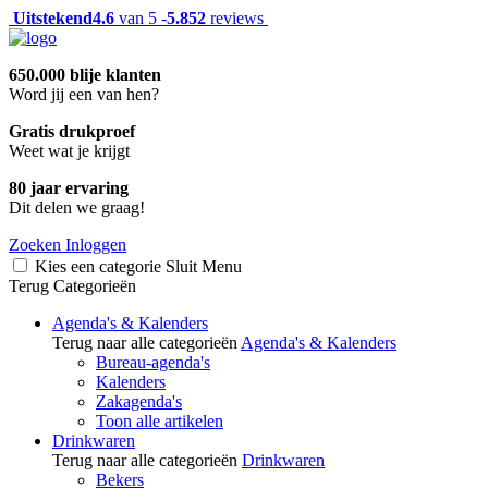
Uitstekend
4.6
van 5 -
5.852
reviews
650.000 blije klanten
Word jij een van hen?
Gratis drukproef
Weet wat je krijgt
80 jaar ervaring
Dit delen we graag!
Zoeken
Inloggen
Kies een categorie
Sluit
Menu
Terug
Categorieën
Agenda's & Kalenders
Terug naar alle categorieën
Agenda's & Kalenders
Bureau-agenda's
Kalenders
Zakagenda's
Toon alle artikelen
Drinkwaren
Terug naar alle categorieën
Drinkwaren
Bekers