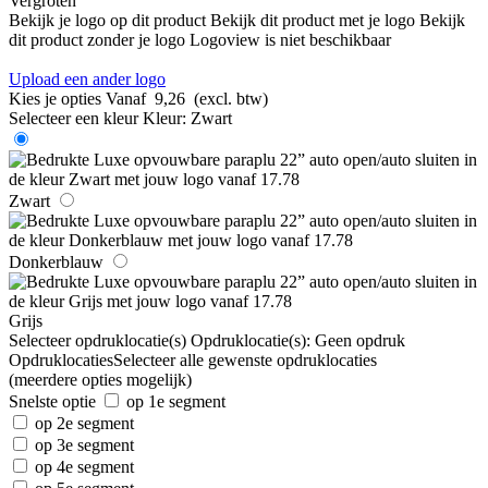
Vergroten
Bekijk je logo op dit product
Bekijk dit product met je logo
Bekijk
dit product zonder je logo
Logoview is niet beschikbaar
Upload een ander logo
Kies je opties
Vanaf
9,26
(excl. btw)
Selecteer een kleur
Kleur:
Zwart
Zwart
Donkerblauw
Grijs
Selecteer opdruklocatie(s)
Opdruklocatie(s):
Geen opdruk
Opdruklocaties
Selecteer alle gewenste opdruklocaties
(meerdere opties mogelijk)
Snelste optie
op 1e segment
op 2e segment
op 3e segment
op 4e segment