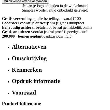
Vrijblijvende offerte aanvragen
Je kan je logo uploaden in de winkelmand
Samples worden altijd onbedrukt geleverd.
Gratis verzending
op alle bestellingen vanaf €100
Beoordeel vooraf je ontwerp
via je gratis drukproef
Eenvoudig achteraf betalen
of betaal gemakkelijk online
Gratis annuleren
voordat je drukproef is goedgekeurd
200.000+ bomen geplant
dankzij jouw hulp
Alternatieven
Omschrijving
Kenmerken
Opdruk informatie
Voorraad
Product Informatie