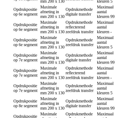
mm
200 x 130
kleuren
5
Maximale
Maximaal
Opdrukpositie
Opdrukmethode
afmeting in
aantal
op 6e segment
digitale transfer
mm
200 x 130
kleuren
99
Maximale
Opdrukmethode
Maximaal
Opdrukpositie
afmeting in
reflecterend
aantal
op 6e segment
mm
200 x 130
zeefdruk transfer
kleuren
-
Maximale
Maximaal
Opdrukpositie
Opdrukmethode
afmeting in
aantal
op 6e segment
zeefdruk transfer
mm
200 x 130
kleuren
5
Maximale
Maximaal
Opdrukpositie
Opdrukmethode
afmeting in
aantal
op 7e segment
digitale transfer
mm
200 x 130
kleuren
99
Maximale
Opdrukmethode
Maximaal
Opdrukpositie
afmeting in
reflecterend
aantal
op 7e segment
mm
200 x 130
zeefdruk transfer
kleuren
-
Maximale
Maximaal
Opdrukpositie
Opdrukmethode
afmeting in
aantal
op 7e segment
zeefdruk transfer
mm
200 x 130
kleuren
5
Maximale
Maximaal
Opdrukpositie
Opdrukmethode
afmeting in
aantal
op 8e segment
digitale transfer
mm
200 x 130
kleuren
99
Maximale
Opdrukmethode
Maximaal
Opdrukpositie