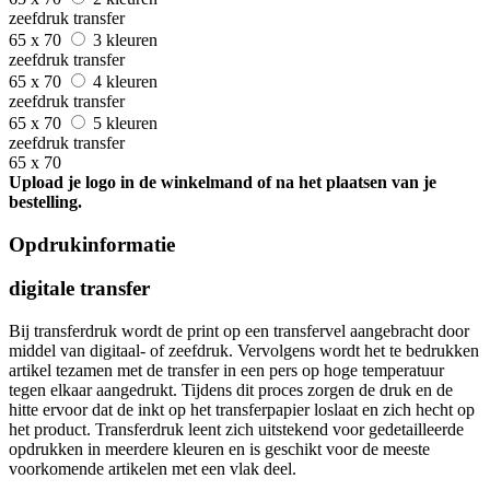
zeefdruk transfer
65 x 70
3 kleuren
zeefdruk transfer
65 x 70
4 kleuren
zeefdruk transfer
65 x 70
5 kleuren
zeefdruk transfer
65 x 70
Upload je logo in de winkelmand of na het plaatsen van je
bestelling.
Opdrukinformatie
digitale transfer
Bij transferdruk wordt de print op een transfervel aangebracht door
middel van digitaal- of zeefdruk. Vervolgens wordt het te bedrukken
artikel tezamen met de transfer in een pers op hoge temperatuur
tegen elkaar aangedrukt. Tijdens dit proces zorgen de druk en de
hitte ervoor dat de inkt op het transferpapier loslaat en zich hecht op
het product. Transferdruk leent zich uitstekend voor gedetailleerde
opdrukken in meerdere kleuren en is geschikt voor de meeste
voorkomende artikelen met een vlak deel.