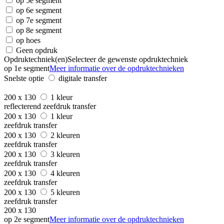
op 5e segment
op 6e segment
op 7e segment
op 8e segment
op hoes
Geen opdruk
Opdruktechniek(en)
Selecteer de gewenste opdruktechniek
op 1e segment
Meer informatie over de opdruktechnieken
Snelste optie
digitale transfer
200 x 130
1 kleur
reflecterend zeefdruk transfer
200 x 130
1 kleur
zeefdruk transfer
200 x 130
2 kleuren
zeefdruk transfer
200 x 130
3 kleuren
zeefdruk transfer
200 x 130
4 kleuren
zeefdruk transfer
200 x 130
5 kleuren
zeefdruk transfer
200 x 130
op 2e segment
Meer informatie over de opdruktechnieken