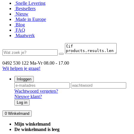
Snelle Levering
Bestsellers
Nieuw
Made in Europe
Blog
FAQ
Maatwerk
0492 530 122
Ma-Vr 08.00 - 17.00
Wij helpen je graag!
Inloggen
Wachtwoord vergeten?
Nieuwe klant?
Log in
0
Winkelmand
Mijn winkelmand
De winkelmand is leeg