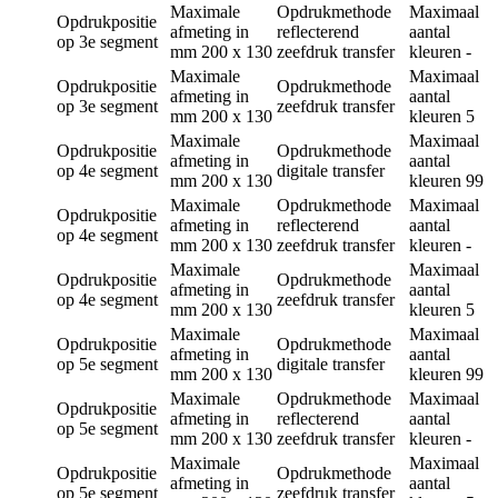
Maximale
Opdrukmethode
Maximaal
Opdrukpositie
afmeting in
reflecterend
aantal
op 3e segment
mm
200 x 130
zeefdruk transfer
kleuren
-
Maximale
Maximaal
Opdrukpositie
Opdrukmethode
afmeting in
aantal
op 3e segment
zeefdruk transfer
mm
200 x 130
kleuren
5
Maximale
Maximaal
Opdrukpositie
Opdrukmethode
afmeting in
aantal
op 4e segment
digitale transfer
mm
200 x 130
kleuren
99
Maximale
Opdrukmethode
Maximaal
Opdrukpositie
afmeting in
reflecterend
aantal
op 4e segment
mm
200 x 130
zeefdruk transfer
kleuren
-
Maximale
Maximaal
Opdrukpositie
Opdrukmethode
afmeting in
aantal
op 4e segment
zeefdruk transfer
mm
200 x 130
kleuren
5
Maximale
Maximaal
Opdrukpositie
Opdrukmethode
afmeting in
aantal
op 5e segment
digitale transfer
mm
200 x 130
kleuren
99
Maximale
Opdrukmethode
Maximaal
Opdrukpositie
afmeting in
reflecterend
aantal
op 5e segment
mm
200 x 130
zeefdruk transfer
kleuren
-
Maximale
Maximaal
Opdrukpositie
Opdrukmethode
afmeting in
aantal
op 5e segment
zeefdruk transfer