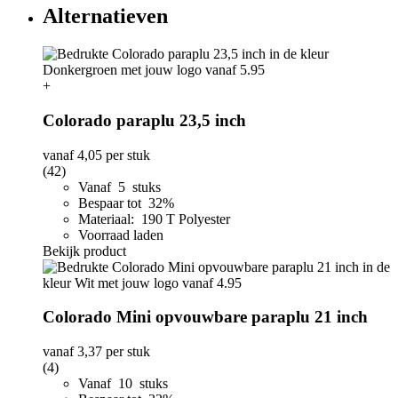
Alternatieven
+
Colorado paraplu 23,5 inch
vanaf
4,05
per stuk
(42)
Vanaf 5 stuks
Bespaar tot 32%
Materiaal: 190 T Polyester
Voorraad laden
Bekijk product
Colorado Mini opvouwbare paraplu 21 inch
vanaf
3,37
per stuk
(4)
Vanaf 10 stuks