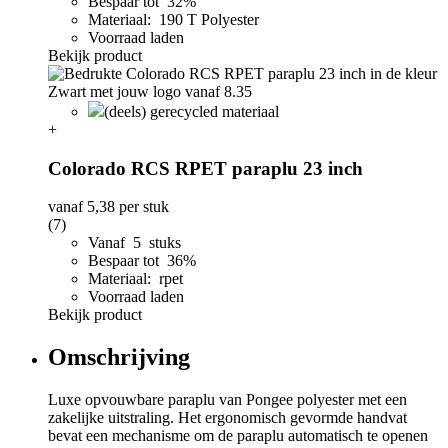
Bespaar tot 32%
Materiaal: 190 T Polyester
Voorraad laden
Bekijk product
(deels) gerecycled materiaal
+
Colorado RCS RPET paraplu 23 inch
vanaf
5,38
per stuk
(7)
Vanaf 5 stuks
Bespaar tot 36%
Materiaal: rpet
Voorraad laden
Bekijk product
Omschrijving
Luxe opvouwbare paraplu van Pongee polyester met een
zakelijke uitstraling. Het ergonomisch gevormde handvat
bevat een mechanisme om de paraplu automatisch te openen