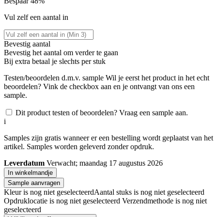
Bespaar 48%
Vul zelf een aantal in
Bevestig aantal
Bevestig het aantal om verder te gaan
Bij
extra betaal je slechts
per stuk
Testen/beoordelen d.m.v. sample
Wil je eerst het product in het echt
beoordelen? Vink de checkbox aan en je ontvangt van ons een
sample.
Dit product testen of beoordelen? Vraag een sample aan.
i
Samples zijn gratis wanneer er een bestelling wordt geplaatst van het
artikel. Samples worden geleverd zonder opdruk.
Leverdatum
Verwacht; maandag 17 augustus 2026
In winkelmandje
Sample aanvragen
Kleur is nog niet geselecteerd
Aantal stuks is nog niet geselecteerd
Opdruklocatie is nog niet geselecteerd
Verzendmethode is nog niet
geselecteerd