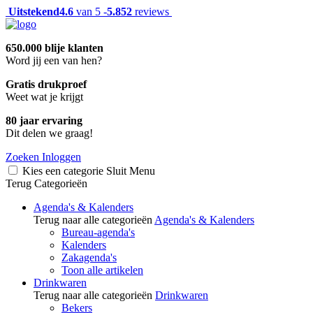
Uitstekend
4.6
van 5 -
5.852
reviews
650.000 blije klanten
Word jij een van hen?
Gratis drukproef
Weet wat je krijgt
80 jaar ervaring
Dit delen we graag!
Zoeken
Inloggen
Kies een categorie
Sluit
Menu
Terug
Categorieën
Agenda's & Kalenders
Terug naar alle categorieën
Agenda's & Kalenders
Bureau-agenda's
Kalenders
Zakagenda's
Toon alle artikelen
Drinkwaren
Terug naar alle categorieën
Drinkwaren
Bekers