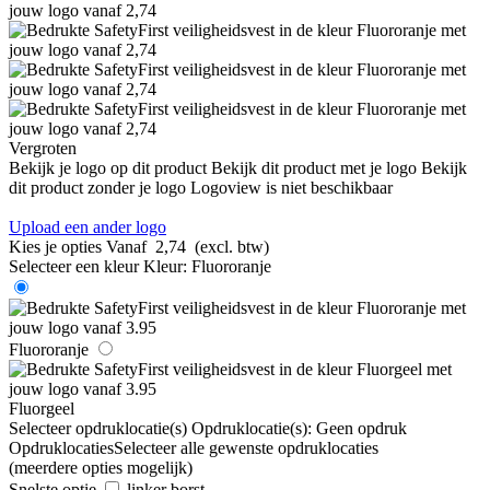
Vergroten
Bekijk je logo op dit product
Bekijk dit product met je logo
Bekijk
dit product zonder je logo
Logoview is niet beschikbaar
Upload een ander logo
Kies je opties
Vanaf
2,74
(excl. btw)
Selecteer een kleur
Kleur:
Fluororanje
Fluororanje
Fluorgeel
Selecteer opdruklocatie(s)
Opdruklocatie(s):
Geen opdruk
Opdruklocaties
Selecteer alle gewenste opdruklocaties
(meerdere opties mogelijk)
Snelste optie
linker borst