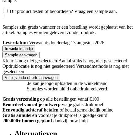
sample.
Dit product testen of beoordelen? Vraag een sample aan.
i
Samples zijn gratis wanneer er een bestelling wordt geplaatst van het
artikel. Samples worden geleverd zonder opdruk.
Leverdatum
Verwacht; donderdag 13 augustus 2026
In winkelmandje
Sample aanvragen
Kleur is nog niet geselecteerd
Aantal stuks is nog niet geselecteerd
Opdruklocatie is nog niet geselecteerd
Verzendmethode is nog niet
geselecteerd
Vrijblijvende offerte aanvragen
Je kan je logo uploaden in de winkelmand
Samples worden altijd onbedrukt geleverd.
Gratis verzending
op alle bestellingen vanaf €100
Beoordeel vooraf je ontwerp
via je gratis drukproef
Eenvoudig achteraf betalen
of betaal gemakkelijk online
Gratis annuleren
voordat je drukproef is goedgekeurd
200.000+ bomen geplant
dankzij jouw hulp
Alternatieven