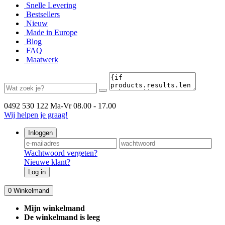
Snelle Levering
Bestsellers
Nieuw
Made in Europe
Blog
FAQ
Maatwerk
0492 530 122
Ma-Vr 08.00 - 17.00
Wij helpen je graag!
Inloggen
Wachtwoord vergeten?
Nieuwe klant?
Log in
0
Winkelmand
Mijn winkelmand
De winkelmand is leeg