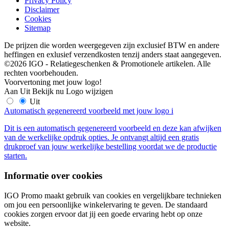
Privacy Policy
Disclaimer
Cookies
Sitemap
De prijzen die worden weergegeven zijn exclusief BTW en andere
heffingen en exlusief verzendkosten tenzij anders staat aangegeven.
©2026 IGO - Relatiegeschenken & Promotionele artikelen. Alle
rechten voorbehouden.
Voorvertoning met jouw logo!
Aan
Uit
Bekijk nu
Logo wijzigen
Uit
Automatisch gegenereerd voorbeeld met jouw logo
i
Dit is een automatisch gegenereerd voorbeeld en deze kan afwijken
van de werkelijke opdruk opties. Je ontvangt altijd een gratis
drukproef van jouw werkelijke bestelling voordat we de productie
starten.
Informatie over cookies
IGO Promo maakt gebruik van cookies en vergelijkbare technieken
om jou een persoonlijke winkelervaring te geven. De standaard
cookies zorgen ervoor dat jij een goede ervaring hebt op onze
website.