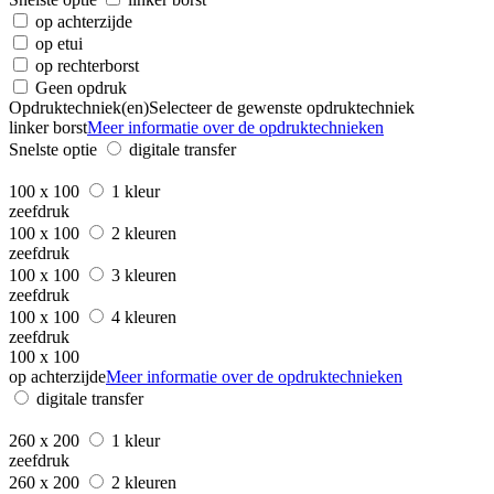
op achterzijde
op etui
op rechterborst
Geen opdruk
Opdruktechniek(en)
Selecteer de gewenste opdruktechniek
linker borst
Meer informatie over de opdruktechnieken
Snelste optie
digitale transfer
100 x 100
1 kleur
zeefdruk
100 x 100
2 kleuren
zeefdruk
100 x 100
3 kleuren
zeefdruk
100 x 100
4 kleuren
zeefdruk
100 x 100
op achterzijde
Meer informatie over de opdruktechnieken
digitale transfer
260 x 200
1 kleur
zeefdruk
260 x 200
2 kleuren