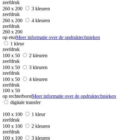
zeefdruk
260 x 200
3 kleuren
zeefdruk
260 x 200
4 kleuren
zeefdruk
260 x 200
op etui
Meer informatie over de opdruktechnieken
1 kleur
zeefdruk
100 x 50
2 kleuren
zeefdruk
100 x 50
3 kleuren
zeefdruk
100 x 50
4 kleuren
zeefdruk
100 x 50
op rechterborst
Meer informatie over de opdruktechnieken
digitale transfer
100 x 100
1 kleur
zeefdruk
100 x 100
2 kleuren
zeefdruk
100 x 100
3 kleuren