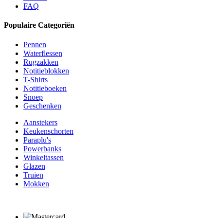
FAQ
Populaire Categoriën
Pennen
Waterflessen
Rugzakken
Notitieblokken
T-Shirts
Notitieboeken
Snoep
Geschenken
Aanstekers
Keukenschorten
Paraplu's
Powerbanks
Winkeltassen
Glazen
Truien
Mokken