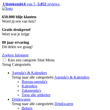
Uitstekend
4.6
van 5 -
5.852
reviews
650.000 blije klanten
Word jij een van hen?
Gratis drukproef
Weet wat je krijgt
80 jaar ervaring
Dit delen we graag!
Zoeken
Inloggen
Kies een categorie
Sluit
Menu
Terug
Categorieën
Agenda's & Kalenders
Terug naar alle categorieën
Agenda's & Kalenders
Bureau-agenda's
Kalenders
Zakagenda's
Toon alle artikelen
Drinkwaren
Terug naar alle categorieën
Drinkwaren
Bekers