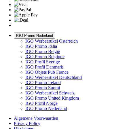
IGO Promo Nederland
IGO Werbeartikel Österreich
IGO Promo Italia
IGO Promo België
IGO Promo Belgique
IGO Profil Sverige
IGO Profil Danmark
IGO Objets Pub France
IGO Werbeartikel Deutschland
IGO Promo Ireland
IGO Promo Suomi
IGO Werbeartikel Schweiz
IGO Promo United Kingdom
IGO Profil Norge
IGO Promo Nederland
Algemene Voorwaarden
Privacy Policy
Disclaimer