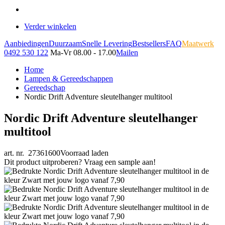
Verder winkelen
Aanbiedingen
Duurzaam
Snelle Levering
Bestsellers
FAQ
Maatwerk
0492 530 122
Ma-Vr 08.00 - 17.00
Mailen
Home
Lampen & Gereedschappen
Gereedschap
Nordic Drift Adventure sleutelhanger multitool
Nordic Drift Adventure sleutelhanger
multitool
art. nr. 27361600
Voorraad laden
Dit product uitproberen? Vraag een sample aan!