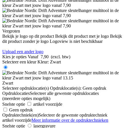
Vergroten
Bekijk je logo op dit product
Bekijk dit product met je logo
Bekijk
dit product zonder je logo
Logoview is niet beschikbaar
Upload een ander logo
Kies je opties
Vanaf
7,90
(excl. btw)
Selecteer een kleur
Kleur:
Zwart
Zwart
Selecteer opdruklocatie(s)
Opdruklocatie(s):
Geen opdruk
Opdruklocaties
Selecteer alle gewenste opdruklocaties
(meerdere opties mogelijk)
Snelste optie
artikel voorzijde
Geen opdruk
Opdruktechniek(en)
Selecteer de gewenste opdruktechniek
artikel voorzijde
Meer informatie over de opdruktechnieken
Snelste optie
lasergravure