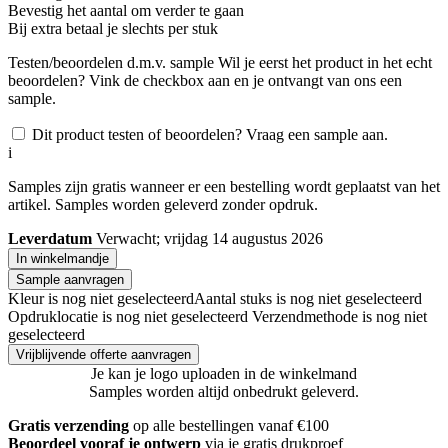
Bevestig het aantal om verder te gaan
Bij
extra betaal je slechts
per stuk
Testen/beoordelen d.m.v. sample
Wil je eerst het product in het echt
beoordelen? Vink de checkbox aan en je ontvangt van ons een
sample.
Dit product testen of beoordelen? Vraag een sample aan.
i
Samples zijn gratis wanneer er een bestelling wordt geplaatst van het
artikel. Samples worden geleverd zonder opdruk.
Leverdatum
Verwacht; vrijdag 14 augustus 2026
In winkelmandje
Sample aanvragen
Kleur is nog niet geselecteerd
Aantal stuks is nog niet geselecteerd
Opdruklocatie is nog niet geselecteerd
Verzendmethode is nog niet
geselecteerd
Vrijblijvende offerte aanvragen
Je kan je logo uploaden in de winkelmand
Samples worden altijd onbedrukt geleverd.
Gratis verzending
op alle bestellingen vanaf €100
Beoordeel vooraf je ontwerp
via je gratis drukproef