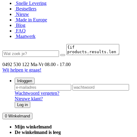
Snelle Levering
Bestsellers
Nieuw
Made in Europe
Blog
FAQ
Maatwerk
0492 530 122
Ma-Vr 08.00 - 17.00
Wij helpen je graag!
Inloggen
Wachtwoord vergeten?
Nieuwe klant?
Log in
0
Winkelmand
Mijn winkelmand
De winkelmand is leeg