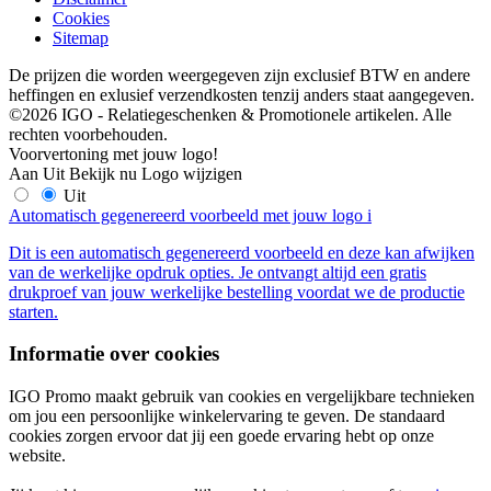
Cookies
Sitemap
De prijzen die worden weergegeven zijn exclusief BTW en andere
heffingen en exlusief verzendkosten tenzij anders staat aangegeven.
©2026 IGO - Relatiegeschenken & Promotionele artikelen. Alle
rechten voorbehouden.
Voorvertoning met jouw logo!
Aan
Uit
Bekijk nu
Logo wijzigen
Uit
Automatisch gegenereerd voorbeeld met jouw logo
i
Dit is een automatisch gegenereerd voorbeeld en deze kan afwijken
van de werkelijke opdruk opties. Je ontvangt altijd een gratis
drukproef van jouw werkelijke bestelling voordat we de productie
starten.
Informatie over cookies
IGO Promo maakt gebruik van cookies en vergelijkbare technieken
om jou een persoonlijke winkelervaring te geven. De standaard
cookies zorgen ervoor dat jij een goede ervaring hebt op onze
website.