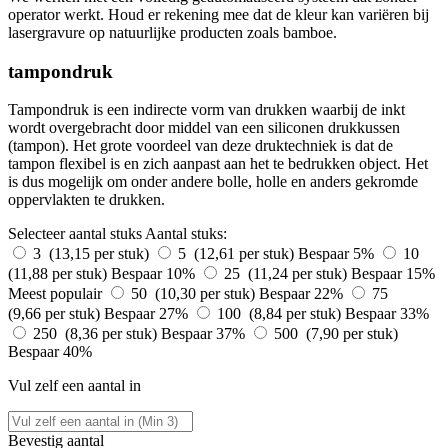
operator werkt. Houd er rekening mee dat de kleur kan variëren bij
lasergravure op natuurlijke producten zoals bamboe.
tampondruk
Tampondruk is een indirecte vorm van drukken waarbij de inkt
wordt overgebracht door middel van een siliconen drukkussen
(tampon). Het grote voordeel van deze druktechniek is dat de
tampon flexibel is en zich aanpast aan het te bedrukken object. Het
is dus mogelijk om onder andere bolle, holle en anders gekromde
oppervlakten te drukken.
Selecteer aantal stuks
Aantal stuks:
3 (13,15 per stuk)
5 (12,61 per stuk)
Bespaar 5%
10
(11,88 per stuk)
Bespaar 10%
25 (11,24 per stuk)
Bespaar 15%
Meest populair
50 (10,30 per stuk)
Bespaar 22%
75
(9,66 per stuk)
Bespaar 27%
100 (8,84 per stuk)
Bespaar 33%
250 (8,36 per stuk)
Bespaar 37%
500 (7,90 per stuk)
Bespaar 40%
Vul zelf een aantal in
Bevestig aantal