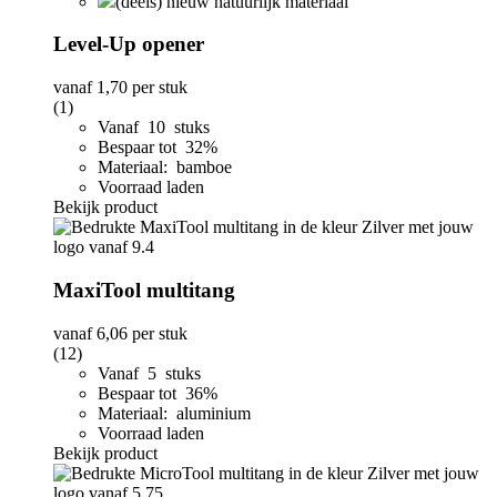
(deels) nieuw natuurlijk materiaal
Level-Up opener
vanaf
1,70
per stuk
(1)
Vanaf 10 stuks
Bespaar tot 32%
Materiaal: bamboe
Voorraad laden
Bekijk product
MaxiTool multitang
vanaf
6,06
per stuk
(12)
Vanaf 5 stuks
Bespaar tot 36%
Materiaal: aluminium
Voorraad laden
Bekijk product