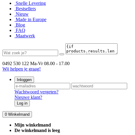
Snelle Levering
Bestsellers
Nieuw
Made in Europe
Blog
FAQ
Maatwerk
0492 530 122
Ma-Vr 08.00 - 17.00
Wij helpen je graag!
Inloggen
Wachtwoord vergeten?
Nieuwe klant?
Log in
0
Winkelmand
Mijn winkelmand
De winkelmand is leeg