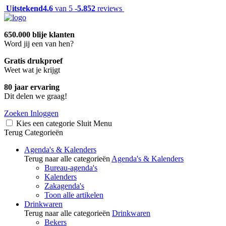
Uitstekend
4.6
van 5 -
5.852
reviews
650.000 blije klanten
Word jij een van hen?
Gratis drukproef
Weet wat je krijgt
80 jaar ervaring
Dit delen we graag!
Zoeken
Inloggen
Kies een categorie
Sluit
Menu
Terug
Categorieën
Agenda's & Kalenders
Terug naar alle categorieën
Agenda's & Kalenders
Bureau-agenda's
Kalenders
Zakagenda's
Toon alle artikelen
Drinkwaren
Terug naar alle categorieën
Drinkwaren
Bekers