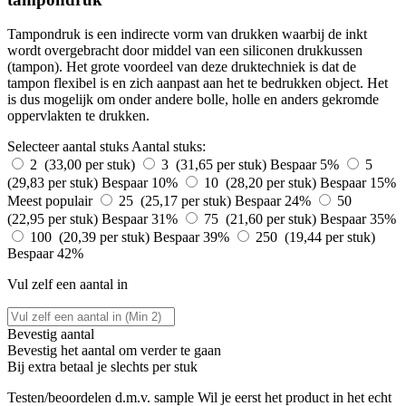
Tampondruk is een indirecte vorm van drukken waarbij de inkt
wordt overgebracht door middel van een siliconen drukkussen
(tampon). Het grote voordeel van deze druktechniek is dat de
tampon flexibel is en zich aanpast aan het te bedrukken object. Het
is dus mogelijk om onder andere bolle, holle en anders gekromde
oppervlakten te drukken.
Selecteer aantal stuks
Aantal stuks:
2 (33,00 per stuk)
3 (31,65 per stuk)
Bespaar 5%
5
(29,83 per stuk)
Bespaar 10%
10 (28,20 per stuk)
Bespaar 15%
Meest populair
25 (25,17 per stuk)
Bespaar 24%
50
(22,95 per stuk)
Bespaar 31%
75 (21,60 per stuk)
Bespaar 35%
100 (20,39 per stuk)
Bespaar 39%
250 (19,44 per stuk)
Bespaar 42%
Vul zelf een aantal in
Bevestig aantal
Bevestig het aantal om verder te gaan
Bij
extra betaal je slechts
per stuk
Testen/beoordelen d.m.v. sample
Wil je eerst het product in het echt