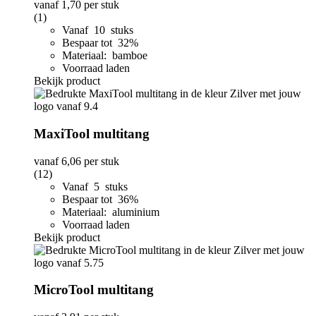
vanaf
1,70
per stuk
(1)
Vanaf 10 stuks
Bespaar tot 32%
Materiaal: bamboe
Voorraad laden
Bekijk product
MaxiTool multitang
vanaf
6,06
per stuk
(12)
Vanaf 5 stuks
Bespaar tot 36%
Materiaal: aluminium
Voorraad laden
Bekijk product
MicroTool multitang