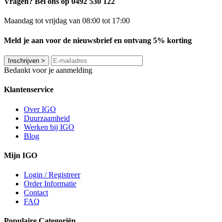
Vragen? Bel ons op 0492 530 122
Maandag tot vrijdag van 08:00 tot 17:00
Meld je aan voor de nieuwsbrief en ontvang 5% korting
Inschrijven
>
Bedankt voor je aanmelding
Klantenservice
Over IGO
Duurzaamheid
Werken bij IGO
Blog
Mijn IGO
Login / Registreer
Order Informatie
Contact
FAQ
Populaire Categoriën