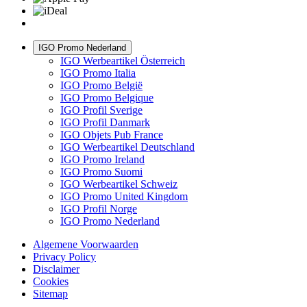
IGO Promo Nederland
IGO Werbeartikel Österreich
IGO Promo Italia
IGO Promo België
IGO Promo Belgique
IGO Profil Sverige
IGO Profil Danmark
IGO Objets Pub France
IGO Werbeartikel Deutschland
IGO Promo Ireland
IGO Promo Suomi
IGO Werbeartikel Schweiz
IGO Promo United Kingdom
IGO Profil Norge
IGO Promo Nederland
Algemene Voorwaarden
Privacy Policy
Disclaimer
Cookies
Sitemap