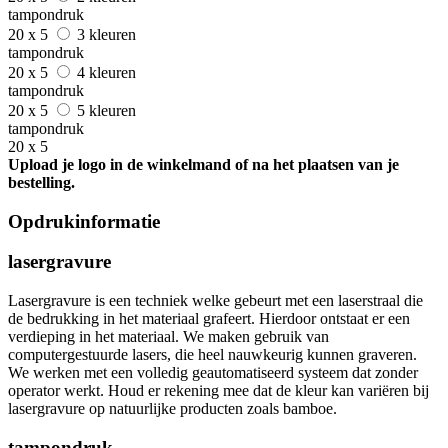
tampondruk
20 x 5
3 kleuren
tampondruk
20 x 5
4 kleuren
tampondruk
20 x 5
5 kleuren
tampondruk
20 x 5
Upload je logo in de winkelmand of na het plaatsen van je
bestelling.
Opdrukinformatie
lasergravure
Lasergravure is een techniek welke gebeurt met een laserstraal die
de bedrukking in het materiaal grafeert. Hierdoor ontstaat er een
verdieping in het materiaal. We maken gebruik van
computergestuurde lasers, die heel nauwkeurig kunnen graveren.
We werken met een volledig geautomatiseerd systeem dat zonder
operator werkt. Houd er rekening mee dat de kleur kan variëren bij
lasergravure op natuurlijke producten zoals bamboe.
tampondruk