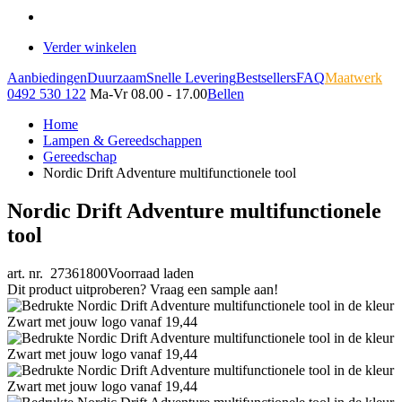
Verder winkelen
Aanbiedingen
Duurzaam
Snelle Levering
Bestsellers
FAQ
Maatwerk
0492 530 122
Ma-Vr 08.00 - 17.00
Bellen
Home
Lampen & Gereedschappen
Gereedschap
Nordic Drift Adventure multifunctionele tool
Nordic Drift Adventure multifunctionele
tool
art. nr. 27361800
Voorraad laden
Dit product uitproberen? Vraag een sample aan!