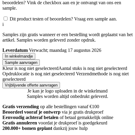
beoordelen? Vink de checkbox aan en je ontvangt van ons een
sample.
Dit product testen of beoordelen? Vraag een sample aan.
i
Samples zijn gratis wanneer er een bestelling wordt geplaatst van het
artikel. Samples worden geleverd zonder opdruk.
Leverdatum
Verwacht; maandag 17 augustus 2026
In winkelmandje
Sample aanvragen
Kleur is nog niet geselecteerd
Aantal stuks is nog niet geselecteerd
Opdruklocatie is nog niet geselecteerd
Verzendmethode is nog niet
geselecteerd
Vrijblijvende offerte aanvragen
Je kan je logo uploaden in de winkelmand
Samples worden altijd onbedrukt geleverd.
Gratis verzending
op alle bestellingen vanaf €100
Beoordeel vooraf je ontwerp
via je gratis drukproef
Eenvoudig achteraf betalen
of betaal gemakkelijk online
Gratis annuleren
voordat je drukproef is goedgekeurd
200.000+ bomen geplant
dankzij jouw hulp