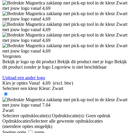
Vergroten
Bekijk je logo op dit product
Bekijk dit product met je logo
Bekijk
dit product zonder je logo
Logoview is niet beschikbaar
Upload een ander logo
Kies je opties
Vanaf
4,69
(excl. btw)
Selecteer een kleur
Kleur:
Zwart
Zwart
Selecteer opdruklocatie(s)
Opdruklocatie(s):
Geen opdruk
Opdruklocaties
Selecteer alle gewenste opdruklocaties
(meerdere opties mogelijk)
Snelste optie
romp