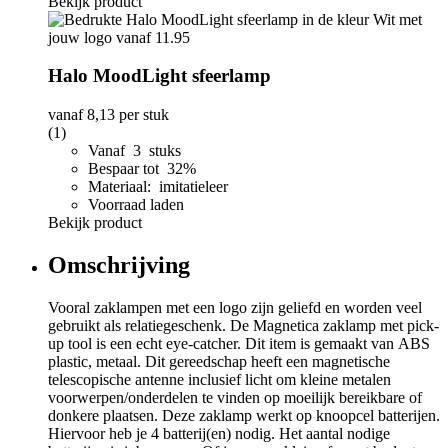
Bekijk product
Halo MoodLight sfeerlamp
vanaf
8,13
per stuk
(1)
Vanaf 3 stuks
Bespaar tot 32%
Materiaal: imitatieleer
Voorraad laden
Bekijk product
Omschrijving
Vooral zaklampen met een logo zijn geliefd en worden veel
gebruikt als relatiegeschenk. De Magnetica zaklamp met pick-
up tool is een echt eye-catcher. Dit item is gemaakt van ABS
plastic, metaal. Dit gereedschap heeft een magnetische
telescopische antenne inclusief licht om kleine metalen
voorwerpen/onderdelen te vinden op moeilijk bereikbare of
donkere plaatsen. Deze zaklamp werkt op knoopcel batterijen.
Hiervoor heb je 4 batterij(en) nodig. Het aantal nodige