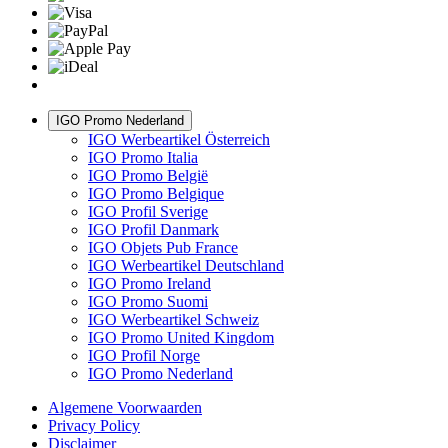
IGO Promo Nederland
IGO Werbeartikel Österreich
IGO Promo Italia
IGO Promo België
IGO Promo Belgique
IGO Profil Sverige
IGO Profil Danmark
IGO Objets Pub France
IGO Werbeartikel Deutschland
IGO Promo Ireland
IGO Promo Suomi
IGO Werbeartikel Schweiz
IGO Promo United Kingdom
IGO Profil Norge
IGO Promo Nederland
Algemene Voorwaarden
Privacy Policy
Disclaimer