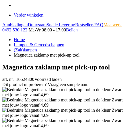
Verder winkelen
Aanbiedingen
Duurzaam
Snelle Levering
Bestsellers
FAQ
Maatwerk
0492 530 122
Ma-Vr 08.00 - 17.00
Bellen
Home
Lampen & Gereedschappen
(Zak)lampen
Magnetica zaklamp met pick-up tool
Magnetica zaklamp met pick-up tool
art. nr. 10524800
Voorraad laden
Dit product uitproberen? Vraag een sample aan!