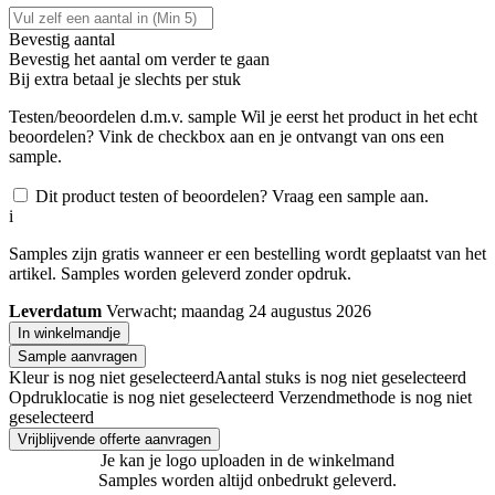
Bevestig aantal
Bevestig het aantal om verder te gaan
Bij
extra betaal je slechts
per stuk
Testen/beoordelen d.m.v. sample
Wil je eerst het product in het echt
beoordelen? Vink de checkbox aan en je ontvangt van ons een
sample.
Dit product testen of beoordelen? Vraag een sample aan.
i
Samples zijn gratis wanneer er een bestelling wordt geplaatst van het
artikel. Samples worden geleverd zonder opdruk.
Leverdatum
Verwacht; maandag 24 augustus 2026
In winkelmandje
Sample aanvragen
Kleur is nog niet geselecteerd
Aantal stuks is nog niet geselecteerd
Opdruklocatie is nog niet geselecteerd
Verzendmethode is nog niet
geselecteerd
Vrijblijvende offerte aanvragen
Je kan je logo uploaden in de winkelmand
Samples worden altijd onbedrukt geleverd.