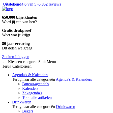
Uitstekend
4.6
van 5 -
5.852
reviews
650.000 blije klanten
Word jij een van hen?
Gratis drukproef
Weet wat je krijgt
80 jaar ervaring
Dit delen we graag!
Zoeken
Inloggen
Kies een categorie
Sluit
Menu
Terug
Categorieën
Agenda's & Kalenders
Terug naar alle categorieën
Agenda's & Kalenders
Bureau-agenda's
Kalenders
Zakagenda's
Toon alle artikelen
Drinkwaren
Terug naar alle categorieën
Drinkwaren
Bekers