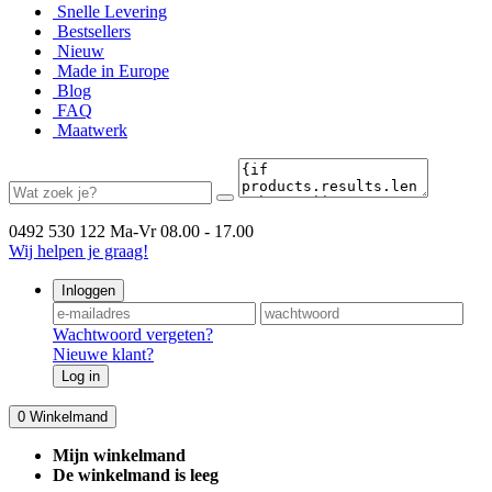
Snelle Levering
Bestsellers
Nieuw
Made in Europe
Blog
FAQ
Maatwerk
0492 530 122
Ma-Vr 08.00 - 17.00
Wij helpen je graag!
Inloggen
Wachtwoord vergeten?
Nieuwe klant?
Log in
0
Winkelmand
Mijn winkelmand
De winkelmand is leeg