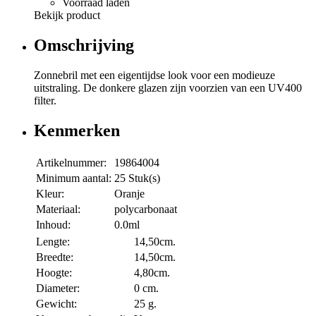
Voorraad laden
Bekijk product
Omschrijving
Zonnebril met een eigentijdse look voor een modieuze
uitstraling. De donkere glazen zijn voorzien van een UV400
filter.
Kenmerken
Artikelnummer:
19864004
Minimum aantal:
25 Stuk(s)
Kleur:
Oranje
Materiaal:
polycarbonaat
Inhoud:
0.0ml
Lengte:
14,50cm.
Breedte:
14,50cm.
Hoogte:
4,80cm.
Diameter:
0 cm.
Gewicht:
25 g.