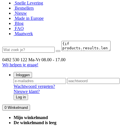
Snelle Levering
Bestsellers
Nieuw
Made in Europe
Blog
FAQ
Maatwerk
0492 530 122
Ma-Vr 08.00 - 17.00
Wij helpen je graag!
Inloggen
Wachtwoord vergeten?
Nieuwe klant?
Log in
0
Winkelmand
Mijn winkelmand
De winkelmand is leeg