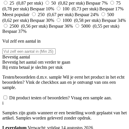
25 (0,87 per stuk)
50 (0,82 per stuk)
Bespaar 7%
75
(0,78 per stuk)
Bespaar 10%
100 (0,73 per stuk)
Bespaar 17%
Meest populair
250 (0,67 per stuk)
Bespaar 24%
500
(0,62 per stuk)
Bespaar 30%
1000 (0,58 per stuk)
Bespaar 34%
2500 (0,56 per stuk)
Bespaar 36%
5000 (0,55 per stuk)
Bespaar 37%
Vul zelf een aantal in
Bevestig aantal
Bevestig het aantal om verder te gaan
Bij
extra betaal je slechts
per stuk
Testen/beoordelen d.m.v. sample
Wil je eerst het product in het echt
beoordelen? Vink de checkbox aan en je ontvangt van ons een
sample.
Dit product testen of beoordelen? Vraag een sample aan.
i
Samples zijn gratis wanneer er een bestelling wordt geplaatst van het
artikel. Samples worden geleverd zonder opdruk.
Leverdatum
Verwacht; vrijdag 14 augustus 2026