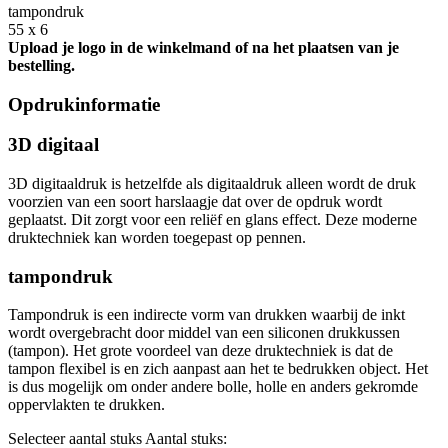
tampondruk
55 x 6
Upload je logo in de winkelmand of na het plaatsen van je
bestelling.
Opdrukinformatie
3D digitaal
3D digitaaldruk is hetzelfde als digitaaldruk alleen wordt de druk
voorzien van een soort harslaagje dat over de opdruk wordt
geplaatst. Dit zorgt voor een reliëf en glans effect. Deze moderne
druktechniek kan worden toegepast op pennen.
tampondruk
Tampondruk is een indirecte vorm van drukken waarbij de inkt
wordt overgebracht door middel van een siliconen drukkussen
(tampon). Het grote voordeel van deze druktechniek is dat de
tampon flexibel is en zich aanpast aan het te bedrukken object. Het
is dus mogelijk om onder andere bolle, holle en anders gekromde
oppervlakten te drukken.
Selecteer aantal stuks
Aantal stuks: