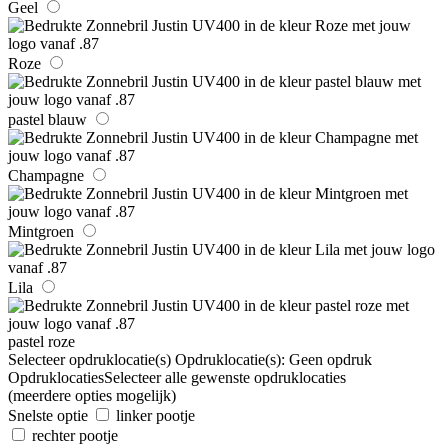
Geel
Roze
pastel blauw
Champagne
Mintgroen
Lila
pastel roze
Selecteer opdruklocatie(s)
Opdruklocatie(s):
Geen opdruk
Opdruklocaties
Selecteer alle gewenste opdruklocaties
(meerdere opties mogelijk)
Snelste optie
linker pootje
rechter pootje