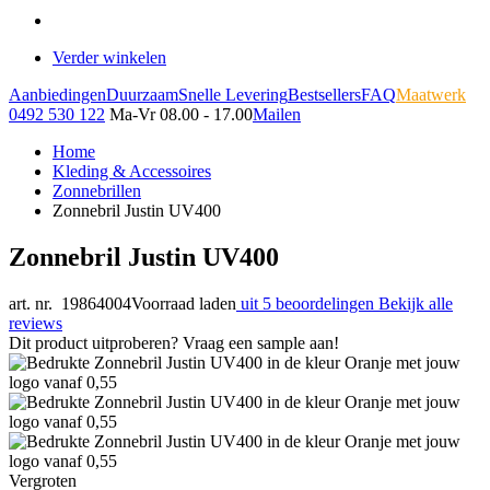
Verder winkelen
Aanbiedingen
Duurzaam
Snelle Levering
Bestsellers
FAQ
Maatwerk
0492 530 122
Ma-Vr 08.00 - 17.00
Mailen
Home
Kleding & Accessoires
Zonnebrillen
Zonnebril Justin UV400
Zonnebril Justin UV400
art. nr. 19864004
Voorraad laden
uit 5 beoordelingen
Bekijk alle
reviews
Dit product uitproberen? Vraag een sample aan!
Vergroten