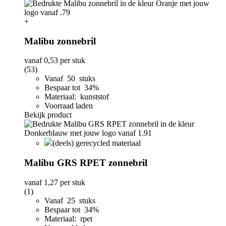
+
Malibu zonnebril
vanaf
0,53
per stuk
(53)
Vanaf 50 stuks
Bespaar tot 34%
Materiaal: kunststof
Voorraad laden
Bekijk product
(deels) gerecycled materiaal
Malibu GRS RPET zonnebril
vanaf
1,27
per stuk
(1)
Vanaf 25 stuks
Bespaar tot 34%
Materiaal: rpet