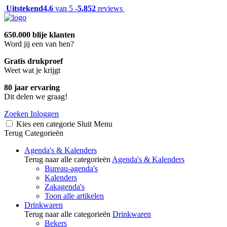
Uitstekend
4.6
van 5 -
5.852
reviews
650.000 blije klanten
Word jij een van hen?
Gratis drukproef
Weet wat je krijgt
80 jaar ervaring
Dit delen we graag!
Zoeken
Inloggen
Kies een categorie
Sluit
Menu
Terug
Categorieën
Agenda's & Kalenders
Terug naar alle categorieën
Agenda's & Kalenders
Bureau-agenda's
Kalenders
Zakagenda's
Toon alle artikelen
Drinkwaren
Terug naar alle categorieën
Drinkwaren
Bekers