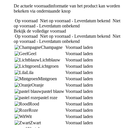
De actuele voorraadinformatie van het product kan worden
bekeken via onderstaande knop
Op voorraad
Niet op voorraad - Leverdatum bekend
Niet
op voorraad - Leverdatum onbekend
Bekijk de volledige voorraad
Op voorraad
Niet op voorraad - Leverdatum bekend
Niet
op voorraad - Leverdatum onbekend
Champagne
Voorraad laden
Geel
Voorraad laden
Lichtblauw
Voorraad laden
Lichtgroen
Voorraad laden
Lila
Voorraad laden
Mintgroen
Voorraad laden
Oranje
Voorraad laden
pastel blauw
Voorraad laden
pastel roze
Voorraad laden
Rood
Voorraad laden
Roze
Voorraad laden
Wit
Voorraad laden
Zwart
Voorraad laden