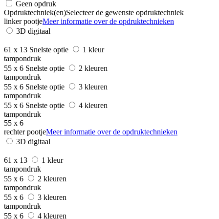
Geen opdruk
Opdruktechniek(en)
Selecteer de gewenste opdruktechniek
linker pootje
Meer informatie over de opdruktechnieken
3D digitaal
61 x 13
Snelste optie
1 kleur
tampondruk
55 x 6
Snelste optie
2 kleuren
tampondruk
55 x 6
Snelste optie
3 kleuren
tampondruk
55 x 6
Snelste optie
4 kleuren
tampondruk
55 x 6
rechter pootje
Meer informatie over de opdruktechnieken
3D digitaal
61 x 13
1 kleur
tampondruk
55 x 6
2 kleuren
tampondruk
55 x 6
3 kleuren
tampondruk
55 x 6
4 kleuren