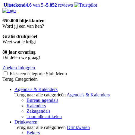
Uitstekend
4.6
van 5 -
5.852
reviews
650.000 blije klanten
Word jij een van hen?
Gratis drukproef
Weet wat je krijgt
80 jaar ervaring
Dit delen we graag!
Zoeken
Inloggen
Kies een categorie
Sluit
Menu
Terug
Categorieën
Agenda's & Kalenders
Terug naar alle categorieën
Agenda's & Kalenders
Bureau-agenda's
Kalenders
Zakagenda's
Toon alle artikelen
Drinkwaren
Terug naar alle categorieën
Drinkwaren
Bekers