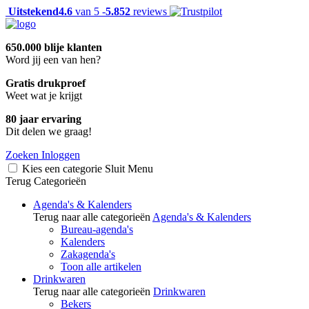
Uitstekend
4.6
van 5 -
5.852
reviews
650.000 blije klanten
Word jij een van hen?
Gratis drukproef
Weet wat je krijgt
80 jaar ervaring
Dit delen we graag!
Zoeken
Inloggen
Kies een categorie
Sluit
Menu
Terug
Categorieën
Agenda's & Kalenders
Terug naar alle categorieën
Agenda's & Kalenders
Bureau-agenda's
Kalenders
Zakagenda's
Toon alle artikelen
Drinkwaren
Terug naar alle categorieën
Drinkwaren
Bekers